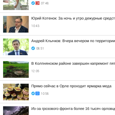
07:48
Юрий Котенок: За ночь и утро дежурные средс
10:43
Андрей Клычков: Вчера вечером по территории
08:51
В Колпнянском районе завершен капремонт пят
12:05
Прямо сейчас в Орле проходит ярмарка меда
10:58
Из-за грозового фронта более 16 тысяч орловц