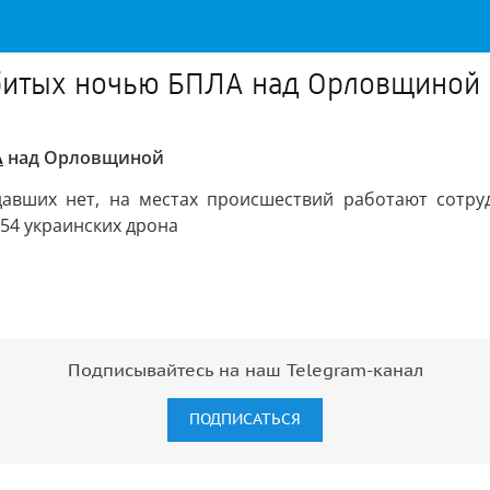
сбитых ночью БПЛА над Орловщиной
А
над Орловщиной
давших нет, на местах происшествий работают сотру
54 украинских дрона
Подписывайтесь на наш Telegram-канал
ПОДПИСАТЬСЯ