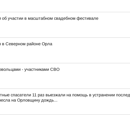
и об участии в масштабном свадебном фестивале
ся в Северном районе Орла
ровольцами - участниками СВО
тные спасатели 11 раз выезжали на помощь в устранении после
несла на Орловщину дождь...