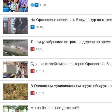
10:05
На Орловщине появились 5 скульптур по моти
09:09
Теплицу забросило ветром на дерево во время
11:58
Один из старейших элеваторов Орловской обл
13:10
В Орловском муниципальном округе обнаружил
13:10
Мы за безопасное детство!!!