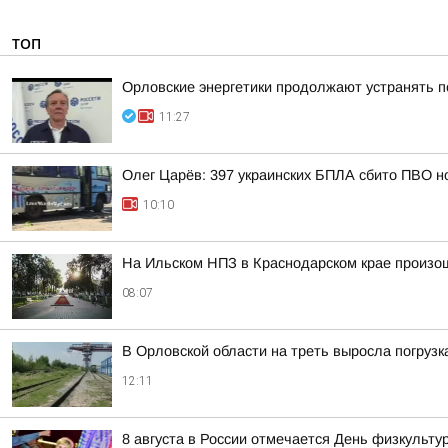
ТОП
Орловские энергетики продолжают устранять 
11:27
Олег Царёв: 397 украинских БПЛА сбито ПВО н
10:10
На Ильском НПЗ в Краснодарском крае произо
08:07
В Орловской области на треть выросла погрузк
12:11
8 августа в России отмечается День физкульту