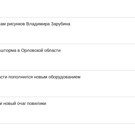
вам рисунков Владимира Зарубина
 шторма в Орловской области
асти пополнился новым оборудованием
и новый очаг повилики