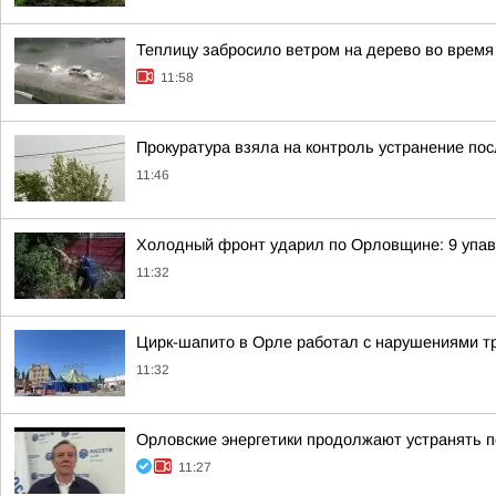
Теплицу забросило ветром на дерево во время
11:58
Прокуратура взяла на контроль устранение пос
11:46
Холодный фронт ударил по Орловщине: 9 упавш
11:32
Цирк-шапито в Орле работал с нарушениями т
11:32
Орловские энергетики продолжают устранять 
11:27