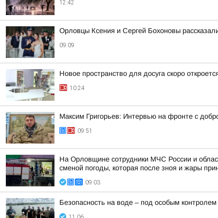
12:42
Орловцы Ксения и Сергей Бохоновы рассказал
09:09
Новое пространство для досуга скоро откроет
10:24
Максим Григорьев: Интервью на фронте с доб
09:51
На Орловщине сотрудники МЧС России и облас
сменой погоды, которая после зноя и жары при
09:03
Безопасность на воде – под особым контролем
11:06