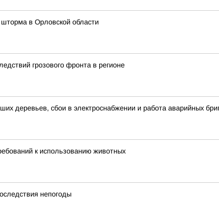
 шторма в Орловской области
ледствий грозового фронта в регионе
их деревьев, сбои в электроснабжении и работа аварийных бри
ребований к использованию животных
последствия непогоды