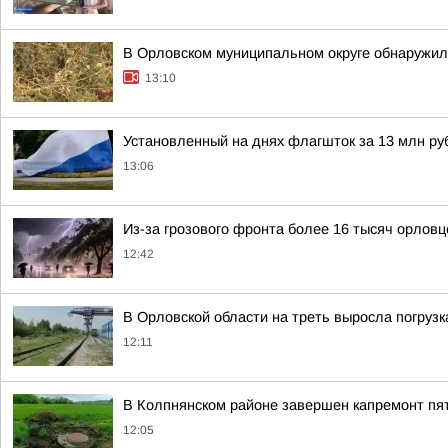
В Орловском муниципальном округе обнаружил
13:10
Установленный на днях флагшток за 13 млн ру
13:06
Из-за грозового фронта более 16 тысяч орловц
12:42
В Орловской области на треть выросла погрузк
12:11
В Колпнянском районе завершен капремонт пя
12:05