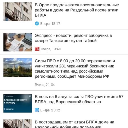
В Орле продолжаются восстановительные
работы в доме на Раздольной после атаки
БПЛА
Вчера, 18:17
Экспресс - новости: ремонт заборчика в
сквере Танкистов окутан тайной
Вчера, 19:40
Силы ПВО с 8.00 до 20.00 перехватили и
уничтожили 281 украинский беспилотник
самолетного типа над российскими
регионами, сообщает Минобороны РФ
Вчера, 21:04
В ночь на 6 августа силы ПВО уничтожили 57
БПЛА над Воронежской областью
Вчера, 20:12
В пострадавшем от атаки БПЛА доме на
Раздольной добавили подъемник