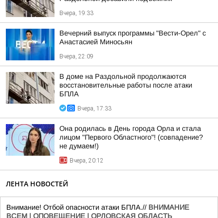
Вчера, 19:33
Вечерний выпуск программы "Вести-Орел" с
Анастасией Миносьян
Вчера, 22:09
В доме на Раздольной продолжаются
восстановительные работы после атаки
БПЛА
Вчера, 17:33
Она родилась в День города Орла и стала
лицом "Первого Областного"! (совпадение?
не думаем!)
Вчера, 20:12
ЛЕНТА НОВОСТЕЙ
Внимание! Отбой опасности атаки БПЛА.//
ВНИМАНИЕ
ВСЕМ | ОПОВЕЩЕНИЕ | ОРЛОВСКАЯ ОБЛАСТЬ