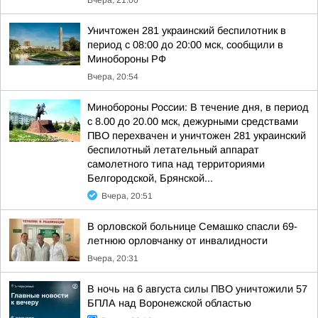
Вчера, 21:00
Уничтожен 281 украинский беспилотник в
период с 08:00 до 20:00 мск, сообщили в
Минобороны РФ
Вчера, 20:54
Минобороны России: В течение дня, в период
с 8.00 до 20.00 мск, дежурными средствами
ПВО перехвачен и уничтожен 281 украинский
беспилотный летательный аппарат
самолетного типа над территориями
Белгородской, Брянской...
Вчера, 20:51
В орловской больнице Семашко спасли 69-
летнюю орловчанку от инвалидности
Вчера, 20:31
В ночь на 6 августа силы ПВО уничтожили 57
БПЛА над Воронежской областью