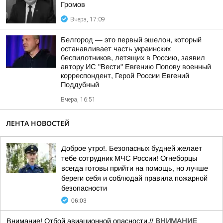
Громов
Вчера, 17:09
Белгород — это первый эшелон, который
останавливает часть украинских
беспилотников, летящих в Россию, заявил
автору ИС "Вести" Евгению Попову военный
корреспондент, Герой России Евгений
Поддубный
Вчера, 16:51
ЛЕНТА НОВОСТЕЙ
Доброе утро!. Безопасных будней желает
тебе сотрудник МЧС России! Огнеборцы
всегда готовы прийти на помощь, но лучше
береги себя и соблюдай правила пожарной
безопасности
06:03
Внимание! Отбой авиационной опасности.//
ВНИМАНИЕ