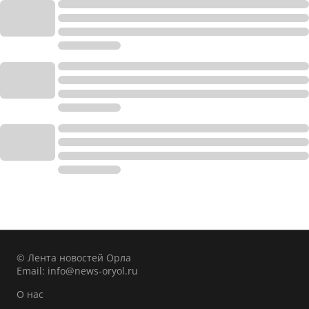
© Лента новостей Орла
Email:
info@news-oryol.ru
О нас