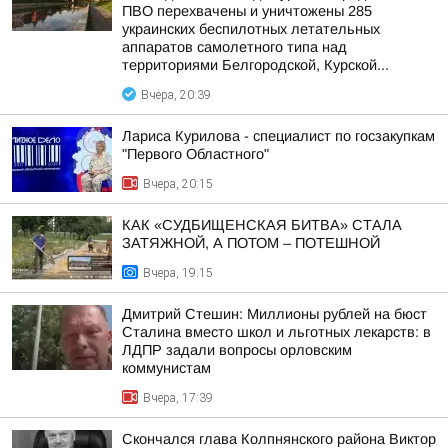
ПВО перехвачены и уничтожены 285
украинских беспилотных летательных
аппаратов самолетного типа над
территориями Белгородской, Курской...
Вчера, 20:39
Лариса Курилова - специалист по госзакупкам
"Первого Областного"
Вчера, 20:15
КАК «СУДБИЩЕНСКАЯ БИТВА» СТАЛА
ЗАТЯЖНОЙ, А ПОТОМ – ПОТЕШНОЙ
Вчера, 19:15
Дмитрий Стешин: Миллионы рублей на бюст
Сталина вместо школ и льготных лекарств: в
ЛДПР задали вопросы орловским
коммунистам
Вчера, 17:39
Скончался глава Колпнянского района Виктор