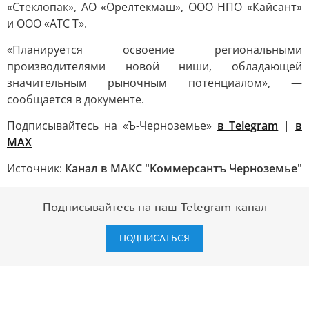
«Стеклопак», АО «Орелтекмаш», ООО НПО «Кайсант»
и ООО «АТС Т».
«Планируется освоение региональными
производителями новой ниши, обладающей
значительным рыночным потенциалом», —
сообщается в документе.
Подписывайтесь на «Ъ-Черноземье»
в Telegram
|
в
MAX
Источник:
Канал в МАКС "Коммерсантъ Черноземье"
Подписывайтесь на наш Telegram-канал
ПОДПИСАТЬСЯ