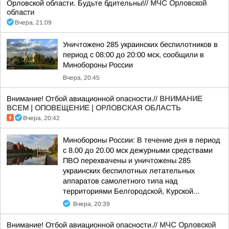
Орловской области. Будьте бдительны!//
МЧС Орловской
области
Вчера, 21:09
Уничтожено 285 украинских беспилотников в
период с 08:00 до 20:00 мск, сообщили в
Минобороны России
Вчера, 20:45
Внимание! Отбой авиационной опасности.//
ВНИМАНИЕ
ВСЕМ | ОПОВЕЩЕНИЕ | ОРЛОВСКАЯ ОБЛАСТЬ
Вчера, 20:42
Минобороны России: В течение дня в период
с 8.00 до 20.00 мск дежурными средствами
ПВО перехвачены и уничтожены 285
украинских беспилотных летательных
аппаратов самолетного типа над
территориями Белгородской, Курской...
Вчера, 20:39
Внимание! Отбой авиационной опасности.//
МЧС Орловской