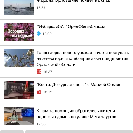
Жара на Орловщине пойдет на спад
18:36
#Избирком57. #ОрелОблизбирком
18:30
Тонны зерна нового урожая начали поступать
на элеваторы и хлебоприемные предприятия
Орловской области
18:27
"Вести. Дежурная часть" с Марией Семак
18:15
К нам за помощью обратились жители
одного из домов по улице Металлургов
17:55