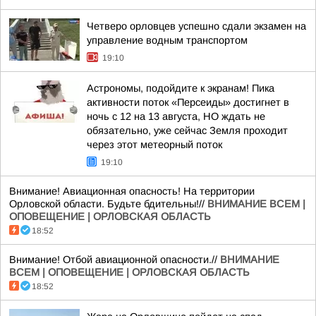
Четверо орловцев успешно сдали экзамен на
управление водным транспортом
19:10
Астрономы, подойдите к экранам! Пика
активности поток «Персеиды» достигнет в
ночь с 12 на 13 августа, НО ждать не
обязательно, уже сейчас Земля проходит
через этот метеорный поток
19:10
Внимание! Авиационная опасность! На территории
Орловской области. Будьте бдительны!//
ВНИМАНИЕ ВСЕМ |
ОПОВЕЩЕНИЕ | ОРЛОВСКАЯ ОБЛАСТЬ
18:52
Внимание! Отбой авиационной опасности.//
ВНИМАНИЕ
ВСЕМ | ОПОВЕЩЕНИЕ | ОРЛОВСКАЯ ОБЛАСТЬ
18:52