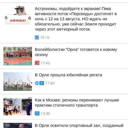
Астрономы, подойдите к экранам! Пика
активности поток «Персеиды» достигнет в
ночь с 12 на 13 августа, НО ждать не
обязательно, уже сейчас Земля проходит
через этот метеорный поток
19:10
Волейболистки "Орла" готовятся к новому
сезону
17:43
В Орле прошла юбилейная регата
17:40
Как в Москве: регионы перенимают лучшие
практики столичного транспорта
13:39
В Орле освятили спортивный зал, созданный