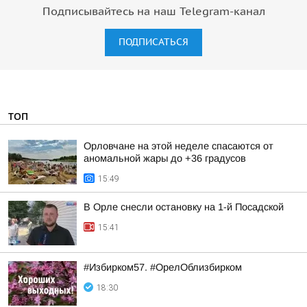
Подписывайтесь на наш Telegram-канал
ПОДПИСАТЬСЯ
ТОП
Орловчане на этой неделе спасаются от
аномальной жары до +36 градусов
15:49
В Орле снесли остановку на 1-й Посадской
15:41
#Избирком57. #ОрелОблизбирком
18:30