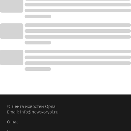
© Лента новостей Орла
Email:
info@news-oryol.ru
О нас