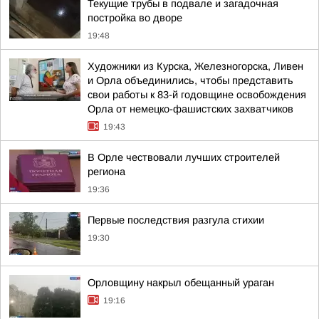
Текущие трубы в подвале и загадочная
постройка во дворе
19:48
Художники из Курска, Железногорска, Ливен
и Орла объединились, чтобы представить
свои работы к 83-й годовщине освобождения
Орла от немецко-фашистских захватчиков
19:43
В Орле чествовали лучших строителей
региона
19:36
Первые последствия разгула стихии
19:30
Орловщину накрыл обещанный ураган
19:16