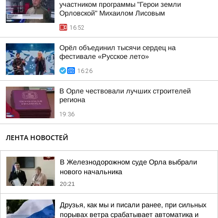
участником программы "Герои земли
Орловской" Михаилом Лисовым
16:52
Орёл объединил тысячи сердец на
фестивале «Русское лето»
16:26
В Орле чествовали лучших строителей
региона
19:36
ЛЕНТА НОВОСТЕЙ
В Железнодорожном суде Орла выбрали
нового начальника
20:21
Друзья, как мы и писали ранее, при сильных
порывах ветра срабатывает автоматика и