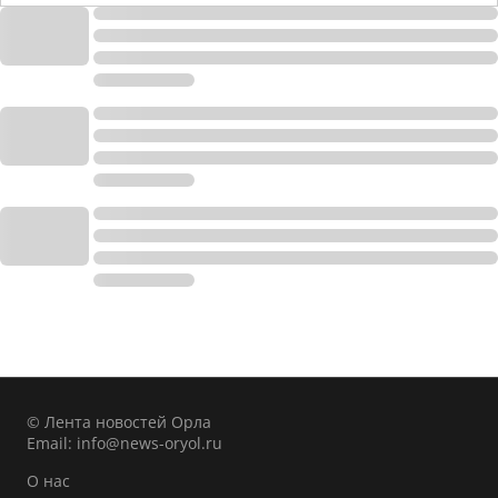
© Лента новостей Орла
Email:
info@news-oryol.ru
О нас