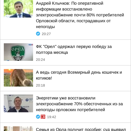
Андрей Клычков: По оперативной
информации восстановлено
электроснабжение почти 80% потребителей
Орловской области, пострадавших от
непогоды
20:27
ФК "Орел" одержал первую победу за
полтора месяца
20:24
А ведь сегодня Всемирный день кошечек и
котиков!
20:18
Энергетики уже восстановили
электроснабжение 70% обесточенных из-за
непогоды орловских потребителей
19:42
Семья из Орла получит пособие: суд выявил