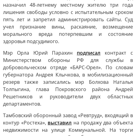
назначил 48-летнему местному жителю три года
лишения свободы условно с испытательным сроком
пять лет и запретил администрировать сайты. Суд
учел признание вины, раскаяние, возмещение
морального вреда потерпевшим и состояние
здоровья подсудимого.
Мэр Орла Юрий Парахин
подписал
контракт с
Министерством обороны РФ для службы в
добровольческом отряде «БАРС-Орел». По словам
губернатора Андрея Клычкова, в мобилизационный
резерв также записались мэр Болхова Наталья
Толпыгина, глава Покровского района Андрей
Решетников и руководители двух областных
департаментов.
Тамбовский оборонный завод «Ревтруд», входящий в
контур «Ростеха»,
выставил
на продажу два объекта
недвижимости на улице Коммунальной. На торги