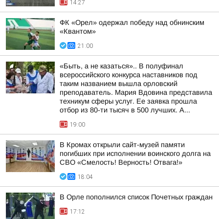
14:27
ФК «Орел» одержал победу над обнинским
«Квантом»
21:00
«Быть, а не казаться».. В полуфинал
всероссийского конкурса наставников под
таким названием вышла орловский
преподаватель. Мария Вдовина представила
техникум сферы услуг. Ее заявка прошла
отбор из 80-ти тысяч в 500 лучших. А...
19:00
В Кромах открыли сайт-музей памяти
погибших при исполнении воинского долга на
СВО «Смелость! Верность! Отвага!»
18:04
В Орле пополнился список Почетных граждан
17:12