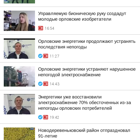
Управляемую бионическую руку создадут
молодые орловские изобретатели
16:54
Орловские энергетики продолжают устранять
последствия непогоды
11:27
Орловские энергетики устраняют нарушенное
непогодой электроснабжение
14:43
Энергетики уже восстановили
электроснабжение 70% обесточенных из-за
непогоды орловских потребителей
19:42
Новодеревеньковский район отпраздновал
91-летие