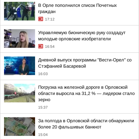
В Орле пополнился список Почетных
граждан
17:12
Управляемую бионическую руку создадут
молодые орловские изобретатели
16:54
Дневной выпуск программы "Вести-Орел" со
Стэфанией Басаревой
16:03
Погрузка на железной дороге в Орловской
области выросла на 31,2 % — лидером стало
зерно
15:37
За полгода в Орловской области обнаружили
более 20 фальшивых банкнот
15:04