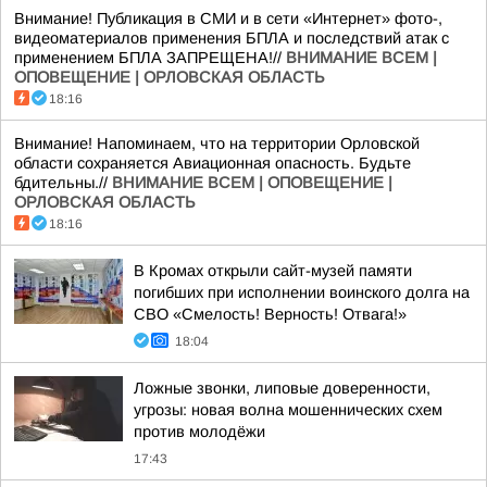
Внимание! Публикация в СМИ и в сети «Интернет» фото-,
видеоматериалов применения БПЛА и последствий атак с
применением БПЛА ЗАПРЕЩЕНА!//
ВНИМАНИЕ ВСЕМ |
ОПОВЕЩЕНИЕ | ОРЛОВСКАЯ ОБЛАСТЬ
18:16
Внимание! Напоминаем, что на территории Орловской
области сохраняется Авиационная опасность. Будьте
бдительны.//
ВНИМАНИЕ ВСЕМ | ОПОВЕЩЕНИЕ |
ОРЛОВСКАЯ ОБЛАСТЬ
18:16
В Кромах открыли сайт-музей памяти
погибших при исполнении воинского долга на
СВО «Смелость! Верность! Отвага!»
18:04
Ложные звонки, липовые доверенности,
угрозы: новая волна мошеннических схем
против молодёжи
17:43