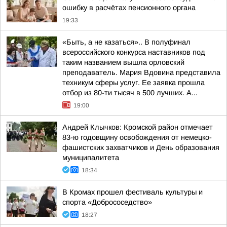
ошибку в расчётах пенсионного органа
19:33
«Быть, а не казаться».. В полуфинал
всероссийского конкурса наставников под
таким названием вышла орловский
преподаватель. Мария Вдовина представила
техникум сферы услуг. Ее заявка прошла
отбор из 80-ти тысяч в 500 лучших. А...
19:00
Андрей Клычков: Кромской район отмечает
83-ю годовщину освобождения от немецко-
фашистских захватчиков и День образования
муниципалитета
18:34
В Кромах прошел фестиваль культуры и
спорта «Добрососедство»
18:27