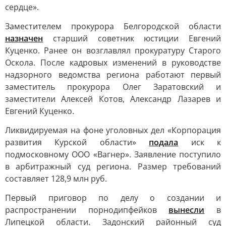
сердце».
Заместителем прокурора Белгородской области
назначен
старший советник юстиции Евгений
Куценко. Ранее он возглавлял прокуратуру Старого
Оскола. После кадровых изменений в руководстве
надзорного ведомства региона работают первый
заместитель прокурора Олег Заратовский и
заместители Алексей Котов, Александр Лазарев и
Евгений Куценко.
Ликвидируемая на фоне уголовных дел «Корпорация
развития Курской области»
подала
иск к
подмосковному ООО «Вагнер». Заявление поступило
в арбитражный суд региона. Размер требований
составляет 128,9 млн руб.
Первый приговор по делу о создании и
распространении порнодипфейков
вынесли
в
Липецкой области. Задонский районный суд