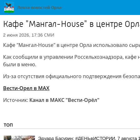
Кафе "Мангал-House" в центре Орл
СМИ
2 июня 2026, 17:36
Кафе "Мангал-House" в центре Орла использовало сыр
Как сообщили в управлении Россельхознадзора, кафе 
были в меню.
Из-за отсутствия официального подтверждения безопа
Вести-Орел в МАХ
Источник:
Канал в МАКС "Вести-Орёл"
ТОП
Эдуард Басурин: #ДЕНЬвИСТОРИИ. 7 августа 17