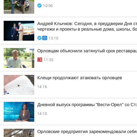
10:06
Андрей Клычков: Сегодня, в преддверии Дня с
чертежи и проекты в реальные дома, школы, б
13:10
Орловцам объяснили затянутый срок реставра
11:33
Клещи продолжают атаковать орловцев
14:16
Дневной выпуск программы "Вести-Орел" со С
14:10
Орловские предприятия зарекомендовали себ