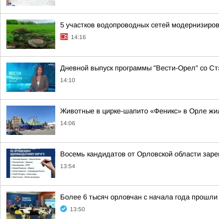
5 участков водопроводных сетей модернизиро
14:16
Дневной выпуск программы "Вести-Орел" со С
14:10
Животные в цирке-шапито «Феникс» в Орле жил
14:06
Восемь кандидатов от Орловской области заре
13:54
Более 6 тысяч орловчан с начала года прошл
13:50