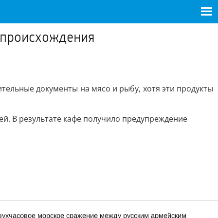
о происхождения
тельные документы на мясо и рыбу, хотя эти продукты
ей. В результате кафе получило предупреждение
вухчасовое морское сражение между русским армейским