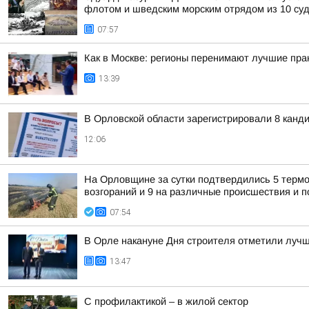
флотом и шведским морским отрядом из 10 суд
07:57
Как в Москве: регионы перенимают лучшие пра
13:39
В Орловской области зарегистрировали 8 канд
12:06
На Орловщине за сутки подтвердились 5 термо
возгораний и 9 на различные происшествия и
07:54
В Орле накануне Дня строителя отметили лучш
13:47
С профилактикой – в жилой сектор