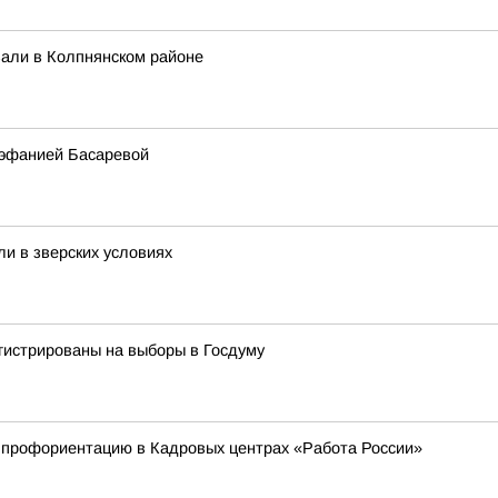
вали в Колпнянском районе
тэфанией Басаревой
и в зверских условиях
гистрированы на выборы в Госдуму
и профориентацию в Кадровых центрах «Работа России»