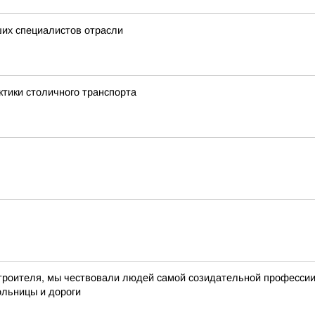
ших специалистов отрасли
ктики столичного транспорта
троителя, мы чествовали людей самой созидательной профессии –
ольницы и дороги