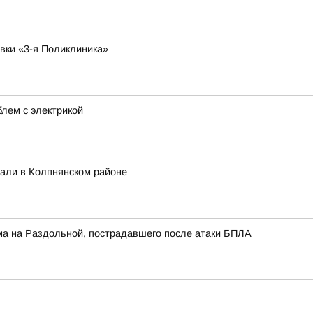
овки «3-я Поликлиника»
лем с электрикой
вали в Колпнянском районе
ма на Раздольной, пострадавшего после атаки БПЛА