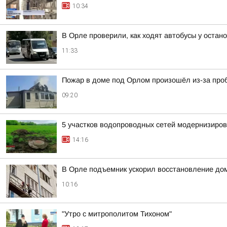
10:34
В Орле проверили, как ходят автобусы у остан
11:33
Пожар в доме под Орлом произошёл из-за проб
09:20
5 участков водопроводных сетей модернизиро
14:16
В Орле подъемник ускорил восстановление до
10:16
"Утро с митрополитом Тихоном"