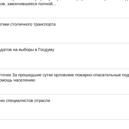
ов, закончившееся полной...
ктики столичного транспорта
идатов на выборы в Госдуму
точек За прошедшие сутки орловские пожарно-спасательные под
 помощь населению
их специалистов отрасли