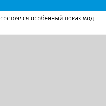
состоялся особенный показ мод!