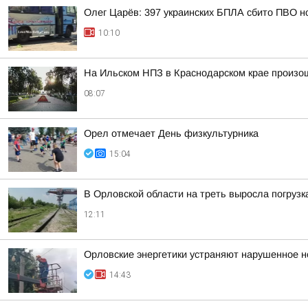
Олег Царёв: 397 украинских БПЛА сбито ПВО н
10:10
На Ильском НПЗ в Краснодарском крае произо
08:07
Орел отмечает День физкультурника
15:04
В Орловской области на треть выросла погрузк
12:11
Орловские энергетики устраняют нарушенное 
14:43