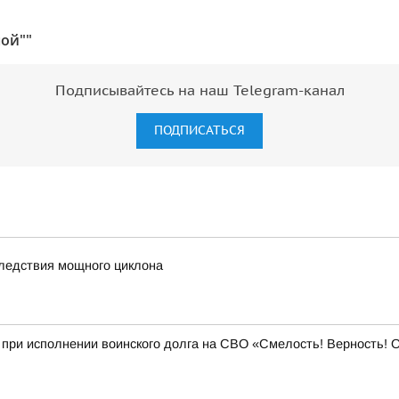
ой""
Подписывайтесь на наш Telegram-канал
ПОДПИСАТЬСЯ
ледствия мощного циклона
 при исполнении воинского долга на СВО «Смелость! Верность! О