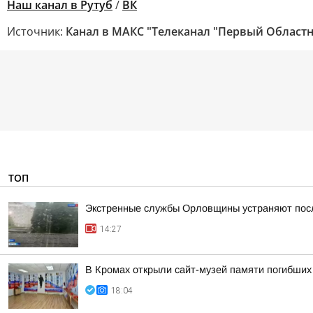
Наш канал в Рутуб
/
ВК
Источник:
Канал в МАКС "Телеканал "Первый Областн
ТОП
Экстренные службы Орловщины устраняют пос
14:27
В Кромах открыли сайт-музей памяти погибших
18:04