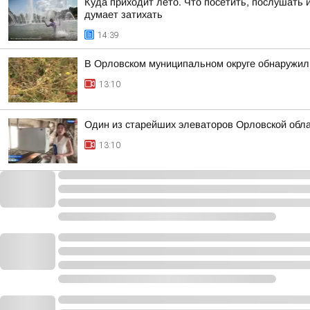
Куда приходит лето. Что посетить, послушать 
думает затихать
14:39
В Орловском муниципальном округе обнаружил
13:10
Один из старейших элеваторов Орловской обл
13:10