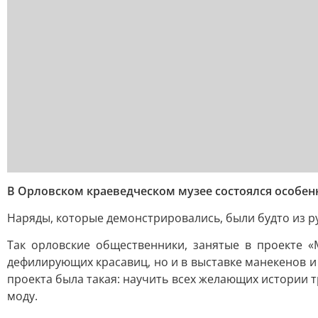
В Орловском краеведческом музее состоялся особен
Наряды, которые демонстрировались, были будто из ру
Так орловские общественники, занятые в проекте «
дефилирующих красавиц, но и в выставке манекенов и
проекта была такая: научить всех желающих истории т
моду.