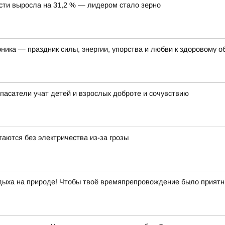
асти выросла на 31,2 % — лидером стало зерно
рника — праздник силы, энергии, упорства и любви к здоровому о
пасатели учат детей и взрослых доброте и сочувствию
аются без электричества из-за грозы
отдыха на природе! Чтобы твоё времяпрепровождение было прият