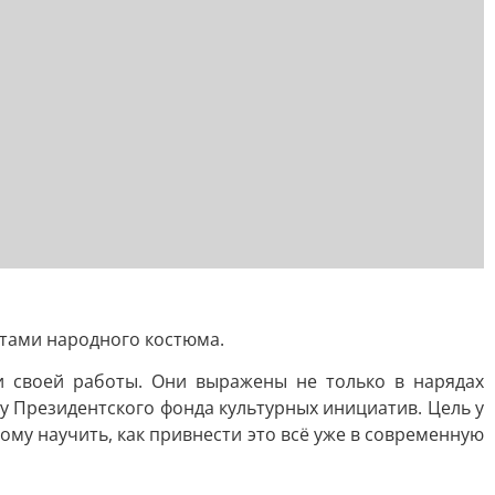
нтами народного костюма.
ги своей работы. Они выражены не только в нарядах
у Президентского фонда культурных инициатив. Цель у
ому научить, как привнести это всё уже в современную