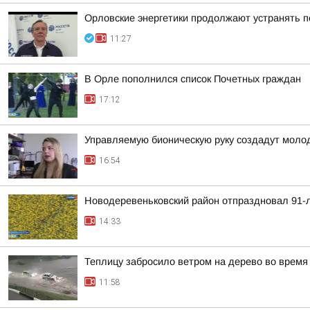
Орловские энергетики продолжают устранять 
11:27
В Орле пополнился список Почетных граждан
17:12
Управляемую бионическую руку создадут моло
16:54
Новодеревеньковский район отпраздновал 91-
14:33
Теплицу забросило ветром на дерево во время
11:58