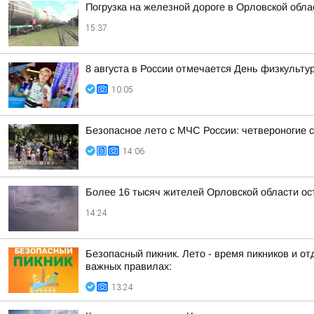
Погрузка на железной дороге в Орловской обл
15:37
8 августа в России отмечается День физкульту
10:05
Безопасное лето с МЧС России: четвероногие с
14:06
Более 16 тысяч жителей Орловской области ост
14:24
Безопасный пикник. Лето - время пикников и 
важных правилах:
13:24