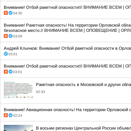
Внимание! Отбой ракетной опасности!//
ВНИМАНИЕ ВСЕМ | О
04:30
Внимание! Ракетная опасность! На территории Орловской облас
безопасное место.//
ВНИМАНИЕ ВСЕМ | ОПОВЕЩЕНИЕ | ОР
03:09
Андрей Клычков: Внимание! Отбой ракетной опасности в Орлов
03:01
Внимание! Отбой ракетной опасности!//
ВНИМАНИЕ ВСЕМ | О
03:01
Ракетная опасность в Московской и других обл
02:33
Внимание! Авиационная опасность! На территории Орловской о
02:24
В восьми регионах Центральной России объявле