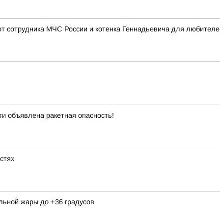
 от сотрудника МЧС России и котенка Геннадьевича для любителе
и объявлена ракетная опасность!
астях
льной жары до +36 градусов