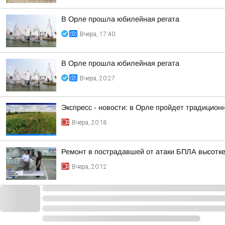
В Орле прошла юбилейная регата
Вчера, 17:40
В Орле прошла юбилейная регата
Вчера, 20:27
Экспресс - новости: в Орле пройдет традицион
Вчера, 20:18
Ремонт в пострадавшей от атаки БПЛА высотке
Вчера, 20:12