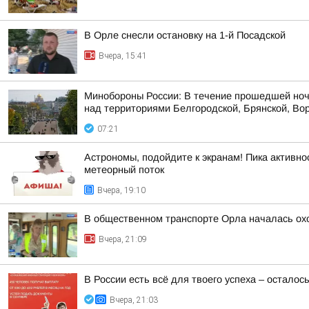
В Орле снесли остановку на 1-й Посадской
Вчера, 15:41
Минобороны России: В течение прошедшей ноч
над территориями Белгородской, Брянской, Вор
07:21
Астрономы, подойдите к экранам! Пика активнос
метеорный поток
Вчера, 19:10
В общественном транспорте Орла началась охо
Вчера, 21:09
В России есть всё для твоего успеха – осталось
Вчера, 21:03