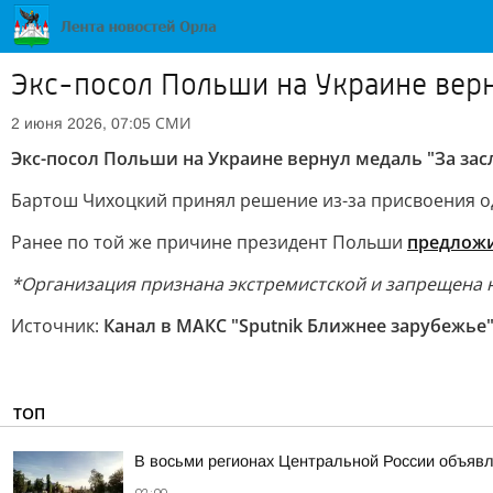
Экс-посол Польши на Украине верну
СМИ
2 июня 2026, 07:05
Экс-посол Польши на Украине вернул медаль "За засл
Бартош Чихоцкий принял решение из-за присвоения од
Ранее по той же причине президент Польши
предлож
*Организация признана экстремистской и запрещена 
Источник:
Канал в МАКС "Sputnik Ближнее зарубежье
ТОП
В восьми регионах Центральной России объявле