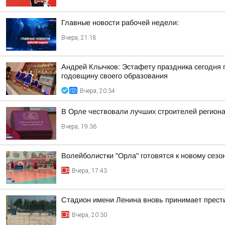
Главные новости рабочей недели:
Вчера, 21:18
Андрей Клычков: Эстафету праздника сегодня 
годовщину своего образования
Вчера, 20:34
В Орле чествовали лучших строителей регион
Вчера, 19:36
Волейболистки "Орла" готовятся к новому сезо
Вчера, 17:43
Стадион имени Ленина вновь принимает прест
Вчера, 20:30