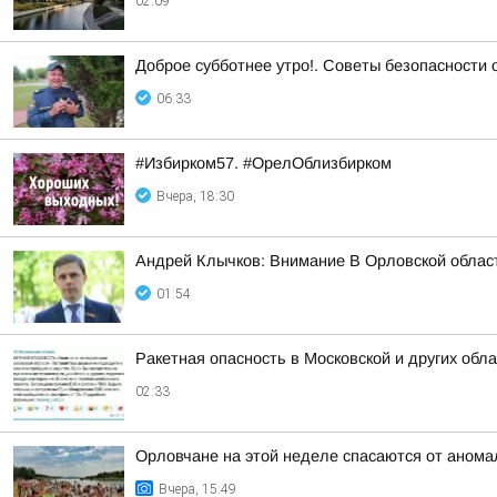
02:09
Доброе субботнее утро!. Советы безопасности
06:33
#Избирком57. #ОрелОблизбирком
Вчера, 18:30
Андрей Клычков: Внимание В Орловской област
01:54
Ракетная опасность в Московской и других обл
02:33
Орловчане на этой неделе спасаются от анома
Вчера, 15:49