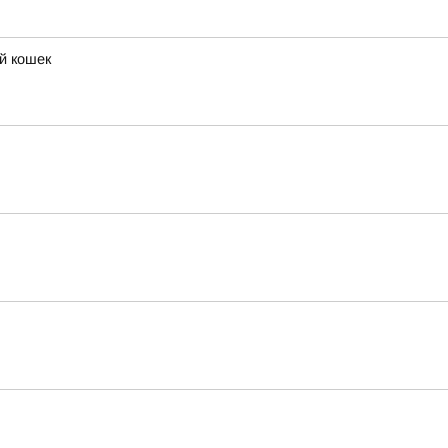
й кошек