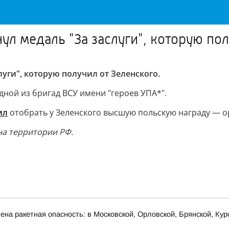
л медаль "За заслуги", которую пол
уги", которую получил от Зеленского.
ной из бригад ВСУ имени "героев УПА*".
ил
отобрать у Зеленского высшую польскую награду — о
на территории РФ.
"
на ракетная опасность: в Московской, Орловской, Брянской, Кур