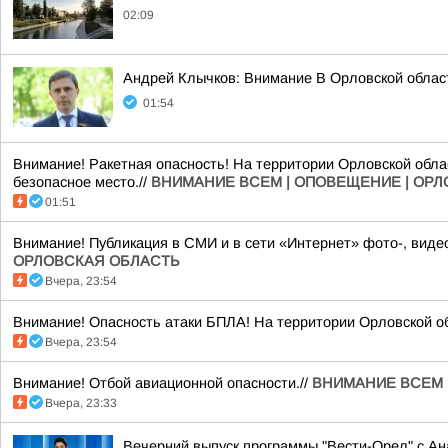
02:09
Андрей Клычков: Внимание В Орловской област
01:54
Внимание! Ракетная опасность! На территории Орловской облас
безопасное место.//
ВНИМАНИЕ ВСЕМ | ОПОВЕЩЕНИЕ | ОР
01:51
Внимание! Публикация в СМИ и в сети «Интернет» фото-, ви
ОРЛОВСКАЯ ОБЛАСТЬ
Вчера, 23:54
Внимание! Опасность атаки БПЛА! На территории Орловской об
Вчера, 23:54
Внимание! Отбой авиационной опасности.//
ВНИМАНИЕ ВСЕМ 
Вчера, 23:33
Вечерний выпуск программы "Вести-Орел" с А