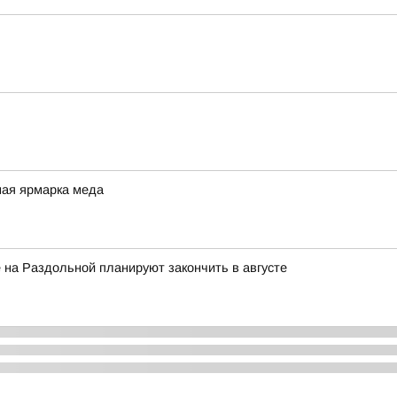
ная ярмарка меда
 на Раздольной планируют закончить в августе