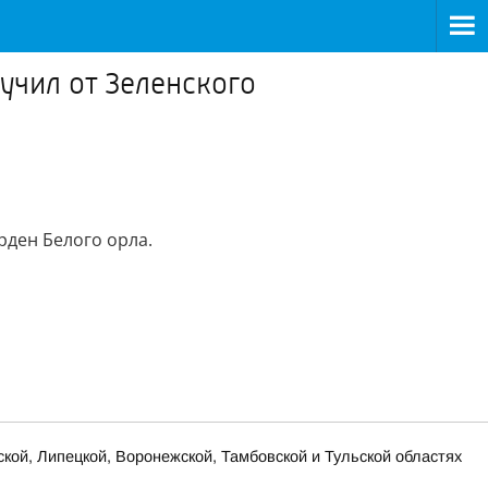
учил от Зеленского
рден Белого орла.
ской, Липецкой, Воронежской, Тамбовской и Тульской областях