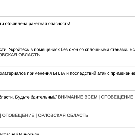
и объявлена ракетная опасность!
ти. Укройтесь в помещениях без окон со сплошными стенами. Есл
ЛОВСКАЯ ОБЛАСТЬ
деоматериалов применения БПЛА и последствий атак с примене
ласти. Будьте бдительны!//
ВНИМАНИЕ ВСЕМ | ОПОВЕЩЕНИЕ 
| ОПОВЕЩЕНИЕ | ОРЛОВСКАЯ ОБЛАСТЬ
настасией Миносьян