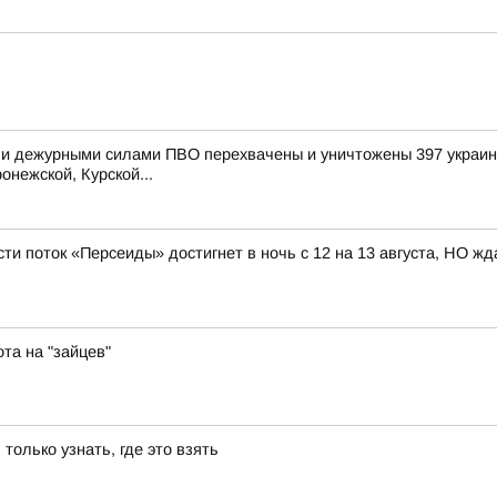
и дежурными силами ПВО перехвачены и уничтожены 397 украинс
онежской, Курской...
ти поток «Персеиды» достигнет в ночь с 12 на 13 августа, НО жд
та на "зайцев"
 только узнать, где это взять