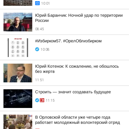
10:01
Юрий Баранчик: Ночной удар по территории
России
08:45
#Избирком57. #ОрелОблизбирком
10:08
Юрий Котенок: К сожалению, не обошлось
без жертв
11:51
Строить — значит создавать будущее
11:15
В Орловской области уже четыре года
работает молодежный волонтерский отряд