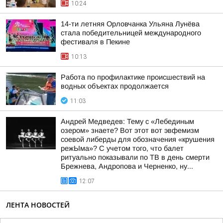
10:24
14-ти летняя Орловчанка Ульяна Лунёва
стала победительницей международного
фестиваля в Пекине
10:13
Работа по профилактике происшествий на
водных объектах продолжается
11:03
Андрей Медведев: Тему с «Лебединым
озером» знаете? Вот этот вот эвфемизм
соевой либерды для обозначения «крушения
режЫма»? С учетом того, что балет
ритуально показывали по ТВ в день смерти
Брежнева, Андропова и Черненко, ну...
12:07
ЛЕНТА НОВОСТЕЙ