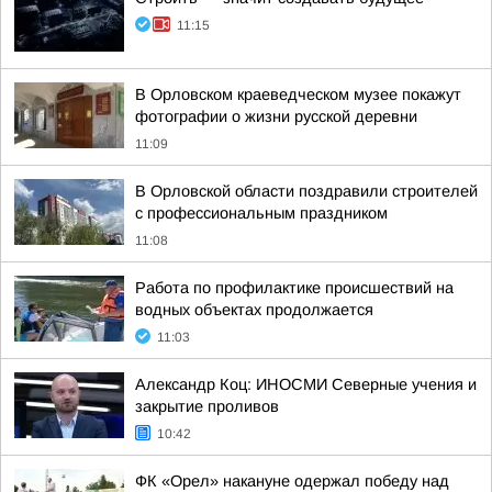
11:15
В Орловском краеведческом музее покажут
фотографии о жизни русской деревни
11:09
В Орловской области поздравили строителей
с профессиональным праздником
11:08
Работа по профилактике происшествий на
водных объектах продолжается
11:03
Александр Коц: ИНОСМИ Северные учения и
закрытие проливов
10:42
ФК «Орел» накануне одержал победу над