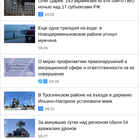
Олег Царёв: 153 украинских БПЛА сбито ПВО
ночью над 17 субъектами РФ:
10:01
Еще одна трагедия на воде: в
Новодеревеньковском районе утонул
мужчина
09:39
О мерах профилактики правонарушений в
миграционной сфере и ответственности за их
совершение
09:39
В Троснянском районе на въезде в деревню
Ильино-Нагорное установили маяк
09:31
За минувшие сутки над регионом сбили 14
вражеских дронов
09:27