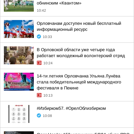
обнинским «Квантом»
10:42
Орловчанам доступен новый бесплатный
информационный ресурс
10:33
В Орловской области уже четыре года
работает молодежный волонтерский отряд
10:24
14-ти летняя Орловчанка Ульяна Лунёва
стала победительницей международного
фестиваля в Пекине
10:13
#Избирком57. #ОрелОблизбирком
10:08