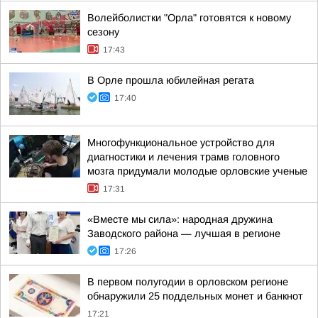
Волейболистки "Орла" готовятся к новому
сезону
17:43
В Орле прошла юбилейная регата
17:40
Многофункциональное устройство для
диагностики и лечения трамв головного
мозга придумали молодые орловские ученые
17:31
«Вместе мы сила»: народная дружина
Заводского района — лучшая в регионе
17:26
В первом полугодии в орловском регионе
обнаружили 25 поддельных монет и банкнот
17:21