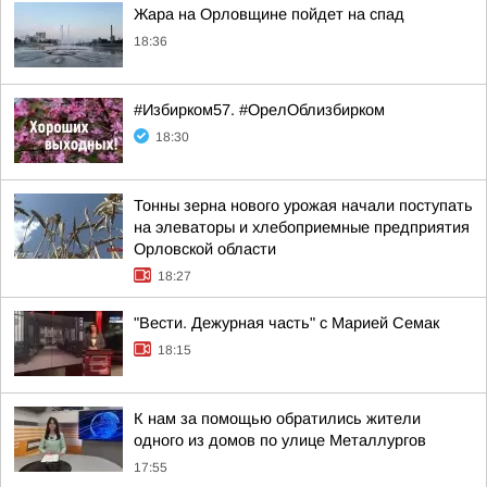
Жара на Орловщине пойдет на спад
18:36
#Избирком57. #ОрелОблизбирком
18:30
Тонны зерна нового урожая начали поступать
на элеваторы и хлебоприемные предприятия
Орловской области
18:27
"Вести. Дежурная часть" с Марией Семак
18:15
К нам за помощью обратились жители
одного из домов по улице Металлургов
17:55