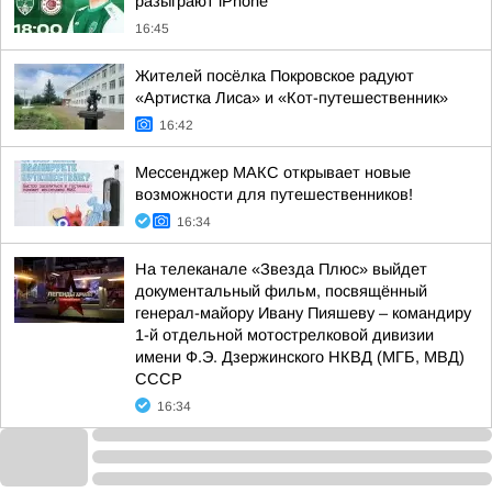
разыграют iPhone
16:45
Жителей посёлка Покровское радуют
«Артистка Лиса» и «Кот-путешественник»
16:42
Мессенджер МАКС открывает новые
возможности для путешественников!
16:34
На телеканале «Звезда Плюс» выйдет
документальный фильм, посвящённый
генерал-майору Ивану Пияшеву – командиру
1-й отдельной мотострелковой дивизии
имени Ф.Э. Дзержинского НКВД (МГБ, МВД)
СССР
16:34