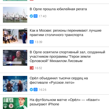
В Орле прошла юбилейная регата
17:40
Как в Москве: регионы перенимают лучшие
практики столичного транспорта
13:39
В Орле освятили спортивный зал, созданный
участником программы "Герои земли
Орловской" Михаилом Лисовым
16:52
Орёл объединил тысячи сердец на
фестивале «Русское лето»
16:26
На футбольном матче «Орёл» — «Квант»
разыграют iPhone