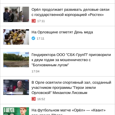
Орёл продолжает развивать деловые связи
с государственной корпорацией «Ростех»
17:11
На Орловщине отметят День меда
17:11
Гендиректора ООО "СБК-ГрупП" приговорили
к двум годам за мошенничество с
"Болховкиным лугом"
17:04
В Орле освятили спортивный зал, созданный
участником программы "Герои земли
Орловской" Михаилом Лисовым
16:52
На футбольном матче «Орёл» — «Квант»