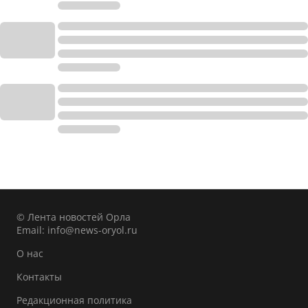
© Лента новостей Орла
Email:
info@news-oryol.ru
О нас
Контакты
Редакционная политика