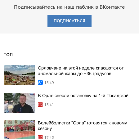
Подписывайтесь на наш паблик в ВКонтакте
ПОДПИСАТЬСЯ
ТОП
Орловчане на этой неделе спасаются от
аномальной жары до +36 градусов
15:49
В Орле снесли остановку на 1-й Посадской
15:41
Волейболистки "Орла" готовятся к новому
сезону
17:43