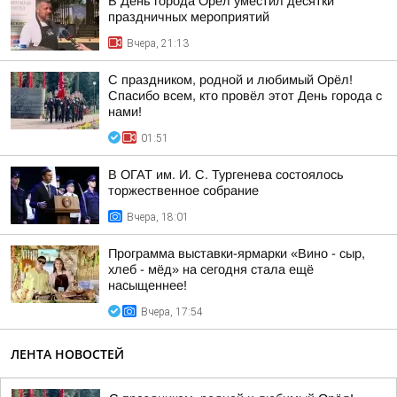
В День города Орел уместил десятки
праздничных мероприятий
Вчера, 21:13
С праздником, родной и любимый Орёл!
Спасибо всем, кто провёл этот День города с
нами!
01:51
В ОГАТ им. И. С. Тургенева состоялось
торжественное собрание
Вчера, 18:01
Программа выставки-ярмарки «Вино - сыр,
хлеб - мёд» на сегодня стала ещё
насыщеннее!
Вчера, 17:54
ЛЕНТА НОВОСТЕЙ