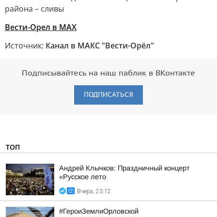
района – сливы
Вести-Орел в МАХ
Источник:
Канал в МАКС "Вести-Орёл"
Подписывайтесь на наш паблик в ВКонтакте
ПОДПИСАТЬСЯ
ТОП
Андрей Клычков: Праздничный концерт
«Русское лето
Вчера, 23:12
#ГероиЗемлиОрловской