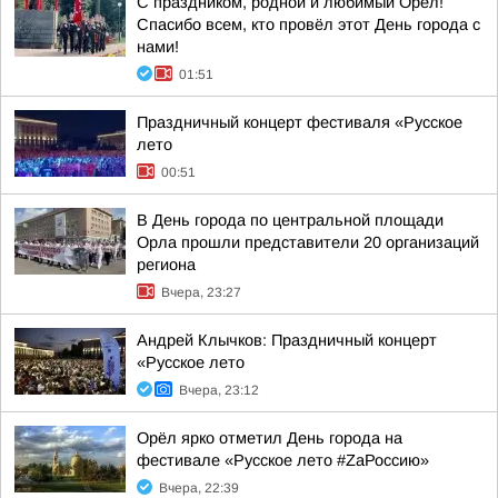
С праздником, родной и любимый Орёл!
Спасибо всем, кто провёл этот День города с
нами!
01:51
Праздничный концерт фестиваля «Русское
лето
00:51
В День города по центральной площади
Орла прошли представители 20 организаций
региона
Вчера, 23:27
Андрей Клычков: Праздничный концерт
«Русское лето
Вчера, 23:12
Орёл ярко отметил День города на
фестивале «Русское лето #ZaРоссию»
Вчера, 22:39