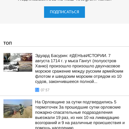
ПОДПИСАТЬСЯ
ТОП
Эдуард Басурин: #ДЕНЬвИСТОРИИ. 7
августа 1714 г. у мыса Гангут (полуостров
Ханко) произошло произошло двухчасовое
морское сражение между русским армейским
флотом и шведским морским отрядом из 10
судов, закончившееся полной...
07:57
На Орловщине за сутки подтвердились 5
термоточек За прошедшие сутки орловские
пожарно-спасательные подразделения
выезжали 19 раз, из них 10 на ликвидацию
возгораний и 9 на различные происшествия и
помощь населению