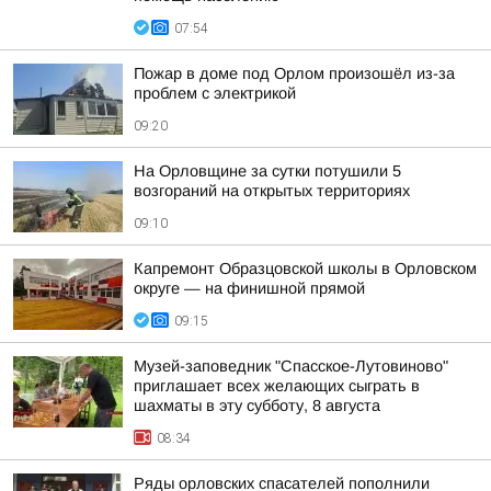
07:54
Пожар в доме под Орлом произошёл из-за
проблем с электрикой
09:20
На Орловщине за сутки потушили 5
возгораний на открытых территориях
09:10
Капремонт Образцовской школы в Орловском
округе — на финишной прямой
09:15
Музей-заповедник "Спасское-Лутовиново"
приглашает всех желающих сыграть в
шахматы в эту субботу, 8 августа
08:34
Ряды орловских спасателей пополнили