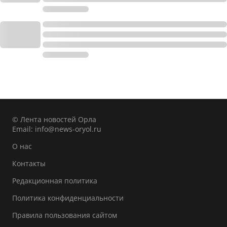
© Лента новостей Орла
Email:
info@news-oryol.ru
О нас
Контакты
Редакционная политика
Политика конфиденциальности
Правила пользования сайтом