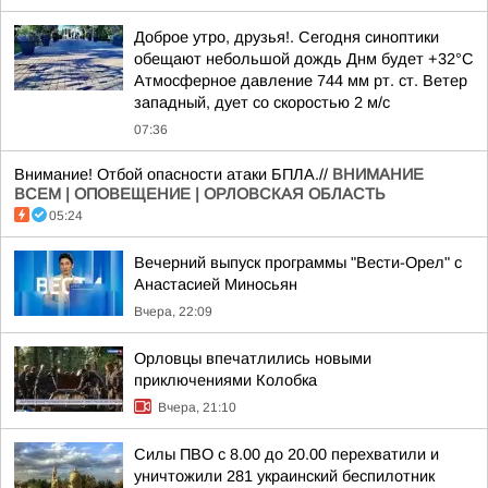
Доброе утро, друзья!. Сегодня синоптики
обещают небольшой дождь Днм будет +32°С
Атмосферное давление 744 мм рт. ст. Ветер
западный, дует со скоростью 2 м/с
07:36
Внимание! Отбой опасности атаки БПЛА.//
ВНИМАНИЕ
ВСЕМ | ОПОВЕЩЕНИЕ | ОРЛОВСКАЯ ОБЛАСТЬ
05:24
Вечерний выпуск программы "Вести-Орел" с
Анастасией Миносьян
Вчера, 22:09
Орловцы впечатлились новыми
приключениями Колобка
Вчера, 21:10
Силы ПВО с 8.00 до 20.00 перехватили и
уничтожили 281 украинский беспилотник