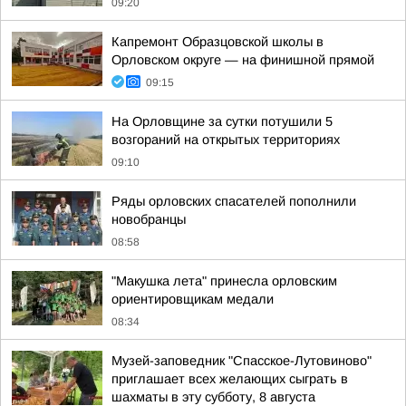
09:20
Капремонт Образцовской школы в
Орловском округе — на финишной прямой
09:15
На Орловщине за сутки потушили 5
возгораний на открытых территориях
09:10
Ряды орловских спасателей пополнили
новобранцы
08:58
"Макушка лета" принесла орловским
ориентировщикам медали
08:34
Музей-заповедник "Спасское-Лутовиново"
приглашает всех желающих сыграть в
шахматы в эту субботу, 8 августа