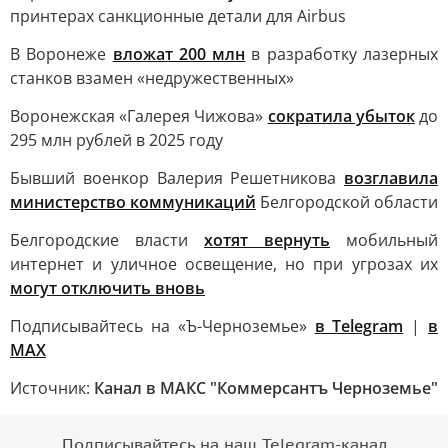
принтерах санкционные детали для Airbus
В Воронеже
вложат 200 млн
в разработку лазерных
станков взамен «недружественных»
Воронежская «Галерея Чижова»
сократила убыток
до
295 млн рублей в 2025 году
Бывший военкор Валерия Решетникова
возглавила
министерство коммуникаций
Белгородской области
Белгородские власти
хотят вернуть
мобильный
интернет и уличное освещение, но при угрозах их
могут отключить вновь
Подписывайтесь на «Ъ-Черноземье»
в Telegram
|
в
MAX
Источник:
Канал в МАКС "Коммерсантъ Черноземье"
Подписывайтесь на наш Telegram-канал