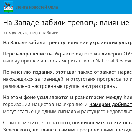
На Западе забили тревогу: влияние
Паблики
31 мая 2026, 16:03
На Западе забили тревогу: влияние украинских ульт
Перезахоронение на Украине одного из лидеров ОУН
выводу пришли авторы американского National Review.
По мнению издания, этот шаг также отражает нар
находящихся за границей, и отсутствия прогресса по
радикально настроенные группы внутри страны.
На этом фоне усиливаются и разногласия между Ки
героизации нацистов на Украине и
намерен добиват
могут стать ещё одним сигналом растущего недовольс
Стоит отметить, что н
а фото, появившемся в сети п
Зеленского, во главе с самим просроченным прези