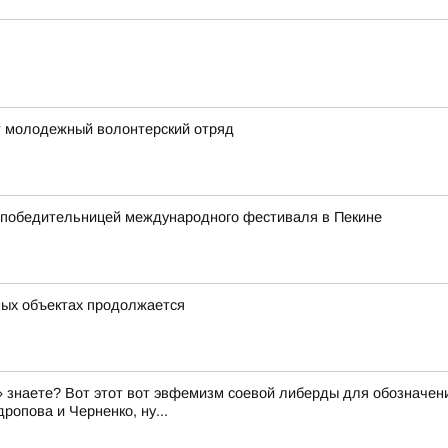
т молодежный волонтерский отряд
а победительницей международного фестиваля в Пекине
ных объектах продолжается
знаете? Вот этот вот эвфемизм соевой либерды для обозначени
ропова и Черненко, ну...