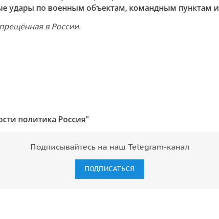
ные удары по военным объектам, командным пунктам 
прещённая в России.
ости политика Россия"
Подписывайтесь на наш Telegram-канал
ПОДПИСАТЬСЯ