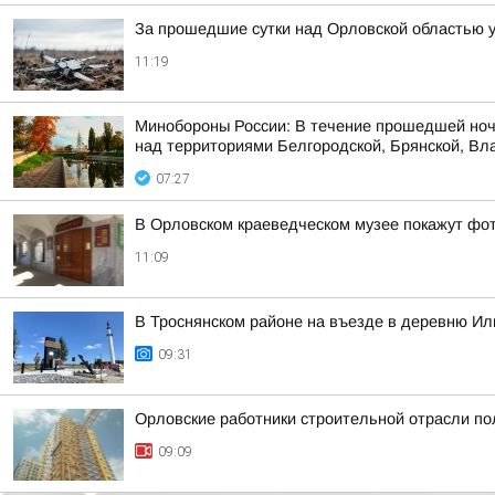
За прошедшие сутки над Орловской областью 
11:19
Минобороны России: В течение прошедшей ноч
над территориями Белгородской, Брянской, Вла
07:27
В Орловском краеведческом музее покажут фот
11:09
В Троснянском районе на въезде в деревню Ил
09:31
Орловские работники строительной отрасли п
09:09