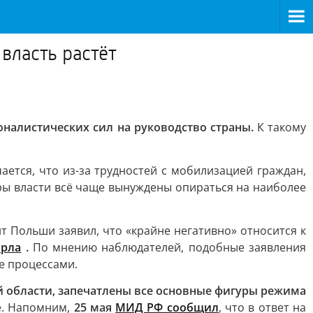
власть растёт
налистических сил на руководство страны.
К такому
ается, что из-за трудностей с мобилизацией граждан,
уры власти всё чаще вынуждены опираться на наиболее
т Польши заявил, что «крайне негативно» относится к
орла
.
По мнению наблюдателей, подобные заявления
е процессами.
 области, запечатлены все основные фигуры режима
е. Напомним,
25 мая
МИД РФ сообщил
, что в ответ на