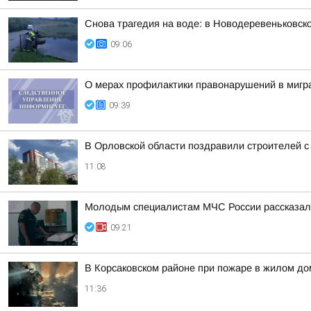
Снова трагедия на воде: в Новодеревеньковск
09:06
О мерах профилактики правонарушений в мигра
09:39
В Орловской области поздравили строителей 
11:08
Молодым специалистам МЧС России рассказал
09:21
В Корсаковском районе при пожаре в жилом до
11:36