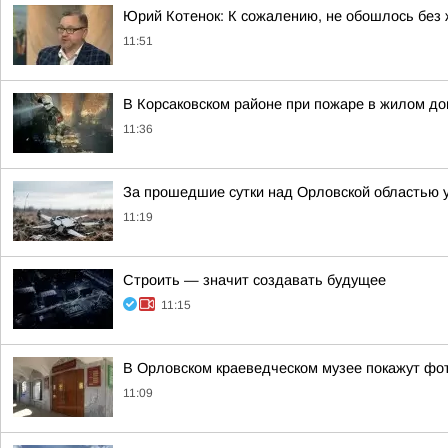
Юрий Котенок: К сожалению, не обошлось без
11:51
В Корсаковском районе при пожаре в жилом до
11:36
За прошедшие сутки над Орловской областью 
11:19
Строить — значит создавать будущее
11:15
В Орловском краеведческом музее покажут фот
11:09