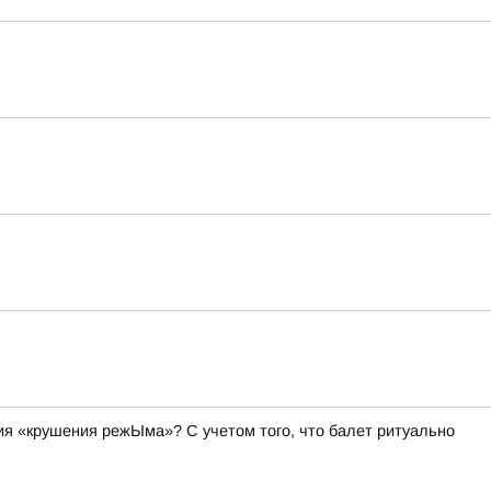
я «крушения режЫма»? С учетом того, что балет ритуально