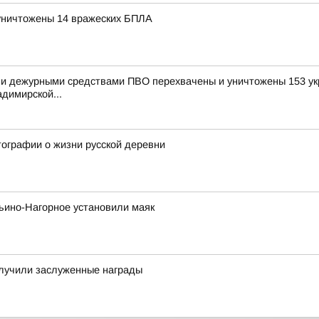
уничтожены 14 вражеских БПЛА
и дежурными средствами ПВО перехвачены и уничтожены 153 укр
димирской...
ографии о жизни русской деревни
ьино-Нагорное установили маяк
олучили заслуженные награды