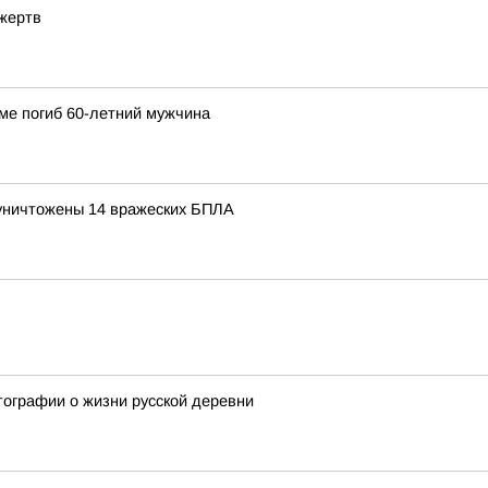
 жертв
ме погиб 60-летний мужчина
уничтожены 14 вражеских БПЛА
ографии о жизни русской деревни