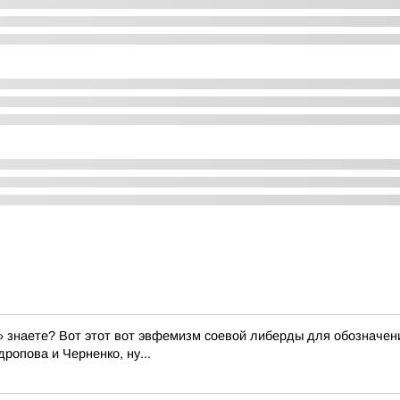
 знаете? Вот этот вот эвфемизм соевой либерды для обозначени
ропова и Черненко, ну...