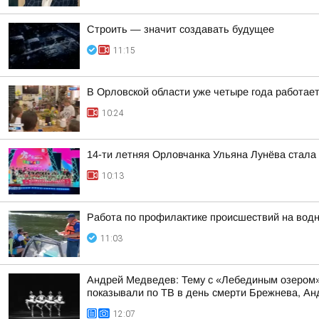
Строить — значит создавать будущее
11:15
В Орловской области уже четыре года работае
10:24
14-ти летняя Орловчанка Ульяна Лунёва стал
10:13
Работа по профилактике происшествий на вод
11:03
Андрей Медведев: Тему с «Лебединым озером» 
показывали по ТВ в день смерти Брежнева, Анд
12:07