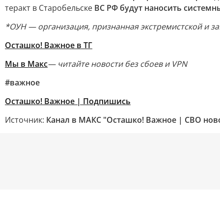
теракт в Старобельске
ВС РФ будут наносить систем
*ОУН — организация, признанная экстремистской и за
Осташко! Важное в ТГ
Мы в Макс
— читайте новости без сбоев и VPN
#важное
Осташко! Важное | Подпишись
Источник:
Канал в МАКС "Осташко! Важное | СВО нов