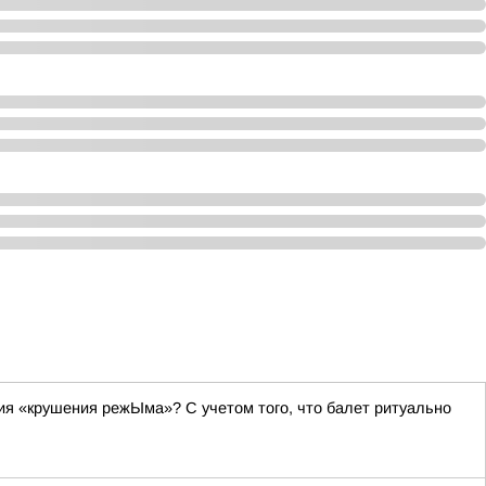
я «крушения режЫма»? С учетом того, что балет ритуально