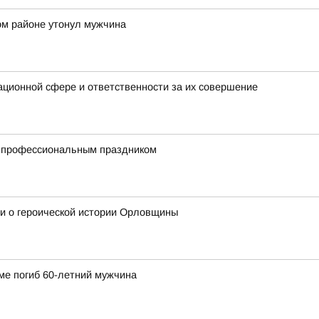
ом районе утонул мужчина
ционной сфере и ответственности за их совершение
с профессиональным праздником
и о героической истории Орловщины
ме погиб 60-летний мужчина