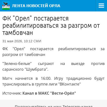
ФК "Орел" постарается
реабилитироваться за разгром от
тамбовчан
СМИ
31 мая 2026, 10:12
ФК "Орел" постарается реабилитироваться за
разгром от тамбовчан
"Зелено-белые" сыграют на выезде против
саранского "Шумбрата".
Матч начнется в 16:00. Игру традиционно будут
транслировать в группе лиги "ВКонтакте"
Источник:
Канал в МАКС "Вести-Орёл"
Подписывайтесь на наш Telegram-канал