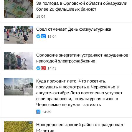
За полгода в Орловской области обнаружили
более 20 фальшивых банкнот
15:04
Орел отмечает День физкультурника
15:04
Орловские энергетики устраняют нарушенное
непогодой электроснабжение
14:43
Куда приходит лето. Что посетить,
послушать и посмотреть в Черноземье в
августе–октябре Лето постепенно уступает
свои права осени, но культурная жизнь в
Черноземье не думает затихать
14:39
Новодеревеньковский район отпраздновал
91-летие