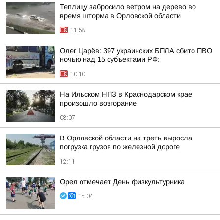
Теплицу забросило ветром на дерево во
время шторма в Орловской области
11:58
Олег Царёв: 397 украинских БПЛА сбито ПВО
ночью над 15 субъектами РФ:
10:10
На Ильском НПЗ в Краснодарском крае
произошло возгорание
08:07
В Орловской области на треть выросла
погрузка грузов по железной дороге
12:11
Орел отмечает День физкультурника
15:04