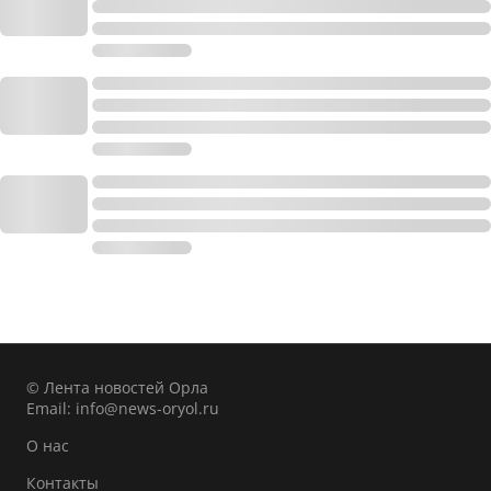
© Лента новостей Орла
Email:
info@news-oryol.ru
О нас
Контакты