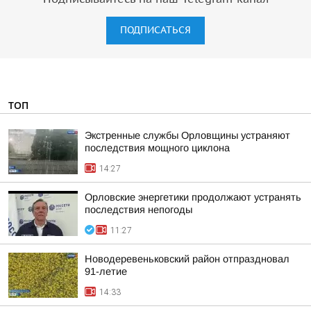
ПОДПИСАТЬСЯ
ТОП
Экстренные службы Орловщины устраняют
последствия мощного циклона
14:27
Орловские энергетики продолжают устранять
последствия непогоды
11:27
Новодеревеньковский район отпраздновал
91-летие
14:33