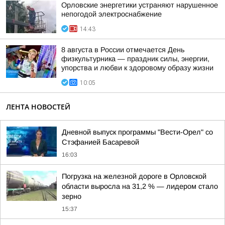
Орловские энергетики устраняют нарушенное
непогодой электроснабжение
14:43
8 августа в России отмечается День
физкультурника — праздник силы, энергии,
упорства и любви к здоровому образу жизни
10:05
ЛЕНТА НОВОСТЕЙ
Дневной выпуск программы "Вести-Орел" со
Стэфанией Басаревой
16:03
Погрузка на железной дороге в Орловской
области выросла на 31,2 % — лидером стало
зерно
15:37