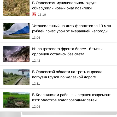
В Орловском муниципальном округе
обнаружили новый очаг повилики
13:10
Установленный на днях флагшток за 13 млн
рублей понес урон от вчерашней непогоды
13:06
Из-за грозового фронта более 16 тысяч
орловцев остались без света
12:42
В Орловской области на треть выросла
погрузка грузов по железной дороге
12:11
В Колпнянском районе завершен капремонт
пяти участков водопроводных сетей
12:05