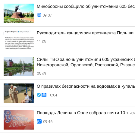
Минобороны сообщило об уничтожении 605 бес
09:07
Руководитель канцелярии президента Польши Бо
11:08
Силы ПВО за ночь уничтожили 605 украинских 
Нижегородской, Орловской, Ростовской, Рязанс
08:49
О правилах безопасности на водоемах в купа
10:04
Площадь Ленина в Орле собрала почти 10 тыся
09:46