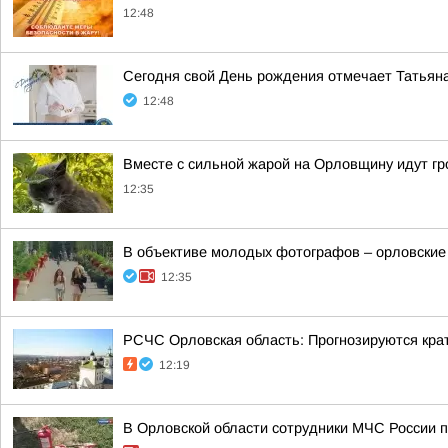
12:48
Сегодня свой День рождения отмечает Татьяна
12:48
Вместе с сильной жарой на Орловщину идут гр
12:35
В объективе молодых фотографов – орловские
12:35
РСЧС Орловская область: Прогнозируются крат
12:19
В Орловской области сотрудники МЧС России 