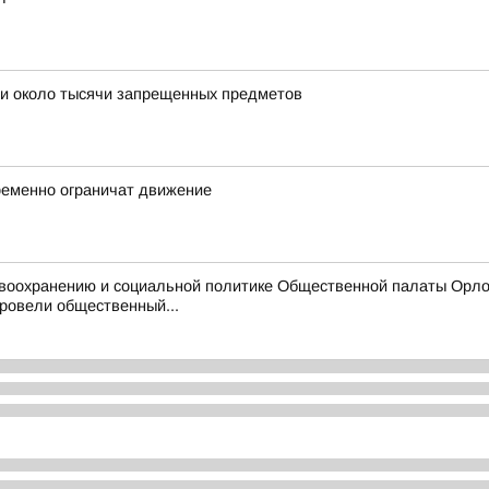
ти около тысячи запрещенных предметов
ременно ограничат движение
воохранению и социальной политике Общественной палаты Орлов
ровели общественный...