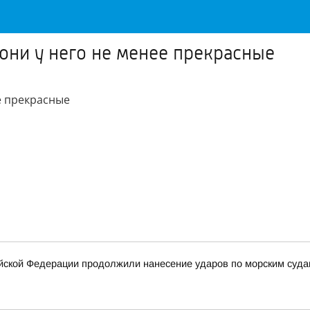
 они у него не менее прекрасные
ее прекрасные
ской Федерации продолжили нанесение ударов по морским суда