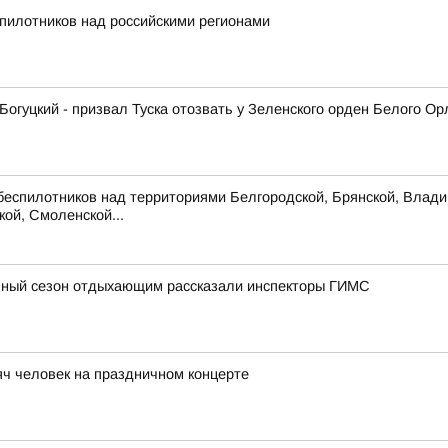
пилотников над российскими регионами
гуцкий - призвал Туска отозвать у Зеленского орден Белого Ор
беспилотников над территориями Белгородской, Брянской, Владим
кой, Смоленской...
льный сезон отдыхающим рассказали инспекторы ГИМС
ч человек на праздничном концерте