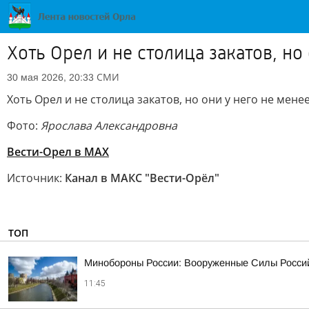
Хоть Орел и не столица закатов, но
СМИ
30 мая 2026, 20:33
Хоть Орел и не столица закатов, но они у него не мен
Фото:
Ярослава Александровна
Вести-Орел в МАХ
Источник:
Канал в МАКС "Вести-Орёл"
ТОП
Минобороны России: Вооруженные Силы Россий
11:45