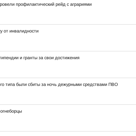
ровели профилактический рейд с аграриями
у от инвалидности
типендии и гранты за свои достижения
ого типа были сбиты за ночь дежурными средствами ПВО
 огнеборцы