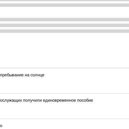
 пребывание на солнце
нослужащих получили единовременное пособие
ко