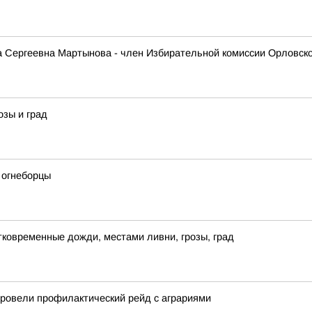
 Сергеевна Мартынова - член Избирательной комиссии Орловско
озы и град
 огнеборцы
ковременные дожди, местами ливни, грозы, град
провели профилактический рейд с аграриями