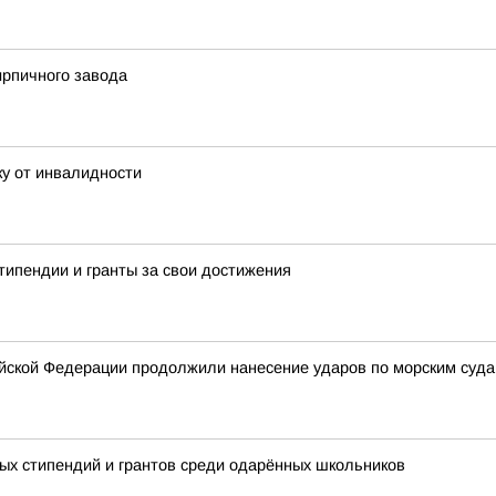
ирпичного завода
у от инвалидности
типендии и гранты за свои достижения
ской Федерации продолжили нанесение ударов по морским суда
х стипендий и грантов среди одарённых школьников