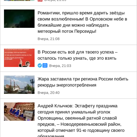
Романтики, пришло время дарить звёзды
своим возлюбленным! В Орловском небе в
ближайшие дни можно наблюдать
метеорный поток Персеиды!
Вчера, 21:08
В России есть всё для твоего успеха –
осталось только узнать, где это взять
Вчера, 21:03
Жара заставила три региона России побить
рекорды энергопотребления
Вчера, 20:40
Андрей Клычков: Эстафету праздника
сегодня принял уникальный уголок
Орловщины, овеянный ратной славой
предков, – Новодеревеньковский район,
который отмечает 91-ю годовщину своего
образования