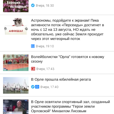
Вчера, 18:30
Астрономы, подойдите к экранам! Пика
активности поток «Персеиды» достигнет в
ночь с 12 на 13 августа, НО ждать не
обязательно, уже сейчас Земля проходит
через этот метеорный поток
Вчера, 19:10
Волейболистки "Орла" готовятся к новому
сезону
Вчера, 17:43
В Орле прошла юбилейная регата
Вчера, 17:40
В Орле освятили спортивный зал, созданный
участником программы "Герои земли
Орловской" Михаилом Лисовым