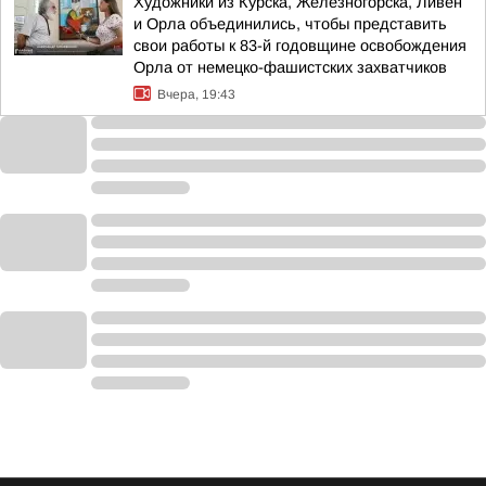
Художники из Курска, Железногорска, Ливен
и Орла объединились, чтобы представить
свои работы к 83-й годовщине освобождения
Орла от немецко-фашистских захватчиков
Вчера, 19:43