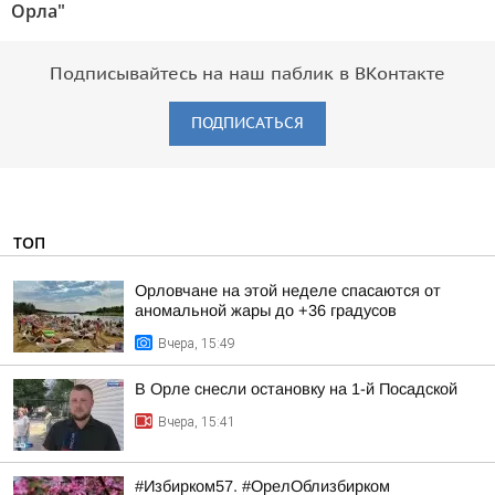
Орла"
Подписывайтесь на наш паблик в ВКонтакте
ПОДПИСАТЬСЯ
ТОП
Орловчане на этой неделе спасаются от
аномальной жары до +36 градусов
Вчера, 15:49
В Орле снесли остановку на 1-й Посадской
Вчера, 15:41
#Избирком57. #ОрелОблизбирком