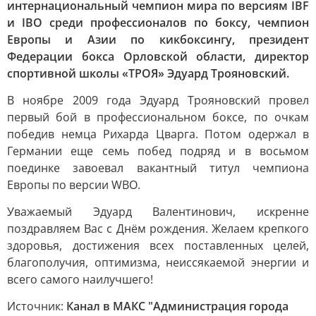
интернациональный чемпион мира по версиям IBF
и IBO среди профессионалов по боксу, чемпион
Европы и Азии по кикбоксингу, президент
Федерации бокса Орловской области, директор
спортивной школы «ТРОЯ» Эдуард Трояновский.
В ноябре 2009 года Эдуард Трояновский провел
первый бой в профессиональном боксе, по очкам
победив немца Рихарда Цварга. Потом одержал в
Германии еще семь побед подряд и в восьмом
поединке завоевал вакантный титул чемпиона
Европы по версии WBO.
Уважаемый Эдуард Валентинович, искренне
поздравляем Вас с Днём рождения. Желаем крепкого
здоровья, достижения всех поставленных целей,
благополучия, оптимизма, неиссякаемой энергии и
всего самого наилучшего!
Источник:
Канал в МАКС "Администрация города