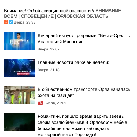
Внимание! Отбой авиационной опасности.//
ВНИМАНИЕ
ВСЕМ | ОПОВЕЩЕНИЕ | ОРЛОВСКАЯ ОБЛАСТЬ
Вчера, 23:33
Вечерний выпуск программы "Вести-Орел" с
Анастасией Миносьян
Вчера, 22:07
Главные новости рабочей недели:
Вчера, 21:18
В общественном транспорте Орла началась
охота на "зайцев"
Вчера, 21:09
Романтики, пришло время дарить звёзды
своим возлюбленным! В Орловском небе в
ближайшие дни можно наблюдать
метеорный поток Персеиды!