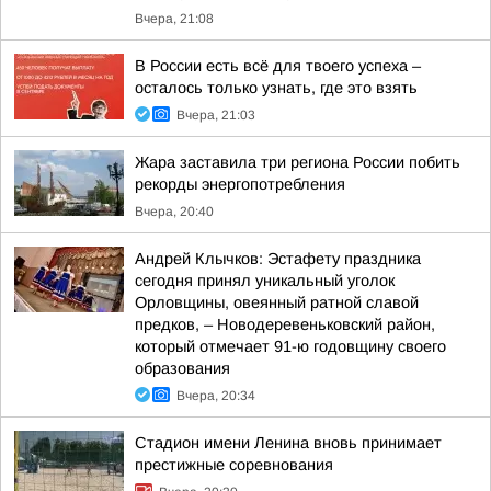
Вчера, 21:08
В России есть всё для твоего успеха –
осталось только узнать, где это взять
Вчера, 21:03
Жара заставила три региона России побить
рекорды энергопотребления
Вчера, 20:40
Андрей Клычков: Эстафету праздника
сегодня принял уникальный уголок
Орловщины, овеянный ратной славой
предков, – Новодеревеньковский район,
который отмечает 91-ю годовщину своего
образования
Вчера, 20:34
Стадион имени Ленина вновь принимает
престижные соревнования