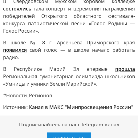
В Свердловском мужском хоровом колледже
состоялись
гала-концерт и церемония награждения
победителей Открытого областного фестиваля-
конкурса патриотической песни «Голос Родины —
Голос России».
В школе
№ 8
г. Арсеньева Приморского края
появился
свой голос — в школе начало работать
радио.
В Республике Марий Эл впервые
прошла
Региональная гуманитарная олимпиада школьников
«Умницы и умники Земли Марийской».
#Новости_Регионов
Источник:
Канал в МАКС "Минпросвещения России"
Подписывайтесь на наш Telegram-канал