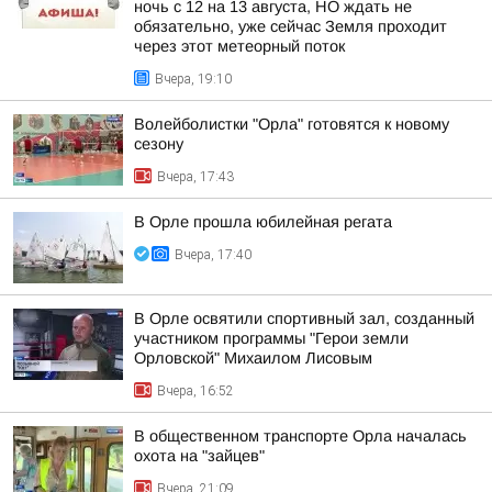
ночь с 12 на 13 августа, НО ждать не
обязательно, уже сейчас Земля проходит
через этот метеорный поток
Вчера, 19:10
Волейболистки "Орла" готовятся к новому
сезону
Вчера, 17:43
В Орле прошла юбилейная регата
Вчера, 17:40
В Орле освятили спортивный зал, созданный
участником программы "Герои земли
Орловской" Михаилом Лисовым
Вчера, 16:52
В общественном транспорте Орла началась
охота на "зайцев"
Вчера, 21:09