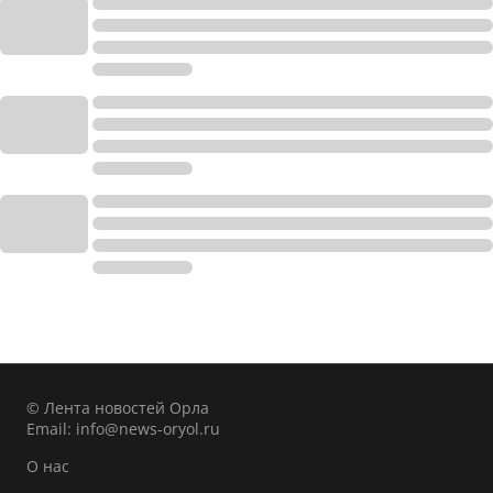
© Лента новостей Орла
Email:
info@news-oryol.ru
О нас