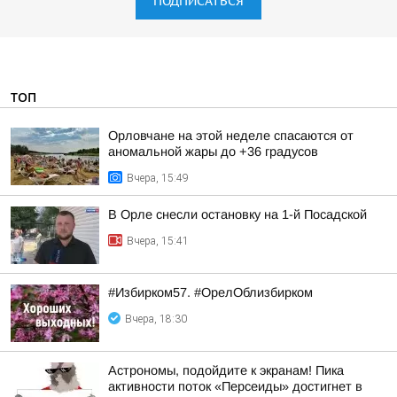
ПОДПИСАТЬСЯ
ТОП
Орловчане на этой неделе спасаются от
аномальной жары до +36 градусов
Вчера, 15:49
В Орле снесли остановку на 1-й Посадской
Вчера, 15:41
#Избирком57. #ОрелОблизбирком
Вчера, 18:30
Астрономы, подойдите к экранам! Пика
активности поток «Персеиды» достигнет в