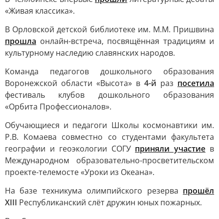
«Живая классика».
В Орловской детской библиотеке им. М.М. Пришвина
прошла
онлайн-встреча, посвящённая традициям и
культурному наследию славянских народов.
Команда педагогов дошкольного образования
Воронежской области «Высота» в
4-й
раз
посетила
фестиваль клубов дошкольного образования
«Орбита Профессионалов».
Обучающиеся и педагоги Школы космонавтики им.
Р.В. Комаева совместно со студентами факультета
географии и геоэкологии СОГУ
приняли участие
в
Международном образовательно-просветительском
проекте-телемосте «Уроки из Океана».
На базе техникума олимпийского резерва
прошёл
XIII
Республиканский слёт дружин юных пожарных.