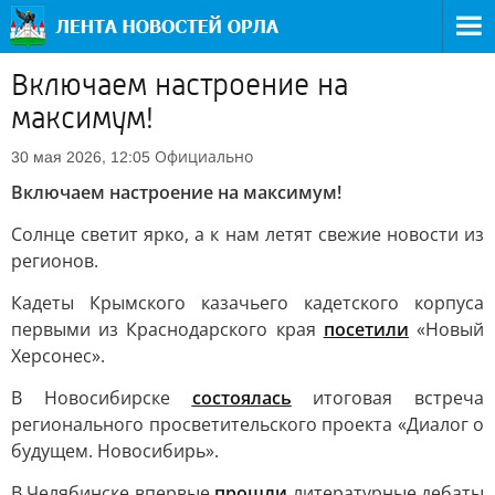
Включаем настроение на
максимум!
Официально
30 мая 2026, 12:05
Включаем настроение на максимум!
Солнце светит ярко, а к нам летят свежие новости из
регионов.
Кадеты Крымского казачьего кадетского корпуса
первыми из Краснодарского края
посетили
«Новый
Херсонес».
В Новосибирске
состоялась
итоговая встреча
регионального просветительского проекта «Диалог о
будущем. Новосибирь».
В Челябинске впервые
прошли
литературные дебаты