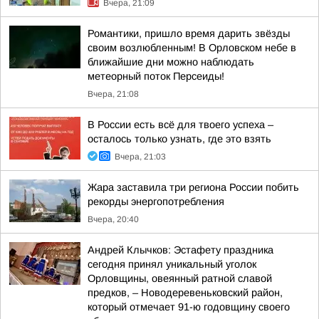
Вчера, 21:09
Романтики, пришло время дарить звёзды
своим возлюбленным! В Орловском небе в
ближайшие дни можно наблюдать
метеорный поток Персеиды!
Вчера, 21:08
В России есть всё для твоего успеха –
осталось только узнать, где это взять
Вчера, 21:03
Жара заставила три региона России побить
рекорды энергопотребления
Вчера, 20:40
Андрей Клычков: Эстафету праздника
сегодня принял уникальный уголок
Орловщины, овеянный ратной славой
предков, – Новодеревеньковский район,
который отмечает 91-ю годовщину своего