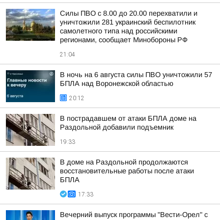
Силы ПВО с 8.00 до 20.00 перехватили и
уничтожили 281 украинский беспилотник
самолетного типа над российскими
регионами, сообщает Минобороны РФ
21:04
В ночь на 6 августа силы ПВО уничтожили 57
БПЛА над Воронежской областью
20:12
В пострадавшем от атаки БПЛА доме на
Раздольной добавили подъемник
19:33
В доме на Раздольной продолжаются
восстановительные работы после атаки
БПЛА
17:33
Вечерний выпуск программы "Вести-Орел" с