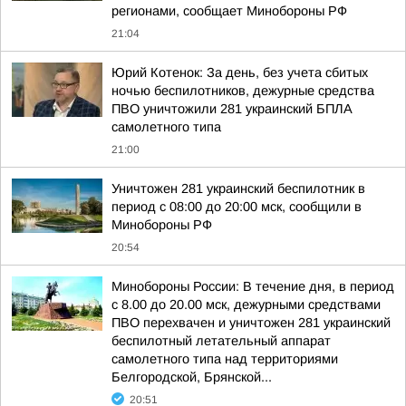
регионами, сообщает Минобороны РФ
21:04
Юрий Котенок: За день, без учета сбитых
ночью беспилотников, дежурные средства
ПВО уничтожили 281 украинский БПЛА
самолетного типа
21:00
Уничтожен 281 украинский беспилотник в
период с 08:00 до 20:00 мск, сообщили в
Минобороны РФ
20:54
Минобороны России: В течение дня, в период
с 8.00 до 20.00 мск, дежурными средствами
ПВО перехвачен и уничтожен 281 украинский
беспилотный летательный аппарат
самолетного типа над территориями
Белгородской, Брянской...
20:51