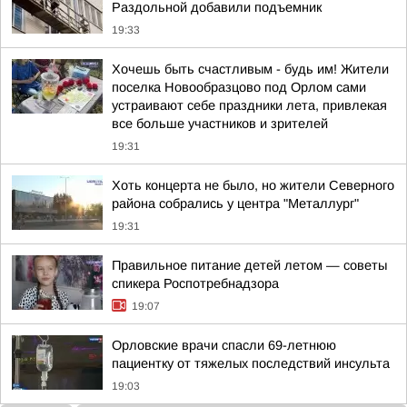
Раздольной добавили подъемник
19:33
Хочешь быть счастливым - будь им! Жители
поселка Новообразцово под Орлом сами
устраивают себе праздники лета, привлекая
все больше участников и зрителей
19:31
Хоть концерта не было, но жители Северного
района собрались у центра "Металлург"
19:31
Правильное питание детей летом — советы
спикера Роспотребнадзора
19:07
Орловские врачи спасли 69-летнюю
пациентку от тяжелых последствий инсульта
19:03