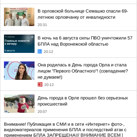
В орловской больнице Семашко спасли 69-
летнюю орловчанку от инвалидности
20:31
В ночь на 6 августа силы ПВО уничтожили 57
БПЛА над Воронежской областью
20:12
Она родилась в День города Орла и стала
лицом "Первого Областного"! (совпадение?
не думаем!)
20:12
День города в Орле прошел без серьезных
происшествий
20:07
Внимание! Публикация в СМИ и в сети «Интернет» фото-,
видеоматериалов применения БПЛА и последствий атак с
применением БПЛА ЗАПРЕЩЕНА!//
ВНИМАНИЕ ВСЕМ |