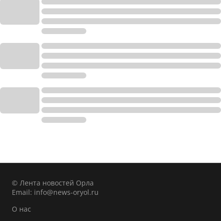
© Лента новостей Орла
Email:
info@news-oryol.ru
О нас