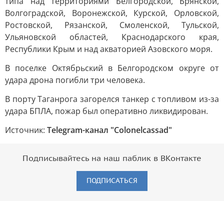
типа над территориями Белгородской, Брянской,
Волгоградской, Воронежской, Курской, Орловской,
Ростовской, Рязанской, Смоленской, Тульской,
Ульяновской областей, Краснодарского края,
Республики Крым и над акваторией Азовского моря.
В поселке Октябрьский в Белгородском округе от
удара дрона погибли три человека.
В порту Таганрога загорелся танкер с топливом из-за
удара БПЛА, пожар был оперативно ликвидирован.
Источник:
Telegram-канал "Colonelcassad"
Подписывайтесь на наш паблик в ВКонтакте
ПОДПИСАТЬСЯ