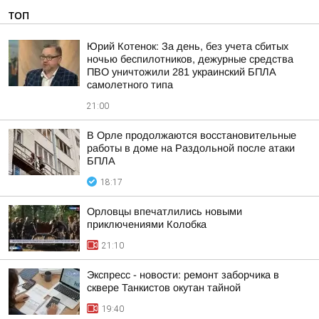
ТОП
Юрий Котенок: За день, без учета сбитых
ночью беспилотников, дежурные средства
ПВО уничтожили 281 украинский БПЛА
самолетного типа
21:00
В Орле продолжаются восстановительные
работы в доме на Раздольной после атаки
БПЛА
18:17
Орловцы впечатлились новыми
приключениями Колобка
21:10
Экспресс - новости: ремонт заборчика в
сквере Танкистов окутан тайной
19:40