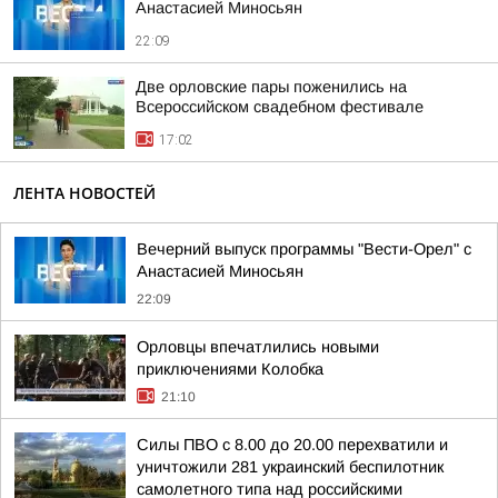
Анастасией Миносьян
22:09
Две орловские пары поженились на
Всероссийском свадебном фестивале
17:02
ЛЕНТА НОВОСТЕЙ
Вечерний выпуск программы "Вести-Орел" с
Анастасией Миносьян
22:09
Орловцы впечатлились новыми
приключениями Колобка
21:10
Силы ПВО с 8.00 до 20.00 перехватили и
уничтожили 281 украинский беспилотник
самолетного типа над российскими