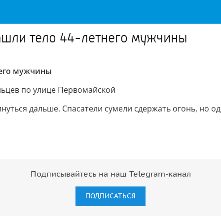
ашли тело 44-летнего мужчины
его мужчины
ельцев по улице Первомайской
инуться дальше. Спасатели сумели сдержать огонь, но 
Подписывайтесь на наш Telegram-канал
ПОДПИСАТЬСЯ