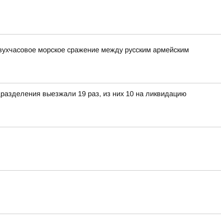
вухчасовое морское сражение между русским армейским
разделения выезжали 19 раз, из них 10 на ликвидацию