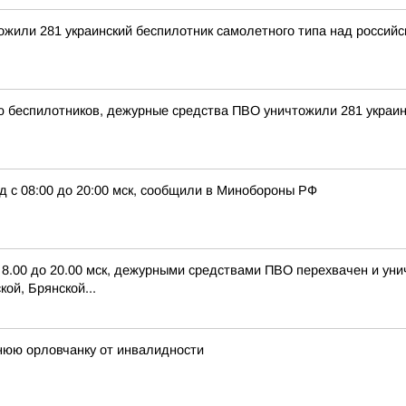
тожили 281 украинский беспилотник самолетного типа над росси
ью беспилотников, дежурные средства ПВО уничтожили 281 украи
д с 08:00 до 20:00 мск, сообщили в Минобороны РФ
с 8.00 до 20.00 мск, дежурными средствами ПВО перехвачен и ун
ой, Брянской...
нюю орловчанку от инвалидности