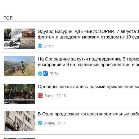
ТОП
Эдуард Басурин: #ДЕНЬвИСТОРИИ. 7 августа 17
флотом и шведским морским отрядом из 10 суд
07:57
На Орловщине за сутки подтвердились 5 термо
возгораний и 9 на различные происшествия и
07:54
Орловцы впечатлились новыми приключениям
Вчера, 21:10
В Орле продолжаются восстановительные рабо
Вчера, 18:17