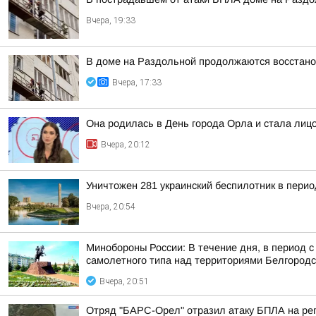
Вчера, 19:33
В доме на Раздольной продолжаются восстано
Вчера, 17:33
Она родилась в День города Орла и стала лицо
Вчера, 20:12
Уничтожен 281 украинский беспилотник в перио
Вчера, 20:54
Минобороны России: В течение дня, в период 
самолетного типа над территориями Белгородск
Вчера, 20:51
Отряд "БАРС-Орел" отразил атаку БПЛА на ре