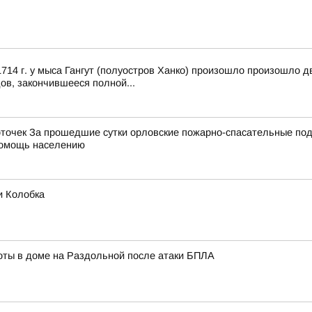
14 г. у мыса Гангут (полуостров Ханко) произошло произошло д
ов, закончившееся полной...
точек За прошедшие сутки орловские пожарно-спасательные под
 помощь населению
и Колобка
ты в доме на Раздольной после атаки БПЛА