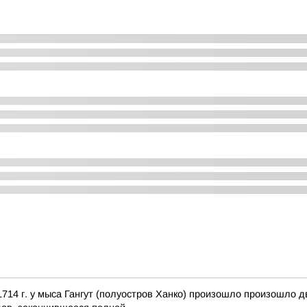
14 г. у мыса Гангут (полуостров Ханко) произошло произошло 