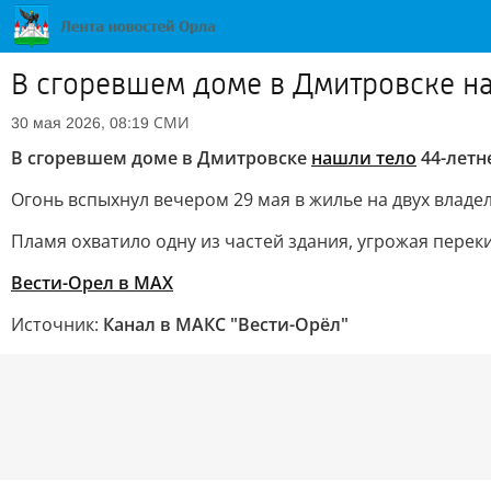
В сгоревшем доме в Дмитровске н
СМИ
30 мая 2026, 08:19
В сгоревшем доме в Дмитровске
нашли тело
44-летн
Огонь вспыхнул вечером 29 мая в жилье на двух влад
Пламя охватило одну из частей здания, угрожая перек
Вести-Орел в МАХ
Источник:
Канал в МАКС "Вести-Орёл"