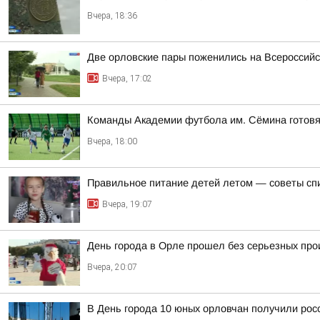
Вчера, 18:36
Две орловские пары поженились на Всероссий
Вчера, 17:02
Команды Академии футбола им. Сёмина готовя
Вчера, 18:00
Правильное питание детей летом — советы сп
Вчера, 19:07
День города в Орле прошел без серьезных пр
Вчера, 20:07
В День города 10 юных орловчан получили рос