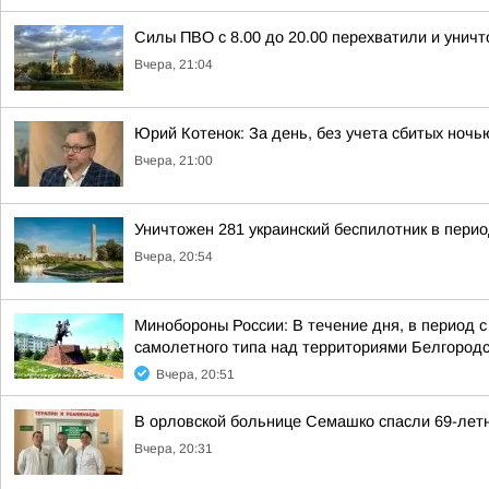
Силы ПВО с 8.00 до 20.00 перехватили и унич
Вчера, 21:04
Юрий Котенок: За день, без учета сбитых ноч
Вчера, 21:00
Уничтожен 281 украинский беспилотник в перио
Вчера, 20:54
Минобороны России: В течение дня, в период 
самолетного типа над территориями Белгородск
Вчера, 20:51
В орловской больнице Семашко спасли 69-лет
Вчера, 20:31