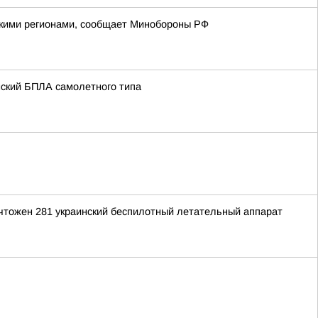
йскими регионами, сообщает Минобороны РФ
нский БПЛА самолетного типа
ичтожен 281 украинский беспилотный летательный аппарат