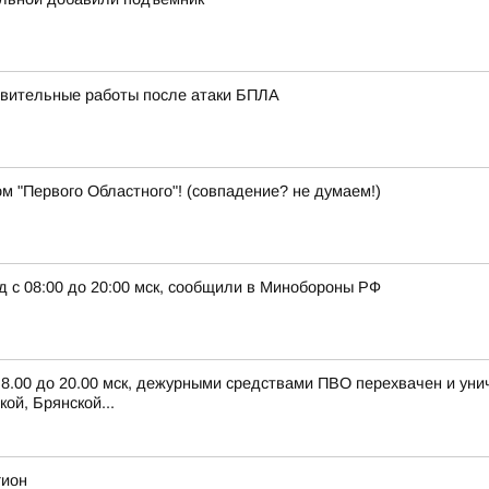
вительные работы после атаки БПЛА
м "Первого Областного"! (совпадение? не думаем!)
д с 08:00 до 20:00 мск, сообщили в Минобороны РФ
с 8.00 до 20.00 мск, дежурными средствами ПВО перехвачен и ун
ой, Брянской...
гион