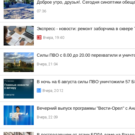
Доброе утро, друзья!. Сегодня синоптики обещ
07:36
Экспресс - новости: ремонт заборчика в сквере
Вчера, 19:40
Силы ПВО с 8.00 до 20.00 перехватили и унич
Вчера, 21:04
В ночь на 6 августа силы ПВО уничтожили 57 
Вчера, 20:12
Вечерний выпуск программы "Вести-Орел" с А
Вчера, 22:09
В пострадавшем от атаки БПЛА доме на Разд