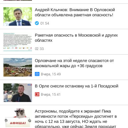
Андрей Клычков: Внимание В Орловской
области объявлена ракетная опасность!
01:54
Ракетная опасность в Московской и других
областях
02:33
Орловчане на этой неделе спасаются от
аномальной жары до +36 градусов
Вчера, 15:49
В Орле снесли остановку на 1-й Посадской
Вчера, 15:41
Астрономы, подойдите к экранам! Пика
активности поток «Персеиды» достигнет в
ночь с 12 на 13 августа, НО ждать не
обязательно, уже сейчас Земля проходит