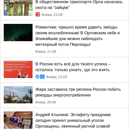
В общественном транспорте Орла началась
охота на "зайцев"
Вчера, 21:09
Романтики, пришло время дарить звёзды
своим возлюбленным! В Орловском небе в
ближайшие дни можно наблюдать
метеорный поток Персеиды!
Вчера, 21:08
В России есть всё для твоего успеха –
осталось только узнать, где это взять
Вчера, 21:03
Жара заставила три региона России побить
рекорды энергопотребления
Вчера, 20:40
Андрей Клычков: Эстафету праздника
сегодня принял уникальный уголок
Орловщины, овеянный ратной славой