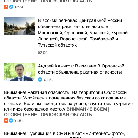
ОПОВЕЩЕНИЕ | ОРЛОВСКАЯ ОБЛАСТЬ
02:24
В восьми регионах Центральной России
объявлена ракетная опасность: в
Московской, Орловской, Брянской, Курской,
Липецкой, Воронежской, Тамбовской и
Тульской областях
02:09
Андрей Клычков: Внимание В Орловской
области объявлена ракетная опасность!
01:54
Внимание! Ракетная опасность! На территории Орловской
области. Укройтесь в помещениях без окон со сплошными
стенами. Если вы находитесь на улице, спуститесь в укрытие
или иное безопасное место.//
ВНИМАНИЕ ВСЕМ |
ОПОВЕЩЕНИЕ | ОРЛОВСКАЯ ОБЛАСТЬ
01:51
Внимание! Публикация в СМИ и в сети «Интернет» фото-,