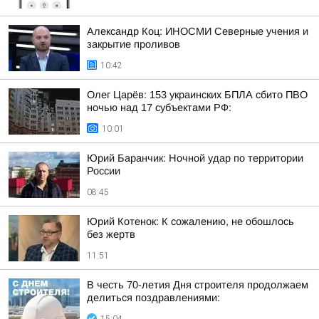
Александр Коц: ИНОСМИ Северные учения и
закрытие проливов
10:42
Олег Царёв: 153 украинских БПЛА сбито ПВО
ночью над 17 субъектами РФ:
10:01
Юрий Баранчик: Ночной удар по территории
России
08:45
Юрий Котенок: К сожалению, не обошлось
без жертв
11:51
В честь 70-летия Дня строителя продолжаем
делиться поздравлениями: