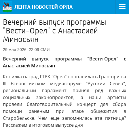
Вечерний выпуск программы
"Вести-Орел" с Анастасией
Миносьян
СМИ
29 мая 2026, 22:09
Вечерний выпуск программы "Вести-Орел"
с
Анастасией Миносьян
Копилка наград ГТРК "Орел" пополнилась Гран-при на
III Всероссийском медиафоруме "Русский Север",
региональный парламент принял ряд важных
социальных законопроектов, а наши артисты
провели благотворительный концерт для сбора
помощи раненым при атаке общежития в
Старобельске. Чем еще запомнилась эта пятница?
Расскажем в итоговом выпуске дня