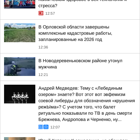
стресса?
12:57
В Орловской области завершены
комплексные кадастровые работы,
запланированные на 2026 год
12:36
В Новодеревеньковском районе утонул
мужчина
12:21
Андрей Медведев: Тему с «Лебединым
озером» знаете? Вот этот вот эвфемизм
соевой либерды для обозначения «крушения
режЫма»? С учетом того, что балет
ритуально показывали по ТВ в день смерти
Брежнева, Андропова и Черненко, ну...
12:07