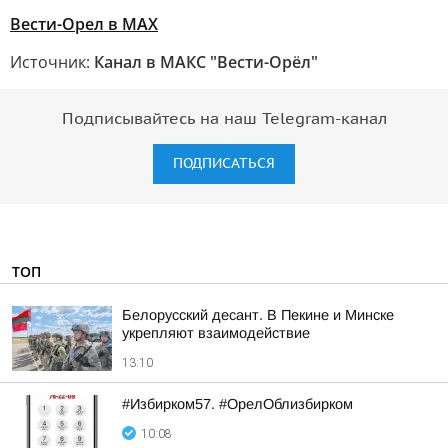
Вести-Орел в МАХ
Источник:
Канал в МАКС "Вести-Орёл"
Подписывайтесь на наш Telegram-канал
ПОДПИСАТЬСЯ
ТОП
Белорусский десант. В Пекине и Минске
укрепляют взаимодействие
13:10
#Избирком57. #ОрелОблизбирком
10:08