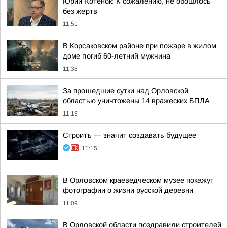
Юрий Котенок: К сожалению, не обошлось
без жертв
11:51
В Корсаковском районе при пожаре в жилом
доме погиб 60-летний мужчина
11:36
За прошедшие сутки над Орловской
областью уничтожены 14 вражеских БПЛА
11:19
Строить — значит создавать будущее
11:15
В Орловском краеведческом музее покажут
фотографии о жизни русской деревни
11:09
В Орловской области поздравили строителей