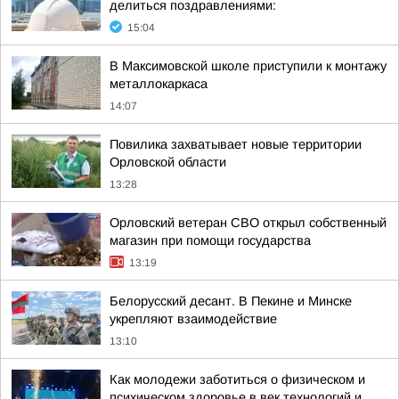
делиться поздравлениями:
15:04
В Максимовской школе приступили к монтажу
металлокаркаса
14:07
Повилика захватывает новые территории
Орловской области
13:28
Орловский ветеран СВО открыл собственный
магазин при помощи государства
13:19
Белорусский десант. В Пекине и Минске
укрепляют взаимодействие
13:10
Как молодежи заботиться о физическом и
психическом здоровье в век технологий и