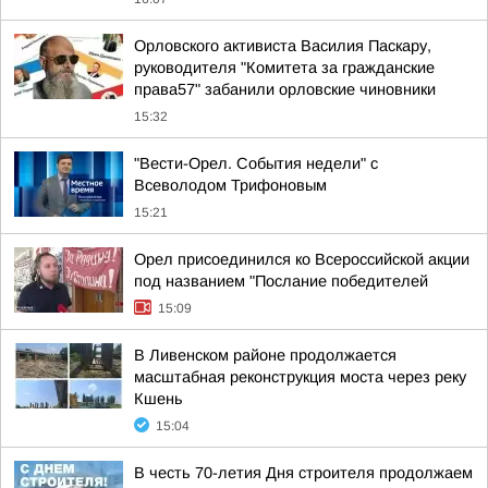
Орловского активиста Василия Паскару,
руководителя "Комитета за гражданские
права57" забанили орловские чиновники
15:32
"Вести-Орел. События недели" с
Всеволодом Трифоновым
15:21
Орел присоединился ко Всероссийской акции
под названием "Послание победителей
15:09
В Ливенском районе продолжается
масштабная реконструкция моста через реку
Кшень
15:04
В честь 70-летия Дня строителя продолжаем