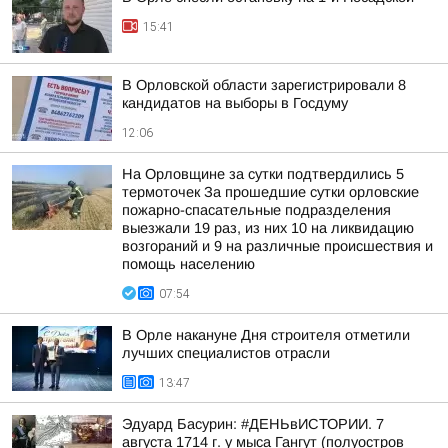
15:41
В Орловской области зарегистрировали 8
кандидатов на выборы в Госдуму
12:06
На Орловщине за сутки подтвердились 5
термоточек За прошедшие сутки орловские
пожарно-спасательные подразделения
выезжали 19 раз, из них 10 на ликвидацию
возгораний и 9 на различные происшествия и
помощь населению
07:54
В Орле накануне Дня строителя отметили
лучших специалистов отрасли
13:47
Эдуард Басурин: #ДЕНЬвИСТОРИИ. 7
августа 1714 г. у мыса Гангут (полуостров