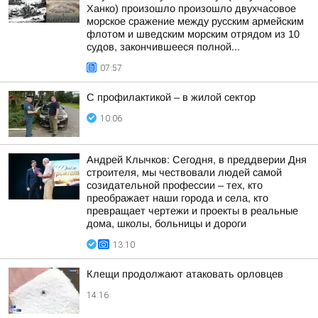
Ханко) произошло произошло двухчасовое
морское сражение между русским армейским
флотом и шведским морским отрядом из 10
судов, закончившееся полной...
07:57
С профилактикой – в жилой сектор
10:06
Андрей Клычков: Сегодня, в преддверии Дня
строителя, мы чествовали людей самой
созидательной профессии – тех, кто
преображает наши города и села, кто
превращает чертежи и проекты в реальные
дома, школы, больницы и дороги
13:10
Клещи продолжают атаковать орловцев
14:16