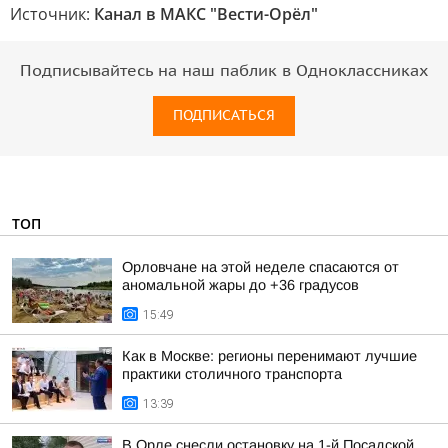
Источник:
Канал в МАКС "Вести-Орёл"
Подписывайтесь на наш паблик в Одноклассниках
ПОДПИСАТЬСЯ
ТОП
Орловчане на этой неделе спасаются от
аномальной жары до +36 градусов
15:49
Как в Москве: регионы перенимают лучшие
практики столичного транспорта
13:39
В Орле снесли остановку на 1-й Посадской