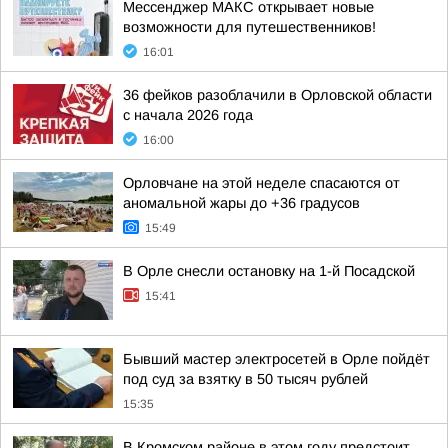
Мессенджер МАКС открывает новые
возможности для путешественников!
16:01
36 фейков разоблачили в Орловской области
с начала 2026 года
16:00
Орловчане на этой неделе спасаются от
аномальной жары до +36 градусов
15:49
В Орле снесли остановку на 1-й Посадской
15:41
Бывший мастер электросетей в Орле пойдёт
под суд за взятку в 50 тысяч рублей
15:35
В Кромском районе в этом году предстоит