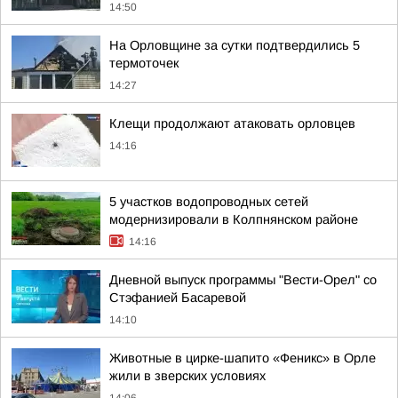
14:50
На Орловщине за сутки подтвердились 5
термоточек
14:27
Клещи продолжают атаковать орловцев
14:16
5 участков водопроводных сетей
модернизировали в Колпнянском районе
14:16
Дневной выпуск программы "Вести-Орел" со
Стэфанией Басаревой
14:10
Животные в цирке-шапито «Феникс» в Орле
жили в зверских условиях