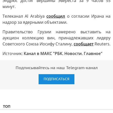
Эндрюс достиг вершины Эвереста за 9 часов 55
минут.
Телеканал Al Arabiya
сообщил
о согласии Ирана на
надзор за ядерными объектами.
Правительство Грузии намерено выставить на
аукцион коллекцию вин, принадлежавших лидеру
Советского Союза Иосифу Сталину,
сообщает
Reuters.
Источник:
Канал в МАКС "РБК. Новости. Главное"
Подписывайтесь на наш Telegram-канал
ПОДПИСАТЬСЯ
ТОП