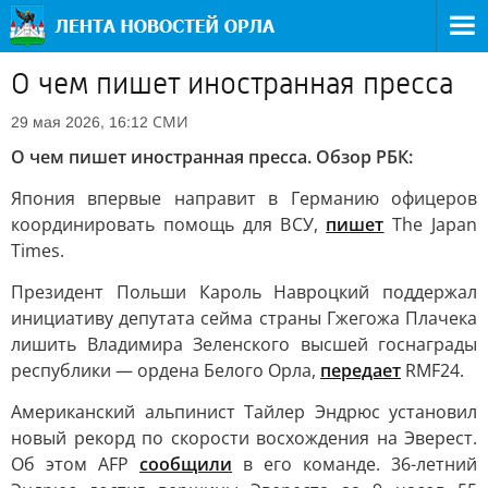
О чем пишет иностранная пресса
СМИ
29 мая 2026, 16:12
О чем пишет иностранная пресса. Обзор РБК:
Япония впервые направит в Германию офицеров
координировать помощь для ВСУ,
пишет
The Japan
Times.
Президент Польши Кароль Навроцкий поддержал
инициативу депутата сейма страны Гжегожа Плачека
лишить Владимира Зеленского высшей госнаграды
республики — ордена Белого Орла,
передает
RMF24.
Американский альпинист Тайлер Эндрюс установил
новый рекорд по скорости восхождения на Эверест.
Об этом AFP
сообщили
в его команде. 36-летний