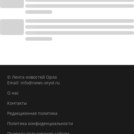
© Лента новостей Орла
Email:
info@news-oryol.ru
О нас
Контакты
Редакционная политика
Политика конфиденциальности
Правила пользования сайтом