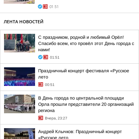
01:51
ЛЕНТА НОВОСТЕЙ
С праздником, родной и любимый Орёл!
Спасибо всем, кто провёл этот День города с
нами!
01:51
Праздничный концерт фестиваля «Русское
лето
00:51
В День города по центральной площади
Орла прошли представители 20 организаций
региона
Вчера, 23:27
Андрей Клычков: Праздничный концерт
«Русское лето