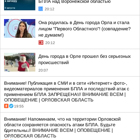
БПЛА над Воронежской областью
20:12
Она родилась в День города Орла и стала
лицом "Первого Областного"! (совпадение?
не думаем!)
20:12
День города в Орле прошел без серьезных
происшествий
20:07
Внимание! Публикация в СМИ и в сети «Интернет» фото-,
видеоматериалов применения БПЛА и последствий атак с
применением БПЛА ЗАПРЕЩЕНА!//
ВНИМАНИЕ ВСЕМ |
ОПОВЕЩЕНИЕ | ОРЛОВСКАЯ ОБЛАСТЬ
19:55
Внимание! Напоминаем, что на территории Орловской
области сохраняется опасность атаки БПЛА. Будьте
бдительны.//
ВНИМАНИЕ ВСЕМ | ОПОВЕЩЕНИЕ |
ОРЛОВСКАЯ ОБЛАСТЬ