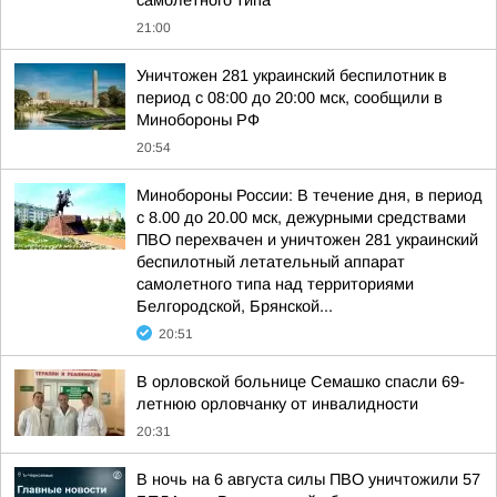
самолетного типа
21:00
Уничтожен 281 украинский беспилотник в
период с 08:00 до 20:00 мск, сообщили в
Минобороны РФ
20:54
Минобороны России: В течение дня, в период
с 8.00 до 20.00 мск, дежурными средствами
ПВО перехвачен и уничтожен 281 украинский
беспилотный летательный аппарат
самолетного типа над территориями
Белгородской, Брянской...
20:51
В орловской больнице Семашко спасли 69-
летнюю орловчанку от инвалидности
20:31
В ночь на 6 августа силы ПВО уничтожили 57