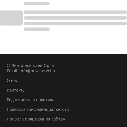
© Лента новостей Орла
Email:
info@news-oryol.ru
О нас
Контакты
Редакционная политика
Политика конфиденциальности
Правила пользования сайтом