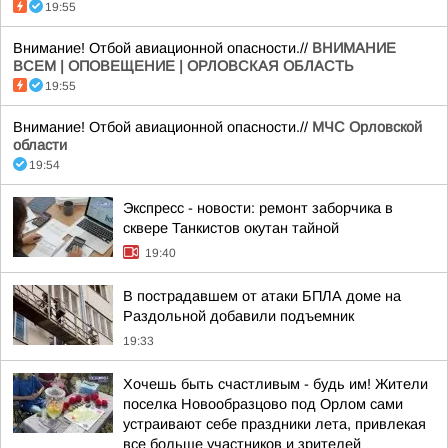
19:55
Внимание! Отбой авиационной опасности.//
ВНИМАНИЕ
ВСЕМ | ОПОВЕЩЕНИЕ | ОРЛОВСКАЯ ОБЛАСТЬ
19:55
Внимание! Отбой авиационной опасности.//
МЧС Орловской
области
19:54
Экспресс - новости: ремонт заборчика в
сквере Танкистов окутан тайной
19:40
В пострадавшем от атаки БПЛА доме на
Раздольной добавили подъемник
19:33
Хочешь быть счастливым - будь им! Жители
поселка Новообразцово под Орлом сами
устраивают себе праздники лета, привлекая
все больше участников и зрителей