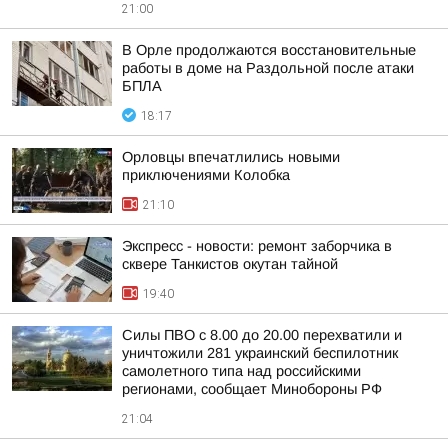
21:00
В Орле продолжаются восстановительные
работы в доме на Раздольной после атаки
БПЛА
18:17
Орловцы впечатлились новыми
приключениями Колобка
21:10
Экспресс - новости: ремонт заборчика в
сквере Танкистов окутан тайной
19:40
Силы ПВО с 8.00 до 20.00 перехватили и
уничтожили 281 украинский беспилотник
самолетного типа над российскими
регионами, сообщает Минобороны РФ
21:04