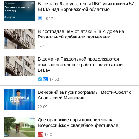
В ночь на 6 августа силы ПВО уничтожили 57
БПЛА над Воронежской областью
20:12
В пострадавшем от атаки БПЛА доме на
Раздольной добавили подъемник
19:33
В доме на Раздольной продолжаются
восстановительные работы после атаки
БПЛА
17:33
Вечерний выпуск программы "Вести-Орел" с
Анастасией Миносьян
22:09
Две орловские пары поженились на
Всероссийском свадебном фестивале
17:02