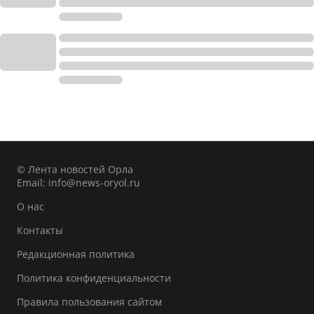
© Лента новостей Орла
Email:
info@news-oryol.ru
О нас
Контакты
Редакционная политика
Политика конфиденциальности
Правила пользования сайтом