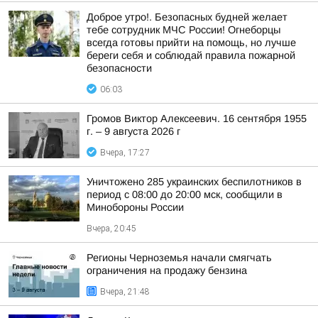
Доброе утро!. Безопасных будней желает
тебе сотрудник МЧС России! Огнеборцы
всегда готовы прийти на помощь, но лучше
береги себя и соблюдай правила пожарной
безопасности
06:03
Громов Виктор Алексеевич. 16 сентября 1955
г. – 9 августа 2026 г
Вчера, 17:27
Уничтожено 285 украинских беспилотников в
период с 08:00 до 20:00 мск, сообщили в
Минобороны России
Вчера, 20:45
Регионы Черноземья начали смягчать
ограничения на продажу бензина
Вчера, 21:48