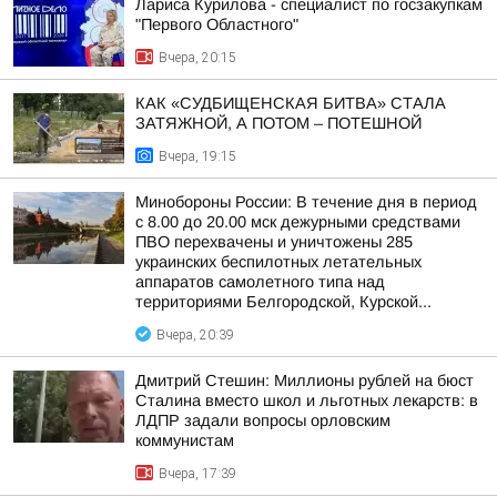
Лариса Курилова - специалист по госзакупкам
"Первого Областного"
Вчера, 20:15
КАК «СУДБИЩЕНСКАЯ БИТВА» СТАЛА
ЗАТЯЖНОЙ, А ПОТОМ – ПОТЕШНОЙ
Вчера, 19:15
Минобороны России: В течение дня в период
с 8.00 до 20.00 мск дежурными средствами
ПВО перехвачены и уничтожены 285
украинских беспилотных летательных
аппаратов самолетного типа над
территориями Белгородской, Курской...
Вчера, 20:39
Дмитрий Стешин: Миллионы рублей на бюст
Сталина вместо школ и льготных лекарств: в
ЛДПР задали вопросы орловским
коммунистам
Вчера, 17:39