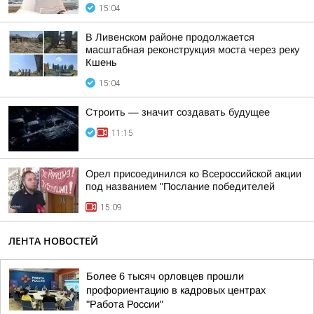
15:04
В Ливенском районе продолжается
масштабная реконструкция моста через реку
Кшень
15:04
Строить — значит создавать будущее
11:15
Орел присоединился ко Всероссийской акции
под названием "Послание победителей
15:09
ЛЕНТА НОВОСТЕЙ
Более 6 тысяч орловцев прошли
профориентацию в кадровых центрах
"Работа России"