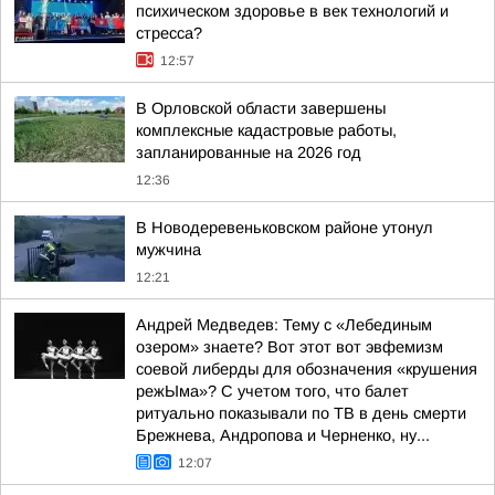
психическом здоровье в век технологий и
стресса?
12:57
В Орловской области завершены
комплексные кадастровые работы,
запланированные на 2026 год
12:36
В Новодеревеньковском районе утонул
мужчина
12:21
Андрей Медведев: Тему с «Лебединым
озером» знаете? Вот этот вот эвфемизм
соевой либерды для обозначения «крушения
режЫма»? С учетом того, что балет
ритуально показывали по ТВ в день смерти
Брежнева, Андропова и Черненко, ну...
12:07