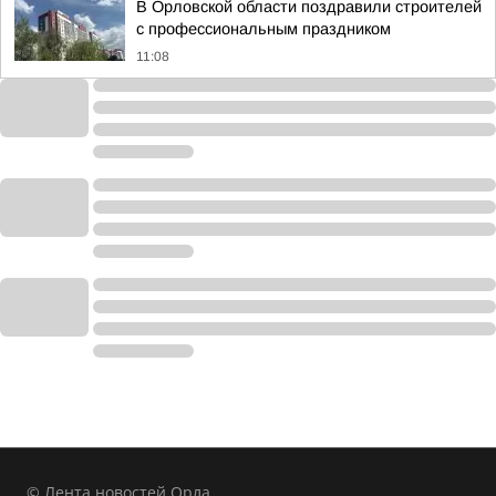
В Орловской области поздравили строителей
с профессиональным праздником
11:08
© Лента новостей Орла