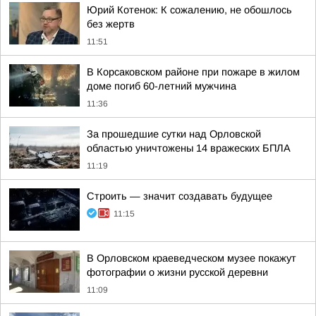
Юрий Котенок: К сожалению, не обошлось
без жертв
11:51
В Корсаковском районе при пожаре в жилом
доме погиб 60-летний мужчина
11:36
За прошедшие сутки над Орловской
областью уничтожены 14 вражеских БПЛА
11:19
Строить — значит создавать будущее
11:15
В Орловском краеведческом музее покажут
фотографии о жизни русской деревни
11:09