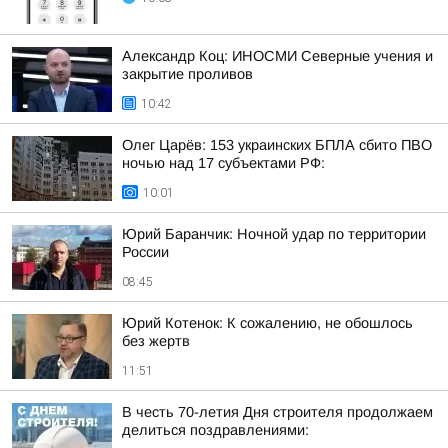
Александр Коц: ИНОСМИ Северные учения и
закрытие проливов
10:42
Олег Царёв: 153 украинских БПЛА сбито ПВО
ночью над 17 субъектами РФ:
10:01
Юрий Баранчик: Ночной удар по территории
России
08:45
Юрий Котенок: К сожалению, не обошлось
без жертв
11:51
В честь 70-летия Дня строителя продолжаем
делиться поздравлениями: