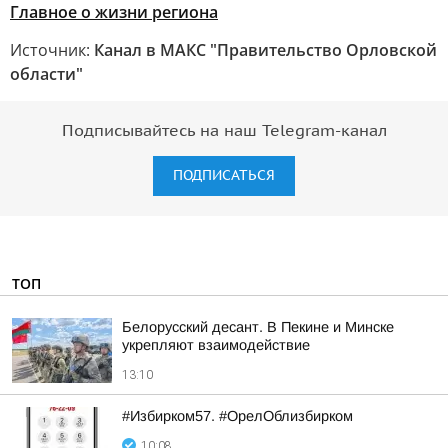
Главное о жизни региона
Источник:
Канал в МАКС "Правительство Орловской
области"
Подписывайтесь на наш Telegram-канал
ПОДПИСАТЬСЯ
ТОП
Белорусский десант. В Пекине и Минске
укрепляют взаимодействие
13:10
#Избирком57. #ОрелОблизбирком
10:08