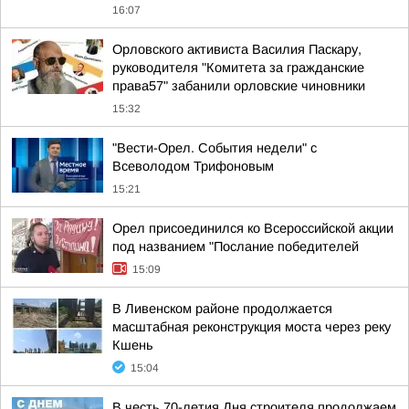
16:07
Орловского активиста Василия Паскару,
руководителя "Комитета за гражданские
права57" забанили орловские чиновники
15:32
"Вести-Орел. События недели" с
Всеволодом Трифоновым
15:21
Орел присоединился ко Всероссийской акции
под названием "Послание победителей
15:09
В Ливенском районе продолжается
масштабная реконструкция моста через реку
Кшень
15:04
В честь 70-летия Дня строителя продолжаем