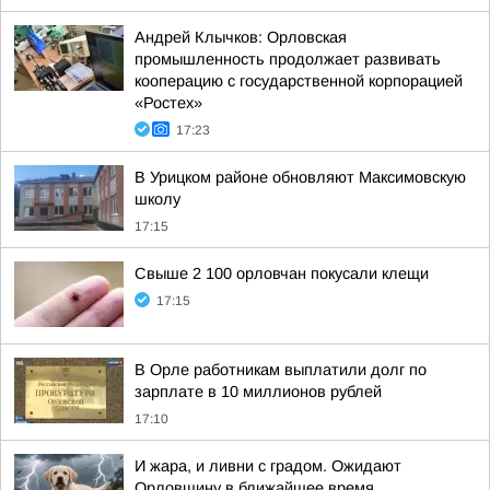
Андрей Клычков: Орловская
промышленность продолжает развивать
кооперацию с государственной корпорацией
«Ростех»
17:23
В Урицком районе обновляют Максимовскую
школу
17:15
Свыше 2 100 орловчан покусали клещи
17:15
В Орле работникам выплатили долг по
зарплате в 10 миллионов рублей
17:10
И жара, и ливни с градом. Ожидают
Орловщину в ближайшее время