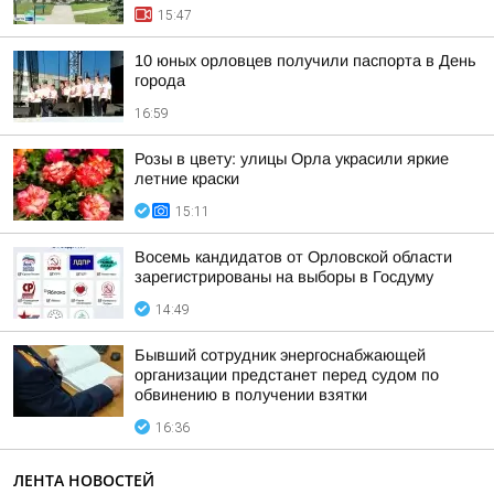
15:47
10 юных орловцев получили паспорта в День
города
16:59
Розы в цвету: улицы Орла украсили яркие
летние краски
15:11
Восемь кандидатов от Орловской области
зарегистрированы на выборы в Госдуму
14:49
Бывший сотрудник энергоснабжающей
организации предстанет перед судом по
обвинению в получении взятки
16:36
ЛЕНТА НОВОСТЕЙ