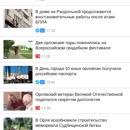
В доме на Раздольной продолжаются
восстановительные работы после атаки
БПЛА
17:33
Две орловские пары поженились на
Всероссийском свадебном фестивале
17:02
В День города 10 юных орловчан получили
российские паспорта
16:42
Орловский ветеран Великой Отечественной
поделился секретом долголетия
16:30
В Орле возобновили строительство
мемориала Судбищенской битвы