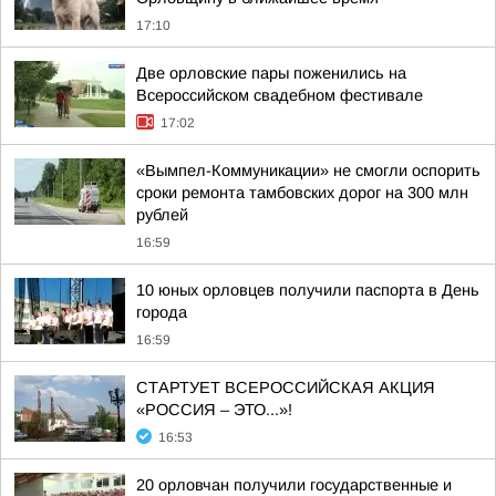
17:10
Две орловские пары поженились на
Всероссийском свадебном фестивале
17:02
«Вымпел-Коммуникации» не смогли оспорить
сроки ремонта тамбовских дорог на 300 млн
рублей
16:59
10 юных орловцев получили паспорта в День
города
16:59
СТАРТУЕТ ВСЕРОССИЙСКАЯ АКЦИЯ
«РОССИЯ – ЭТО...»!
16:53
20 орловчан получили государственные и