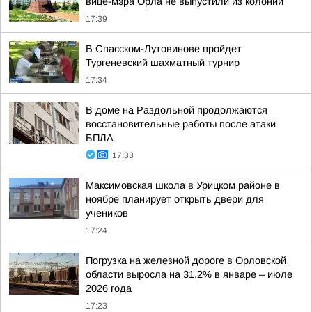
вице-мэра Орла не выпустили из колонии
17:39
В Спасском-Лутовинове пройдет
Тургеневский шахматный турнир
17:34
В доме на Раздольной продолжаются
восстановительные работы после атаки
БПЛА
17:33
Максимовская школа в Урицком районе в
ноябре планирует открыть двери для
учеников
17:24
Погрузка на железной дороге в Орловской
области выросла на 31,2% в январе – июле
2026 года
17:23