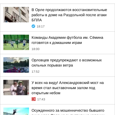
В Орле продолжаются восстановительные
работы в доме на Раздольной после атаки
БПЛА
18:17
Команды Академии футбола им. Сёмина
готовятся к домашним играм
18:00
Орловцев предупреждают о возможных
сильных порывах ветра
17:52
У всех на виду! Александровский мост на
время стал выставочным залом под
открытым небом
17:43
Осужденного за мошенничество бывшего