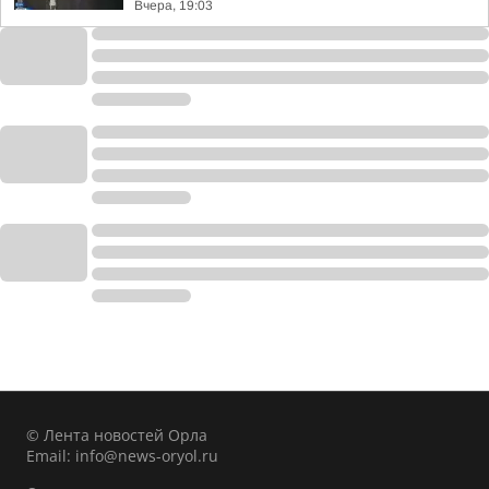
Вчера, 19:03
© Лента новостей Орла
Email:
info@news-oryol.ru