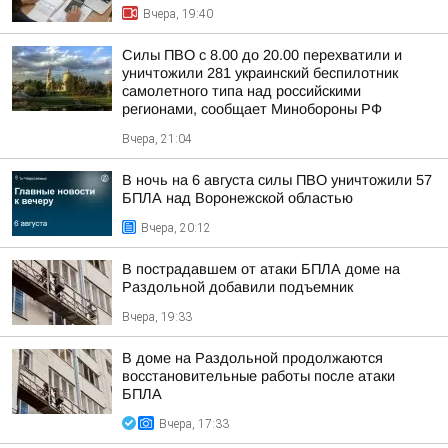
Вчера, 19:40
Силы ПВО с 8.00 до 20.00 перехватили и
уничтожили 281 украинский беспилотник
самолетного типа над российскими
регионами, сообщает Минобороны РФ
Вчера, 21:04
В ночь на 6 августа силы ПВО уничтожили 57
БПЛА над Воронежской областью
Вчера, 20:12
В пострадавшем от атаки БПЛА доме на
Раздольной добавили подъемник
Вчера, 19:33
В доме на Раздольной продолжаются
восстановительные работы после атаки
БПЛА
Вчера, 17:33