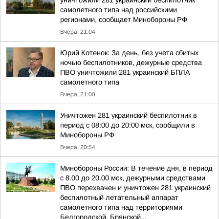
уничтожили 281 украинский беспилотник
самолетного типа над российскими
регионами, сообщает Минобороны РФ
Вчера, 21:04
Юрий Котенок: За день, без учета сбитых
ночью беспилотников, дежурные средства
ПВО уничтожили 281 украинский БПЛА
самолетного типа
Вчера, 21:00
Уничтожен 281 украинский беспилотник в
период с 08:00 до 20:00 мск, сообщили в
Минобороны РФ
Вчера, 20:54
Минобороны России: В течение дня, в период
с 8.00 до 20.00 мск, дежурными средствами
ПВО перехвачен и уничтожен 281 украинский
беспилотный летательный аппарат
самолетного типа над территориями
Белгородской, Брянской...