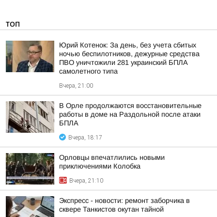
ТОП
Юрий Котенок: За день, без учета сбитых
ночью беспилотников, дежурные средства
ПВО уничтожили 281 украинский БПЛА
самолетного типа
Вчера, 21:00
В Орле продолжаются восстановительные
работы в доме на Раздольной после атаки
БПЛА
Вчера, 18:17
Орловцы впечатлились новыми
приключениями Колобка
Вчера, 21:10
Экспресс - новости: ремонт заборчика в
сквере Танкистов окутан тайной