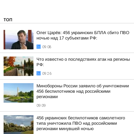
ТОП
Олег Царёв: 456 украинских БПЛА сбито ПВО
ночью над 17 субъектами РФ:
09:08
Что известно о последствиях атак на регионы
РФ:
09:26
Минобороны России заявило об уничтожении
456 беспилотников над российскими
регионами
09:09
456 украинских беспилотников самолетного
типа уничтожила ПВО над российскими
регионами минувшей ночью