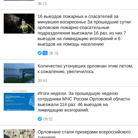
08:25
16 выездов пожарных и спасателей за
минувшее воскресенье За прошедшие сутки
орловские пожарно-спасательные
подразделения выезжали 16 раз, из них 7
выездов на ликвидацию возгораний и 6
выездов на помощь населению
08:18
Количество утонувших орловчан этим летом,
к сожалению, увеличилось
09:45
Итоги недели. За прошедшую неделю
сотрудники МЧС России Орловской области
выезжали 114 раз: 46 выездов на
ликвидацию возгораний;
09:52
Орловчане стали призерами всероссийского
турнира!