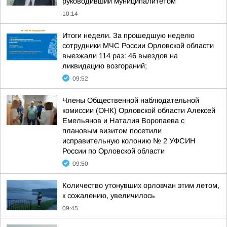
руководивший муниципалитетом
10:14
Итоги недели. За прошедшую неделю
сотрудники МЧС России Орловской области
выезжали 114 раз: 46 выездов на
ликвидацию возгораний;
09:52
Члены Общественной наблюдательной
комиссии (ОНК) Орловской области Алексей
Емельянов и Наталия Воропаева с
плановым визитом посетили
исправительную колонию № 2 УФСИН
России по Орловской области
09:50
Количество утонувших орловчан этим летом,
к сожалению, увеличилось
09:45