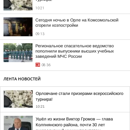
10:21
Сегодня ночью в Орле на Комсомольской
сгорели хозпостройки
09:13
Региональное спасательное ведомство
пополнили выпускники высших учебных
заведений МЧС России
08:36
ЛЕНТА НОВОСТЕЙ
Орловчане стали призерами всероссийского
турнира!
10:21
Ушёл из жизни Виктор Громов — глава
Колпнянского района, почти 30 лет