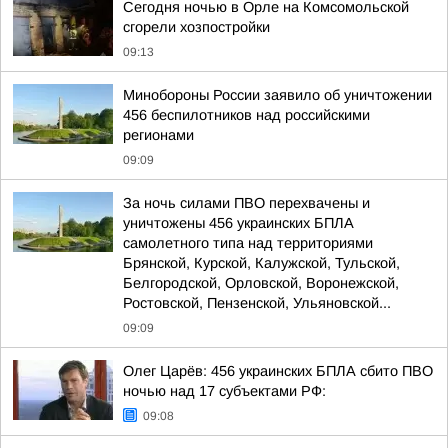
Сегодня ночью в Орле на Комсомольской
сгорели хозпостройки
09:13
Минобороны России заявило об уничтожении
456 беспилотников над российскими
регионами
09:09
За ночь силами ПВО перехвачены и
уничтожены 456 украинских БПЛА
самолетного типа над территориями
Брянской, Курской, Калужской, Тульской,
Белгородской, Орловской, Воронежской,
Ростовской, Пензенской, Ульяновской...
09:09
Олег Царёв: 456 украинских БПЛА сбито ПВО
ночью над 17 субъектами РФ:
09:08