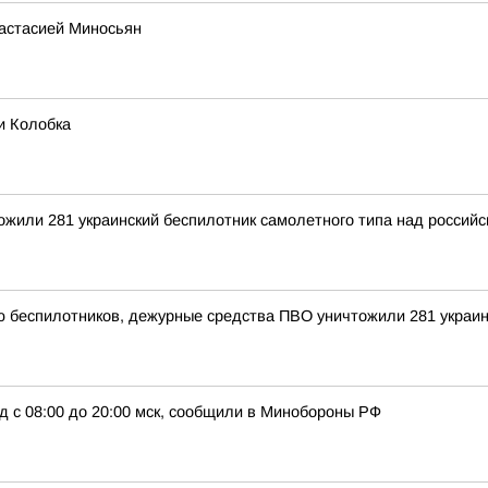
настасией Миносьян
и Колобка
тожили 281 украинский беспилотник самолетного типа над росси
ью беспилотников, дежурные средства ПВО уничтожили 281 украи
д с 08:00 до 20:00 мск, сообщили в Минобороны РФ