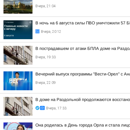
Вчера, 21:04
В ночь на 6 августа силы ПВО уничтожили 57 
Вчера, 20:12
В пострадавшем от атаки БПЛА доме на Разд
Вчера, 19:33
Вечерний выпуск программы "Вести-Орел" с А
Вчера, 22:09
В доме на Раздольной продолжаются восстано
Вчера, 17:33
Она родилась в День города Орла и стала лицо