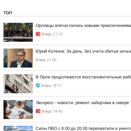
ТОП
Орловцы впечатлились новыми приключениям
Вчера, 21:10
Юрий Котенок: За день, без учета сбитых ноч
Вчера, 21:00
В Орле продолжаются восстановительные рабо
Вчера, 18:17
Экспресс - новости: ремонт заборчика в сквере
Вчера, 19:40
Силы ПВО с 8.00 до 20.00 перехватили и унич