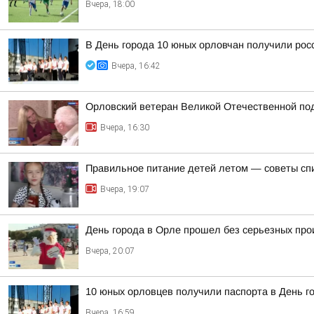
Вчера, 18:00
В День города 10 юных орловчан получили рос
Вчера, 16:42
Орловский ветеран Великой Отечественной по
Вчера, 16:30
Правильное питание детей летом — советы сп
Вчера, 19:07
День города в Орле прошел без серьезных пр
Вчера, 20:07
10 юных орловцев получили паспорта в День г
Вчера, 16:59