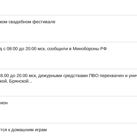
ском свадебном фестивале
д с 08:00 до 20:00 мск, сообщили в Минобороны РФ
с 8.00 до 20.00 мск, дежурными средствами ПВО перехвачен и ун
ой, Брянской...
гион
тся к домашним играм