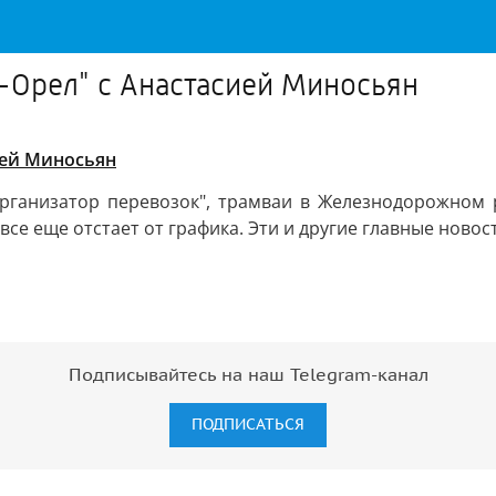
-Орел" с Анастасией Миносьян
ией Миносьян
рганизатор перевозок", трамваи в Железнодорожном 
все еще отстает от графика. Эти и другие главные нов
Подписывайтесь на наш Telegram-канал
ПОДПИСАТЬСЯ