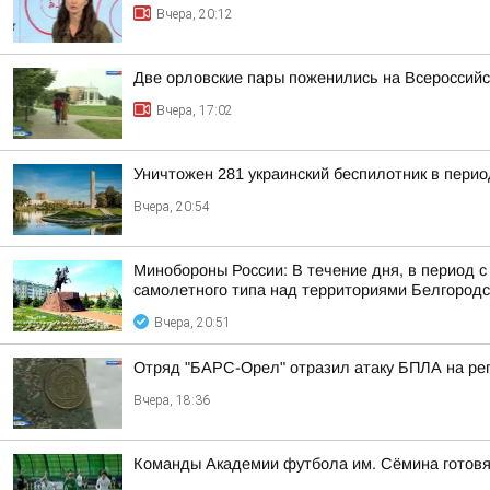
Вчера, 20:12
Две орловские пары поженились на Всероссий
Вчера, 17:02
Уничтожен 281 украинский беспилотник в перио
Вчера, 20:54
Минобороны России: В течение дня, в период 
самолетного типа над территориями Белгородск
Вчера, 20:51
Отряд "БАРС-Орел" отразил атаку БПЛА на ре
Вчера, 18:36
Команды Академии футбола им. Сёмина готовя