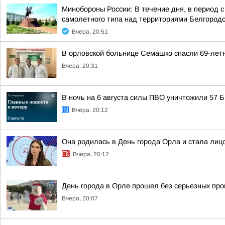
Минобороны России: В течение дня, в период 
самолетного типа над территориями Белгородск
Вчера, 20:51
В орловской больнице Семашко спасли 69-лет
Вчера, 20:31
В ночь на 6 августа силы ПВО уничтожили 57
Вчера, 20:12
Она родилась в День города Орла и стала лицо
Вчера, 20:12
День города в Орле прошел без серьезных пр
Вчера, 20:07