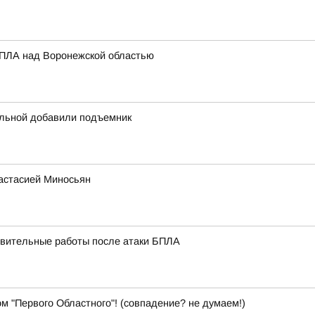
БПЛА над Воронежской областью
ольной добавили подъемник
настасией Миносьян
вительные работы после атаки БПЛА
м "Первого Областного"! (совпадение? не думаем!)