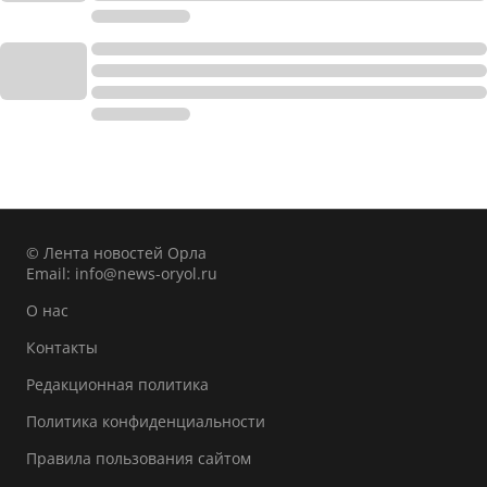
© Лента новостей Орла
Email:
info@news-oryol.ru
О нас
Контакты
Редакционная политика
Политика конфиденциальности
Правила пользования сайтом