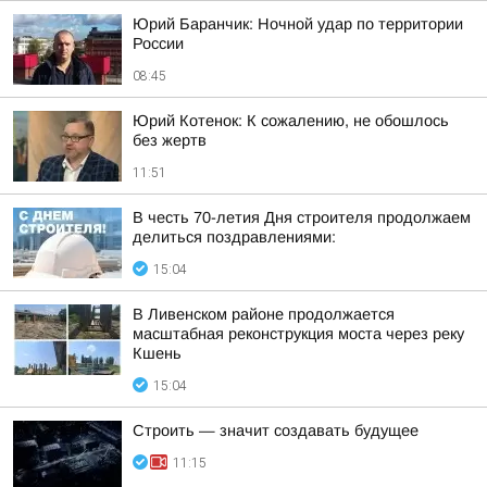
Юрий Баранчик: Ночной удар по территории
России
08:45
Юрий Котенок: К сожалению, не обошлось
без жертв
11:51
В честь 70-летия Дня строителя продолжаем
делиться поздравлениями:
15:04
В Ливенском районе продолжается
масштабная реконструкция моста через реку
Кшень
15:04
Строить — значит создавать будущее
11:15