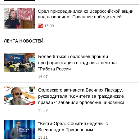
Орел присоединился ко Всероссийской акции
под названием "Послание победителей
15:09
ЛЕНТА НОВОСТЕЙ
Более 6 тысяч орловцев прошли
профориентацию в кадровых центрах
"Работа России"
16:07
Орловского активиста Василия Паскару,
руководителя "Комитета за гражданские
права57" забанили орловские чиновники
15:32
"Вести-Орел. События недели" с
Всеволодом Трифоновым
15:21