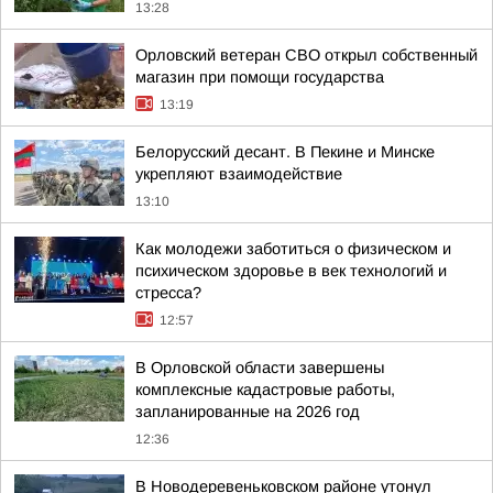
13:28
Орловский ветеран СВО открыл собственный
магазин при помощи государства
13:19
Белорусский десант. В Пекине и Минске
укрепляют взаимодействие
13:10
Как молодежи заботиться о физическом и
психическом здоровье в век технологий и
стресса?
12:57
В Орловской области завершены
комплексные кадастровые работы,
запланированные на 2026 год
12:36
В Новодеревеньковском районе утонул