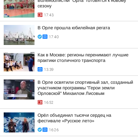
Волейболистки "Орла" готовятся к новому
сезону
17:43
В Орле прошла юбилейная регата
17:40
Как в Москве: регионы перенимают лучшие
практики столичного транспорта
13:39
В Орле освятили спортивный зал, созданный
участником программы "Герои земли
Орловской" Михаилом Лисовым
16:52
Орёл объединил тысячи сердец на
фестивале «Русское лето»
16:26