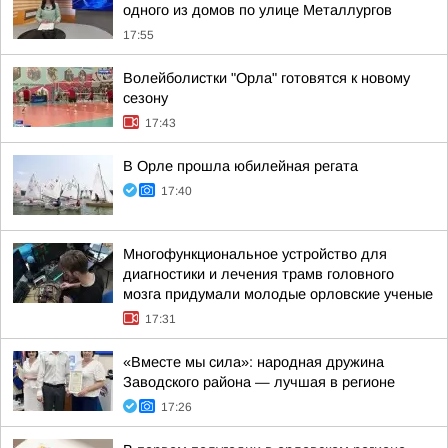
одного из домов по улице Металлургов
17:55
Волейболистки "Орла" готовятся к новому
сезону
17:43
В Орле прошла юбилейная регата
17:40
Многофункциональное устройство для
диагностики и лечения трамв головного
мозга придумали молодые орловские ученые
17:31
«Вместе мы сила»: народная дружина
Заводского района — лучшая в регионе
17:26