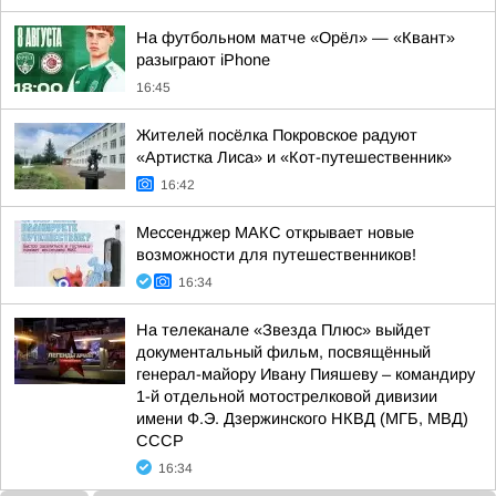
На футбольном матче «Орёл» — «Квант»
разыграют iPhone
16:45
Жителей посёлка Покровское радуют
«Артистка Лиса» и «Кот-путешественник»
16:42
Мессенджер МАКС открывает новые
возможности для путешественников!
16:34
На телеканале «Звезда Плюс» выйдет
документальный фильм, посвящённый
генерал-майору Ивану Пияшеву – командиру
1-й отдельной мотострелковой дивизии
имени Ф.Э. Дзержинского НКВД (МГБ, МВД)
СССР
16:34