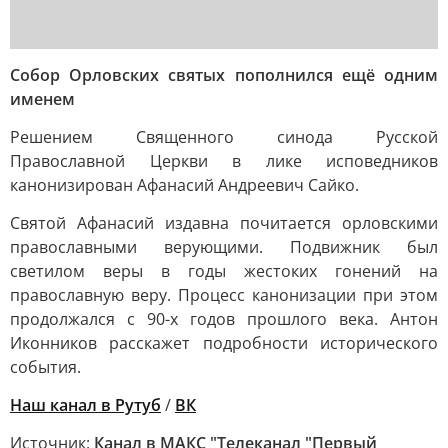
Собор Орловских святых пополнился ещё одним
именем
Решением Священного синода Русской
Православной Церкви в лике исповедников
канонизирован Афанасий Андреевич Сайко.
Святой Афанасий издавна почитается орловскими
православными верующими. Подвижник был
светилом веры в годы жестоких гонений на
православную веру. Процесс канонизации при этом
продолжался с 90-х годов прошлого века. Антон
Иконников расскажет подробности исторического
события.
Наш канал в Рутуб
/
ВК
Источник:
Канал в МАКС "Телеканал "Первый