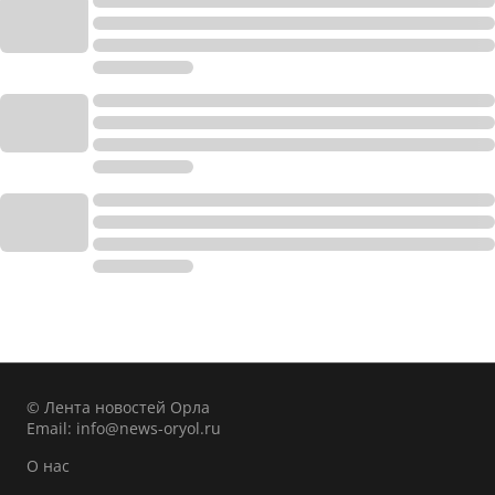
© Лента новостей Орла
Email:
info@news-oryol.ru
О нас