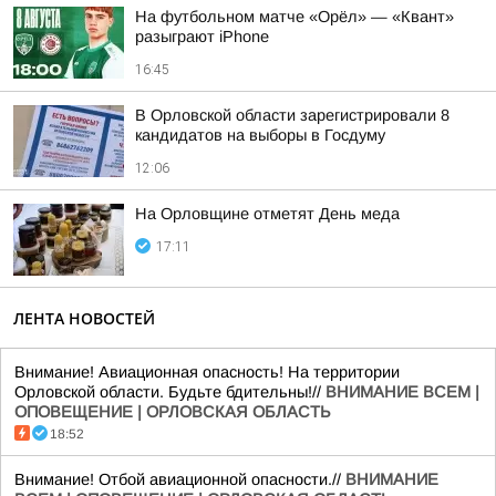
На футбольном матче «Орёл» — «Квант»
разыграют iPhone
16:45
В Орловской области зарегистрировали 8
кандидатов на выборы в Госдуму
12:06
На Орловщине отметят День меда
17:11
ЛЕНТА НОВОСТЕЙ
Внимание! Авиационная опасность! На территории
Орловской области. Будьте бдительны!//
ВНИМАНИЕ ВСЕМ |
ОПОВЕЩЕНИЕ | ОРЛОВСКАЯ ОБЛАСТЬ
18:52
Внимание! Отбой авиационной опасности.//
ВНИМАНИЕ