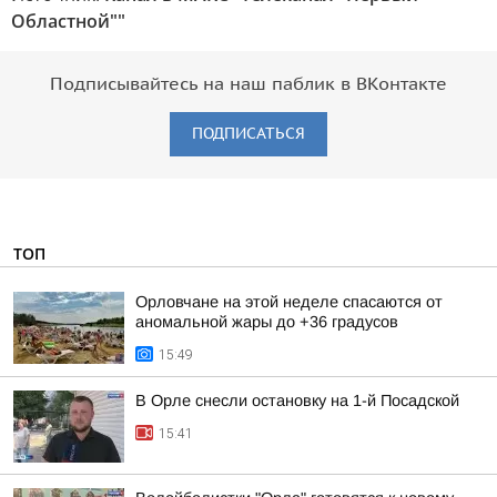
Областной""
Подписывайтесь на наш паблик в ВКонтакте
ПОДПИСАТЬСЯ
ТОП
Орловчане на этой неделе спасаются от
аномальной жары до +36 градусов
15:49
В Орле снесли остановку на 1-й Посадской
15:41