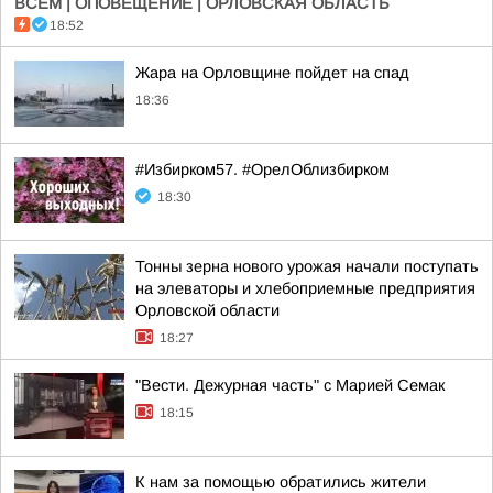
ВСЕМ | ОПОВЕЩЕНИЕ | ОРЛОВСКАЯ ОБЛАСТЬ
18:52
Жара на Орловщине пойдет на спад
18:36
#Избирком57. #ОрелОблизбирком
18:30
Тонны зерна нового урожая начали поступать
на элеваторы и хлебоприемные предприятия
Орловской области
18:27
"Вести. Дежурная часть" с Марией Семак
18:15
К нам за помощью обратились жители