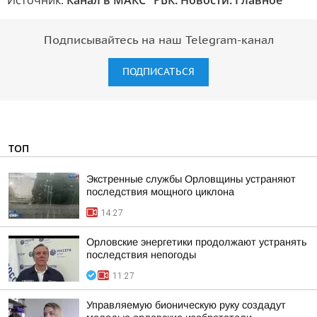
Источник:
Канал в МАКС "РБК. Новости. Главное"
Подписывайтесь на наш Telegram-канал
ПОДПИСАТЬСЯ
ТОП
Экстренные службы Орловщины устраняют
последствия мощного циклона
14:27
Орловские энергетики продолжают устранять
последствия непогоды
11:27
Управляемую бионическую руку создадут