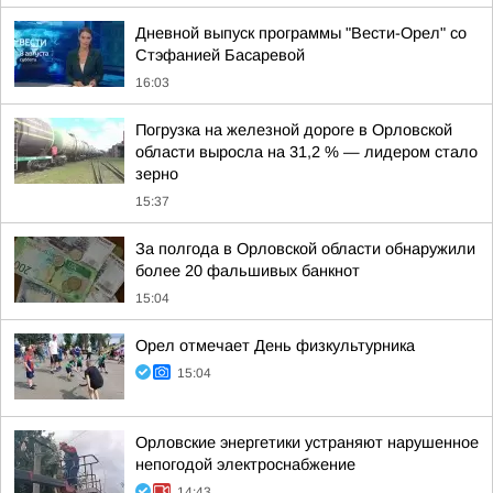
Дневной выпуск программы "Вести-Орел" со
Стэфанией Басаревой
16:03
Погрузка на железной дороге в Орловской
области выросла на 31,2 % — лидером стало
зерно
15:37
За полгода в Орловской области обнаружили
более 20 фальшивых банкнот
15:04
Орел отмечает День физкультурника
15:04
Орловские энергетики устраняют нарушенное
непогодой электроснабжение
14:43