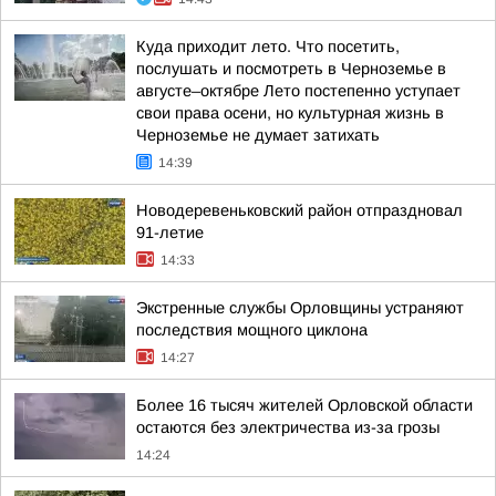
Куда приходит лето. Что посетить,
послушать и посмотреть в Черноземье в
августе–октябре Лето постепенно уступает
свои права осени, но культурная жизнь в
Черноземье не думает затихать
14:39
Новодеревеньковский район отпраздновал
91-летие
14:33
Экстренные службы Орловщины устраняют
последствия мощного циклона
14:27
Более 16 тысяч жителей Орловской области
остаются без электричества из-за грозы
14:24