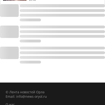
© Лента новостей Орла
Email:
info@news-oryol.ru
О нас