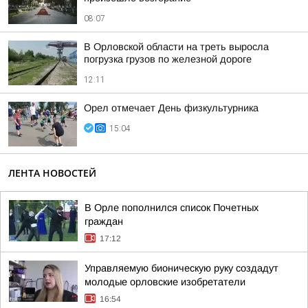
08:07
В Орловской области на треть выросла
погрузка грузов по железной дороге
12:11
Орел отмечает День физкультурника
15:04
ЛЕНТА НОВОСТЕЙ
В Орле пополнился список Почетных
граждан
17:12
Управляемую бионическую руку создадут
молодые орловские изобретатели
16:54