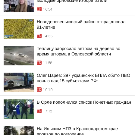
молодые орловские изобретатели
16:54
Новодеревеньковский район отпраздновал
91-летие
14:33
Теплицу забросило ветром на дерево во
время шторма в Орловской области
11:58
Олег Царёв: 397 украинских БПЛА сбито ПВО
ночью над 15 субъектами РФ:
10:10
В Орле пополнился список Почетных граждан
17:12
На Ильском НПЗ в Краснодарском крае
произошло возгорание