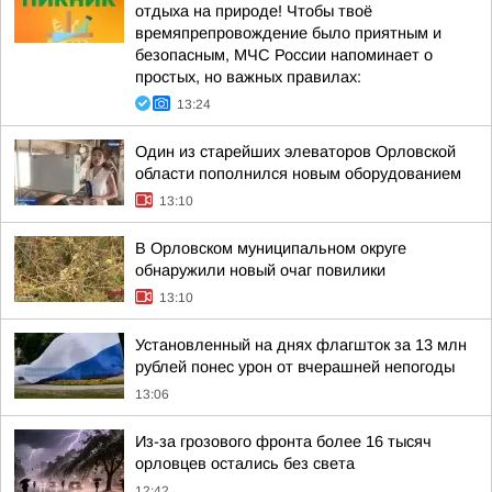
отдыха на природе! Чтобы твоё
времяпрепровождение было приятным и
безопасным, МЧС России напоминает о
простых, но важных правилах:
13:24
Один из старейших элеваторов Орловской
области пополнился новым оборудованием
13:10
В Орловском муниципальном округе
обнаружили новый очаг повилики
13:10
Установленный на днях флагшток за 13 млн
рублей понес урон от вчерашней непогоды
13:06
Из-за грозового фронта более 16 тысяч
орловцев остались без света
12:42