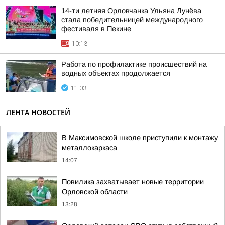
14-ти летняя Орловчанка Ульяна Лунёва
стала победительницей международного
фестиваля в Пекине
10:13
Работа по профилактике происшествий на
водных объектах продолжается
11:03
ЛЕНТА НОВОСТЕЙ
В Максимовской школе приступили к монтажу
металлокаркаса
14:07
Повилика захватывает новые территории
Орловской области
13:28