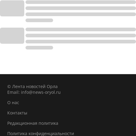
© Лента новостей Орла
Email:
info@news-oryol.ru
О нас
Контакты
Редакционная политика
Политика конфиденциальности