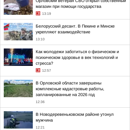
Орловский ветеран СВО открыл собственный
магазин при помощи государства
13:19
Белорусский десант. В Пекине и Минске
укрепляют взаимодействие
13:10
Как молодежи заботиться о физическом и
психическом здоровье в век технологий и
стресса?
12:57
В Орловской области завершены
комплексные кадастровые работы,
запланированные на 2026 год
12:36
В Новодеревеньковском районе утонул
мужчина
12:21