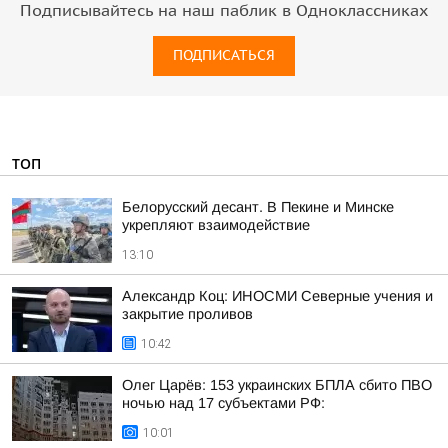
Подписывайтесь на наш паблик в Одноклассниках
ПОДПИСАТЬСЯ
ТОП
Белорусский десант. В Пекине и Минске
укрепляют взаимодействие
13:10
Александр Коц: ИНОСМИ Северные учения и
закрытие проливов
10:42
Олег Царёв: 153 украинских БПЛА сбито ПВО
ночью над 17 субъектами РФ:
10:01