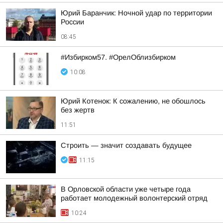
Юрий Баранчик: Ночной удар по территории
России
08:45
#Избирком57. #ОрелОблизбирком
10:08
Юрий Котенок: К сожалению, не обошлось
без жертв
11:51
Строить — значит создавать будущее
11:15
В Орловской области уже четыре года
работает молодежный волонтерский отряд
10:24