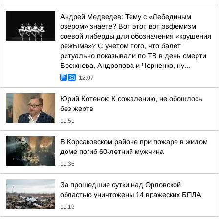
Андрей Медведев: Тему с «Лебединым
озером» знаете? Вот этот вот эвфемизм
соевой либерды для обозначения «крушения
режЫма»? С учетом того, что балет
ритуально показывали по ТВ в день смерти
Брежнева, Андропова и Черненко, ну...
12:07
Юрий Котенок: К сожалению, не обошлось
без жертв
11:51
В Корсаковском районе при пожаре в жилом
доме погиб 60-летний мужчина
11:36
За прошедшие сутки над Орловской
областью уничтожены 14 вражеских БПЛА
11:19