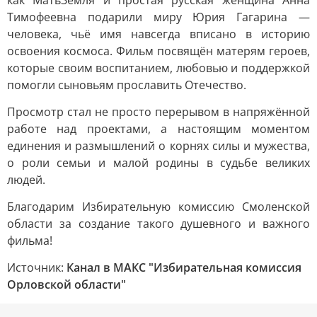
как МатьЗемля и простая русская женщина Анна
Тимофеевна подарили миру Юрия Гагарина —
человека, чьё имя навсегда вписано в историю
освоения космоса. Фильм посвящён матерям героев,
которые своим воспитанием, любовью и поддержкой
помогли сыновьям прославить Отечество.
Просмотр стал не просто перерывом в напряжённой
работе над проектами, а настоящим моментом
единения и размышлений о корнях силы и мужества,
о роли семьи и малой родины в судьбе великих
людей.
Благодарим Избирательную комиссию Смоленской
области за создание такого душевного и важного
фильма!
Источник:
Канал в МАКС "Избирательная комиссия
Орловской области"