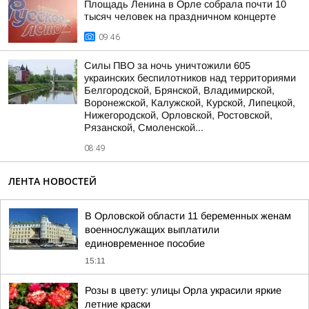
Площадь Ленина в Орле собрала почти 10
тысяч человек на праздничном концерте
09:46
Силы ПВО за ночь уничтожили 605
украинских беспилотников над территориями
Белгородской, Брянской, Владимирской,
Воронежской, Калужской, Курской, Липецкой,
Нижегородской, Орловской, Ростовской,
Рязанской, Смоленской...
08:49
ЛЕНТА НОВОСТЕЙ
В Орловской области 11 беременных женам
военнослужащих выплатили
единовременное пособие
15:11
Розы в цвету: улицы Орла украсили яркие
летние краски