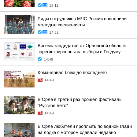
15:11
Ряды сотрудников МЧС России пополнили
молодые специалисты
14:52
Восемь кандидатов от Орловской области
зарегистрированы на выборы в Госдуму
14:49
Командовал боем до последнего
14:49
В Орле в третий раз прошел фестиваль
"Русское лето"
14:49
В Орле любители проплыть по водной глади
на лодке с мотором сдавали недавно