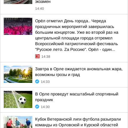
экзамен
14:40
Орёл отметил День города.. Череда
праздничных мероприятий завершилась
большим концертом. Уже во второй раз на
центральной площади города отгремел
Всероссийский патриотический фестиваль
"Русское лето. Zа Россию". Орёл - один...
14:38
Завтра в Орле ожидается аномальная жара,
возможны грозы и град
14:33
В Орле проведут масштабный спортивный
праздник
14:30
Кубок Ветеранской лиги футбола разыграли
команды из Орловской и Курской областей