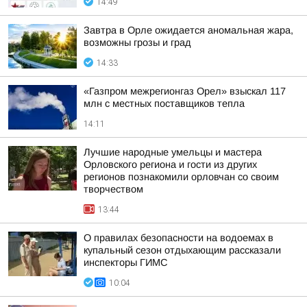
14:49
Завтра в Орле ожидается аномальная жара,
возможны грозы и град
14:33
«Газпром межрегионгаз Орел» взыскал 117
млн с местных поставщиков тепла
14:11
Лучшие народные умельцы и мастера
Орловского региона и гости из других
регионов познакомили орловчан со своим
творчеством
13:44
О правилах безопасности на водоемах в
купальный сезон отдыхающим рассказали
инспекторы ГИМС
10:04