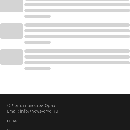
© Лента новостей Орла
Email:
info@news-oryol.ru
О нас