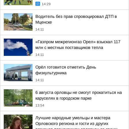
14:29
Водитель без прав спровоцировал ДТП в
Мценске
14:11
«Газпром межрегионгаз Орел» взыскал 117
млн с местных поставщиков тепла
14:11
Орёл готовится отметить День
физкультурника
14:11
6 августа орловцы не смогут прокатиться на
каруселях в городском парке
13:54
Лучшие народные умельцы и мастера
Орловского региона и гости из других