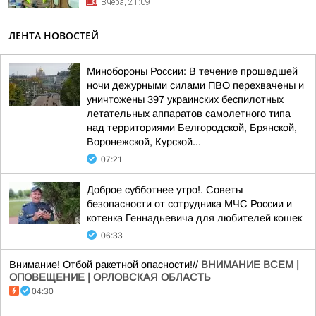
Вчера, 21:09
ЛЕНТА НОВОСТЕЙ
Минобороны России: В течение прошедшей
ночи дежурными силами ПВО перехвачены и
уничтожены 397 украинских беспилотных
летательных аппаратов самолетного типа
над территориями Белгородской, Брянской,
Воронежской, Курской...
07:21
Доброе субботнее утро!. Советы
безопасности от сотрудника МЧС России и
котенка Геннадьевича для любителей кошек
06:33
Внимание! Отбой ракетной опасности!//
ВНИМАНИЕ ВСЕМ |
ОПОВЕЩЕНИЕ | ОРЛОВСКАЯ ОБЛАСТЬ
04:30