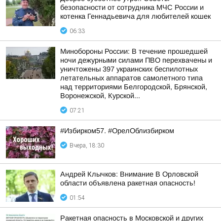
безопасности от сотрудника МЧС России и
котенка Геннадьевича для любителей кошек
06:33
Минобороны России: В течение прошедшей
ночи дежурными силами ПВО перехвачены и
уничтожены 397 украинских беспилотных
летательных аппаратов самолетного типа
над территориями Белгородской, Брянской,
Воронежской, Курской...
07:21
#Избирком57. #ОрелОблизбирком
Вчера, 18:30
Андрей Клычков: Внимание В Орловской
области объявлена ракетная опасность!
01:54
Ракетная опасность в Московской и других