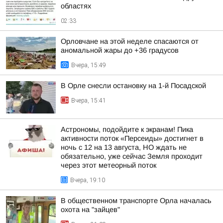
областях
02:33
Орловчане на этой неделе спасаются от
аномальной жары до +36 градусов
Вчера, 15:49
В Орле снесли остановку на 1-й Посадской
Вчера, 15:41
Астрономы, подойдите к экранам! Пика
активности поток «Персеиды» достигнет в
ночь с 12 на 13 августа, НО ждать не
обязательно, уже сейчас Земля проходит
через этот метеорный поток
Вчера, 19:10
В общественном транспорте Орла началась
охота на "зайцев"