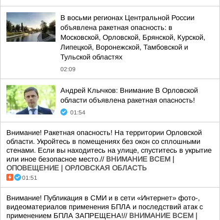
В восьми регионах Центральной России
объявлена ракетная опасность: в
Московской, Орловской, Брянской, Курской,
Липецкой, Воронежской, Тамбовской и
Тульской областях
02:09
Андрей Клычков: Внимание В Орловской
области объявлена ракетная опасность!
01:54
Внимание! Ракетная опасность! На территории Орловской
области. Укройтесь в помещениях без окон со сплошными
стенами. Если вы находитесь на улице, спуститесь в укрытие
или иное безопасное место.//
ВНИМАНИЕ ВСЕМ |
ОПОВЕЩЕНИЕ | ОРЛОВСКАЯ ОБЛАСТЬ
01:51
Внимание! Публикация в СМИ и в сети «Интернет» фото-,
видеоматериалов применения БПЛА и последствий атак с
применением БПЛА ЗАПРЕЩЕНА!//
ВНИМАНИЕ ВСЕМ |