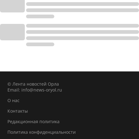
© Лента новостей Орла
Email:
info@news-oryol.ru
О нас
Контакты
Редакционная политика
Политика конфиденциальности