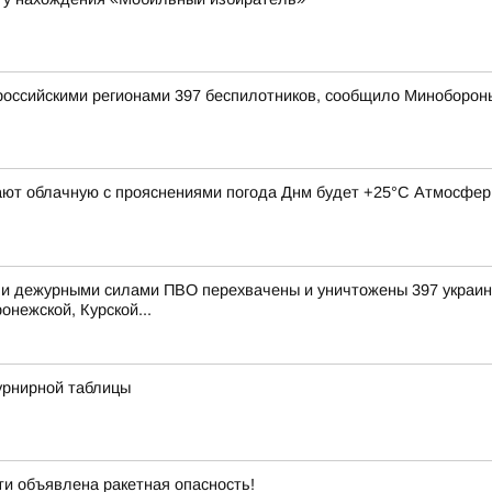
оссийскими регионами 397 беспилотников, сообщило Миноборон
ают облачную с прояснениями погода Днм будет +25°С Атмосферн
и дежурными силами ПВО перехвачены и уничтожены 397 украинс
онежской, Курской...
урнирной таблицы
и объявлена ракетная опасность!