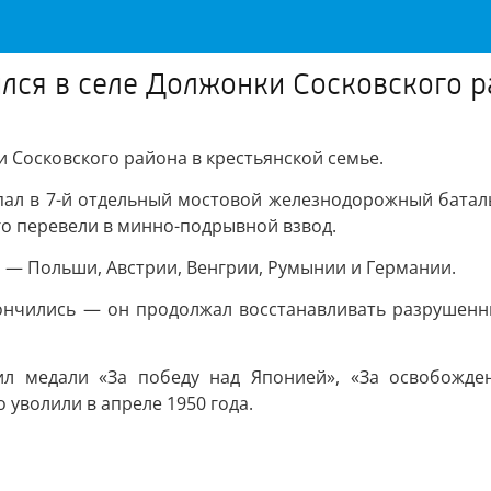
ся в селе Должонки Сосковского ра
Сосковского района в крестьянской семье.
попал в 7-й отдельный мостовой железнодорожный батал
го перевели в минно-подрывной взвод.
— Польши, Австрии, Венгрии, Румынии и Германии.
акончились — он продолжал восстанавливать разрушенн
л медали «За победу над Японией», «За освобожде
о уволили в апреле 1950 года.