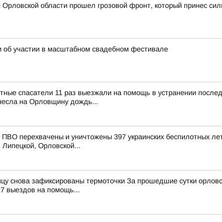
 Орловской области прошел грозовой фронт, который принес сил
и об участии в масштабном свадебном фестивале
тные спасатели 11 раз выезжали на помощь в устранении после
несла на Орловщину дождь...
ПВО перехвачены и уничтожены 397 украинских беспилотных лет
 Липецкой, Орловской...
цу снова зафиксированы термоточки За прошедшие сутки орловс
17 выездов на помощь...