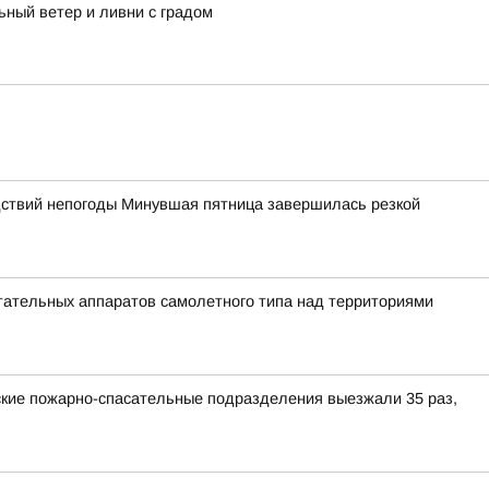
ьный ветер и ливни с градом
дствий непогоды Минувшая пятница завершилась резкой
ательных аппаратов самолетного типа над территориями
кие пожарно-спасательные подразделения выезжали 35 раз,