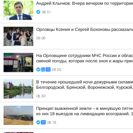
Андрей Клычков: Вчера вечером по территории
08:51
Орловцы Ксения и Сергей Бохоновы рассказал
09:09
На Орловщине сотрудники МЧС России и облас
сменой погоды, которая после зноя и жары при
09:03
В течение прошедшей ночи дежурными силами 
Белгородской, Брянской, Воронежской, Курской,
08:30
Принцип выжженной земли – в минувшую пятни
из них 18 выездов на ликвидацию возгораний, 
08:18