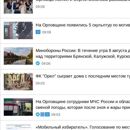
09:09
На Орловщине появились 5 скульптур по моти
09:09
Минобороны России: В течение утра 8 августа
над территориями Брянской, Калужской, Курской
09:06
ФК "Орел" сыграет дома с последним местом т
09:03
На Орловщине сотрудники МЧС России и облас
сменой погоды, которая после зноя и жары при
09:03
«Мобильный избиратель». Голосование по ме