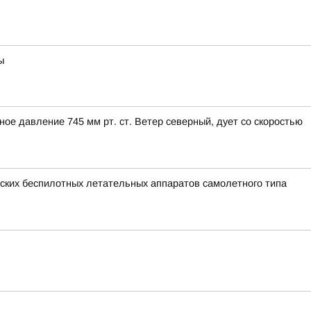
ы
ое давление 745 мм рт. ст. Ветер северный, дует со скоростью
ких беспилотных летательных аппаратов самолетного типа