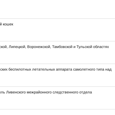
й кошек
ской, Липецкой, Воронежской, Тамбовской и Тульской областях
ских беспилотных летательных аппарата самолетного типа над
ель Ливенского межрайонного следственного отдела