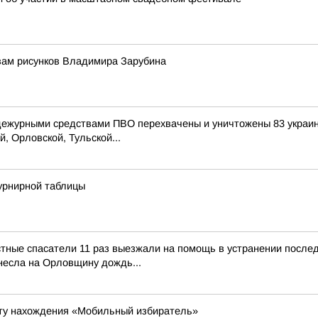
вам рисунков Владимира Зарубина
 дежурными средствами ПВО перехвачены и уничтожены 83 украи
, Орловской, Тульской...
урнирной таблицы
тные спасатели 11 раз выезжали на помощь в устранении после
несла на Орловщину дождь...
сту нахождения «Мобильный избиратель»