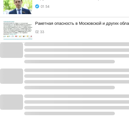
01:54
Ракетная опасность в Московской и других обл
02:33