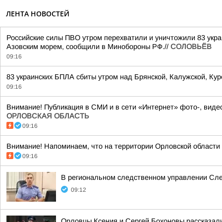
ЛЕНТА НОВОСТЕЙ
Российские силы ПВО утром перехватили и уничтожили 83 украи
Азовским морем, сообщили в Минобороны РФ.//
СОЛОВЬЁВ
09:16
83 украинских БПЛА сбиты утром над Брянской, Калужской, Ку
09:16
Внимание! Публикация в СМИ и в сети «Интернет» фото-, ви
ОРЛОВСКАЯ ОБЛАСТЬ
09:16
Внимание! Напоминаем, что на территории Орловской области 
09:16
В региональном следственном управлении Сле
09:12
Орловцы Ксения и Сергей Бохоновы рассказал