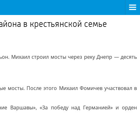
йона в крестьянской семье
ьон. Михаил строил мосты через реку Днепр — десять
ые мосты. После этого Михаил Фомичев участвовал в
ние Варшавы», «За победу над Германией» и орден