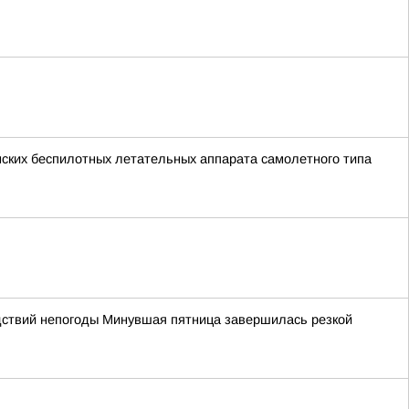
нских беспилотных летательных аппарата самолетного типа
дствий непогоды Минувшая пятница завершилась резкой