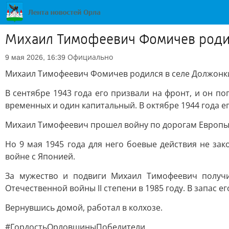
Михаил Тимофеевич Фомичев родил
Официально
9 мая 2026, 16:39
Михаил Тимофеевич Фомичев родился в селе Должонки 
В сентябре 1943 года его призвали на фронт, и он 
временных и один капитальный. В октябре 1944 года е
Михаил Тимофеевич прошел войну по дорогам Европы 
Но 9 мая 1945 года для него боевые действия не з
войне с Японией.
За мужество и подвиги Михаил Тимофеевич получи
Отечественной войны II степени в 1985 году. В запас ег
Вернувшись домой, работал в колхозе.
#ГордостьОрловщиныПобедители