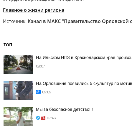
Главное о жизни региона
Источник:
Канал в МАКС "Правительство Орловской 
ТОП
На Ильском НПЗ в Краснодарском крае произо
08:07
На Орловщине появились 5 скульптур по моти
09:09
Мы за безопасное детство!!!
07:48