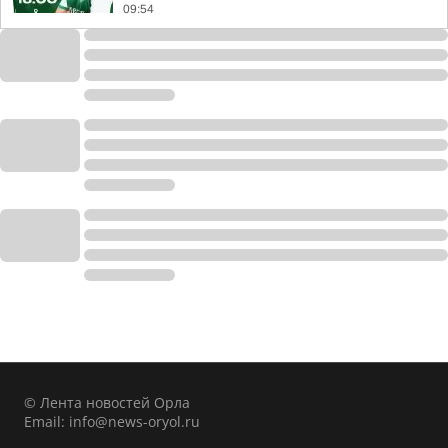
09:54
© Лента новостей Орла
Email:
info@news-oryol.ru