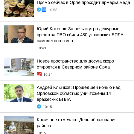
Прямо сейчас в Орле проходит ярмарка меда
10:58
Юрий Котенок: За ночь и утро дежурные
средства ПВО сбили 480 украинских БПЛА
самолетного типа
10:43
Новое пространство для досуга скоро
откроется в Северном районе Орла
10:24
Андрей Клычков: Прошедшей ночью над
Орловской областью уничтожены 14
вражеских БПЛА
10:15
Кромчане отмечают День образования
района
10:15