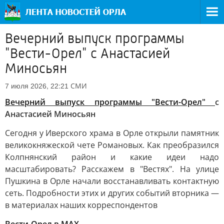
Вечерний выпуск программы
"Вести-Орел" с Анастасией
Миносьян
СМИ
7 июля 2026, 22:21
Вечерний выпуск программы "Вести-Орел"
с
Анастасией Миносьян
Сегодня у Иверского храма в Орле открыли памятник
великокняжеской чете Романовых. Как преобразился
Колпнянский район и какие идеи надо
масштабировать? Расскажем в "Вестях". На улице
Пушкина в Орле начали восстанавливать контактную
сеть. Подробности этих и других событий вторника —
в материалах наших корреспондентов