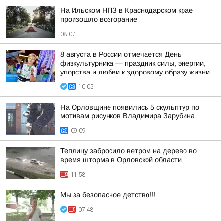
На Ильском НПЗ в Краснодарском крае
произошло возгорание
08:07
8 августа в России отмечается День
физкультурника — праздник силы, энергии,
упорства и любви к здоровому образу жизни
10:05
На Орловщине появились 5 скульптур по
мотивам рисунков Владимира Зарубина
09:09
Теплицу забросило ветром на дерево во
время шторма в Орловской области
11:58
Мы за безопасное детство!!!
07:48