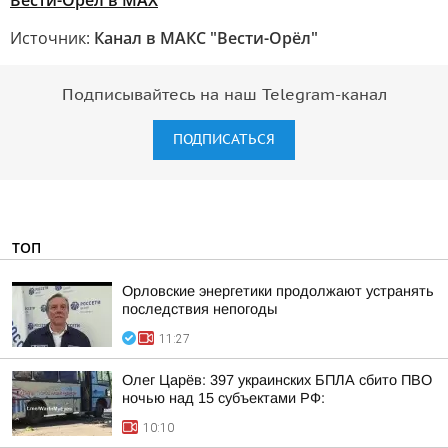
Вести-Орел в МАХ
Источник:
Канал в МАКС "Вести-Орёл"
Подписывайтесь на наш Telegram-канал
ПОДПИСАТЬСЯ
ТОП
Орловские энергетики продолжают устранять
последствия непогоды
11:27
Олег Царёв: 397 украинских БПЛА сбито ПВО
ночью над 15 субъектами РФ:
10:10