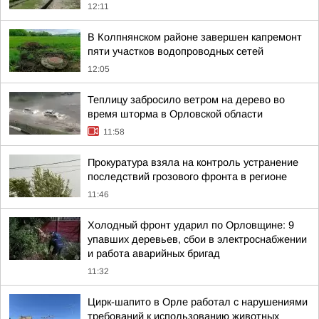
12:11
В Колпнянском районе завершен капремонт
пяти участков водопроводных сетей
12:05
Теплицу забросило ветром на дерево во
время шторма в Орловской области
11:58
Прокуратура взяла на контроль устранение
последствий грозового фронта в регионе
11:46
Холодный фронт ударил по Орловщине: 9
упавших деревьев, сбои в электроснабжении
и работа аварийных бригад
11:32
Цирк-шапито в Орле работал с нарушениями
требований к использованию животных