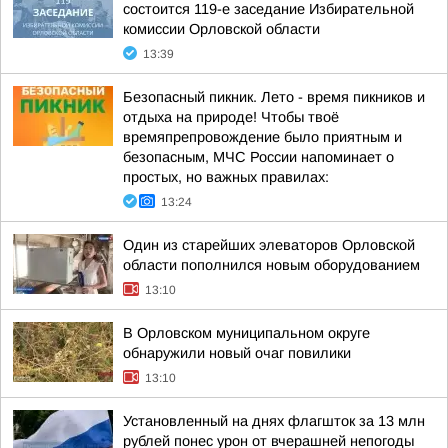
состоится 119-е заседание Избирательной
комиссии Орловской области
13:39
Безопасный пикник. Лето - время пикников и
отдыха на природе! Чтобы твоё
времяпрепровождение было приятным и
безопасным, МЧС России напоминает о
простых, но важных правилах:
13:24
Один из старейших элеваторов Орловской
области пополнился новым оборудованием
13:10
В Орловском муниципальном округе
обнаружили новый очаг повилики
13:10
Установленный на днях флагшток за 13 млн
рублей понес урон от вчерашней непогоды