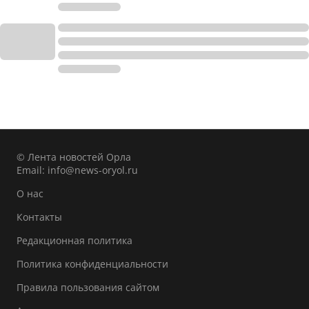
© Лента новостей Орла
Email:
info@news-oryol.ru
О нас
Контакты
Редакционная политика
Политика конфиденциальности
Правила пользования сайтом