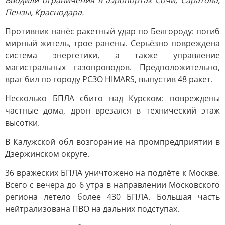
Вводили ограничения в аэропортах Сочи, Саратова,
Пензы, Краснодара.
Противник нанёс ракетный удар по Белгороду: погиб
мирный житель, трое ранены. Серьёзно повреждена
система энергетики, а также управление
магистральных газопроводов. Предположительно,
враг бил по городу РСЗО HIMARS, выпустив 48 ракет.
Несколько БПЛА сбито над Курском: повреждены
частные дома, дрон врезался в технический этаж
высотки.
В Калужской обл возгорание на промпредприятии в
Дзержинском округе.
36 вражеских БПЛА уничтожено на подлёте к Москве.
Всего с вечера до 6 утра в направлении Московского
региона летело более 430 БПЛА. Большая часть
нейтрализована ПВО на дальних подступах.