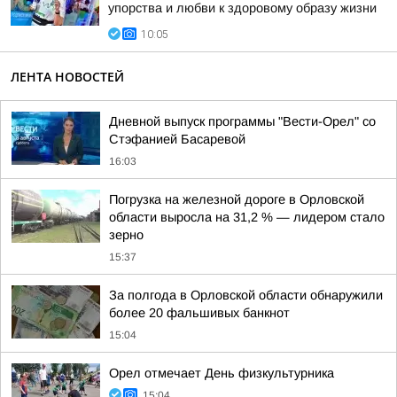
упорства и любви к здоровому образу жизни
10:05
ЛЕНТА НОВОСТЕЙ
Дневной выпуск программы "Вести-Орел" со
Стэфанией Басаревой
16:03
Погрузка на железной дороге в Орловской
области выросла на 31,2 % — лидером стало
зерно
15:37
За полгода в Орловской области обнаружили
более 20 фальшивых банкнот
15:04
Орел отмечает День физкультурника
15:04