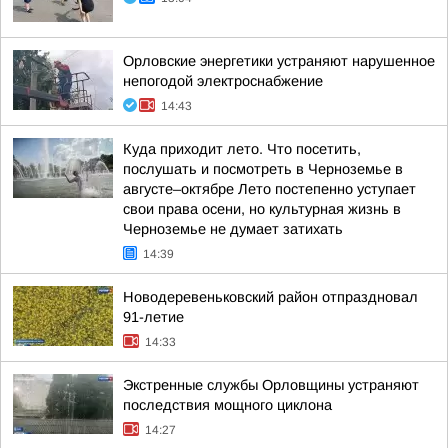
Орловские энергетики устраняют нарушенное
непогодой электроснабжение
14:43
Куда приходит лето. Что посетить,
послушать и посмотреть в Черноземье в
августе–октябре Лето постепенно уступает
свои права осени, но культурная жизнь в
Черноземье не думает затихать
14:39
Новодеревеньковский район отпраздновал
91-летие
14:33
Экстренные службы Орловщины устраняют
последствия мощного циклона
14:27