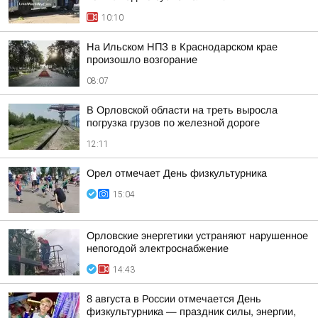
10:10
На Ильском НПЗ в Краснодарском крае
произошло возгорание
08:07
В Орловской области на треть выросла
погрузка грузов по железной дороге
12:11
Орел отмечает День физкультурника
15:04
Орловские энергетики устраняют нарушенное
непогодой электроснабжение
14:43
8 августа в России отмечается День
физкультурника — праздник силы, энергии,