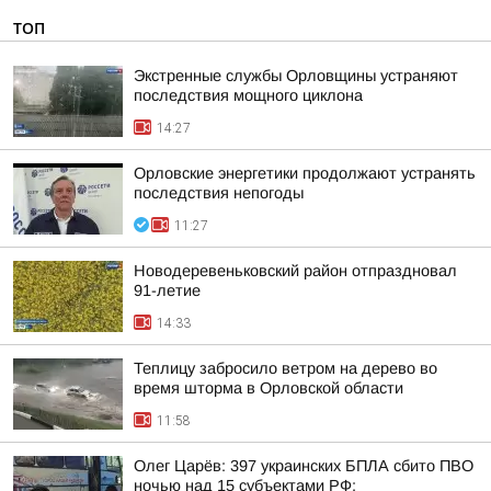
ТОП
Экстренные службы Орловщины устраняют
последствия мощного циклона
14:27
Орловские энергетики продолжают устранять
последствия непогоды
11:27
Новодеревеньковский район отпраздновал
91-летие
14:33
Теплицу забросило ветром на дерево во
время шторма в Орловской области
11:58
Олег Царёв: 397 украинских БПЛА сбито ПВО
ночью над 15 субъектами РФ: