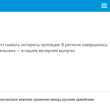
отстаивать интересы орловцев. В регионе завершилась
дельника — в нашем вечернем выпуске.
вухчасовое морское сражение между русским армейским