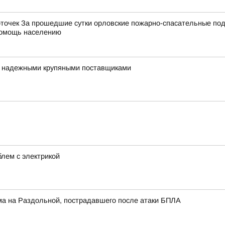
точек За прошедшие сутки орловские пожарно-спасательные под
 помощь населению
я надежными крупяными поставщиками
лем с электрикой
ма на Раздольной, пострадавшего после атаки БПЛА