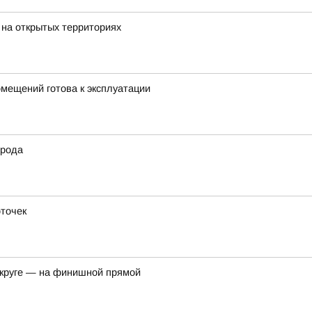
 на открытых территориях
мещений готова к эксплуатации
орода
оточек
округе — на финишной прямой