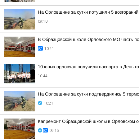
На Орловщине за сутки потушили 5 возгораний
09:10
В Образцовской школе Орловского МО часть по
10:21
10 юных орловчан получили паспорта в День г
10:44
На Орловщине за сутки подтвердились 5 терм
10:21
Капремонт Образцовской школы в Орловском 
09:15