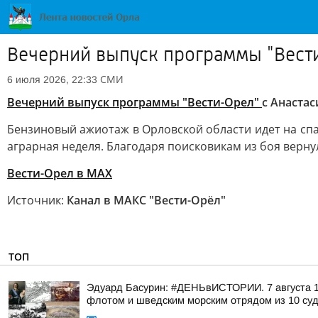
Вечерний выпуск программы "Вест
СМИ
6 июля 2026, 22:33
Вечерний выпуск программы "Вести-Орел"
с Анаста
Бензиновый ажиотаж в Орловской области идет на спа
аграрная неделя. Благодаря поисковикам из боя верн
Вести-Орел в МАХ
Источник:
Канал в МАКС "Вести-Орёл"
ТОП
Эдуард Басурин: #ДЕНЬвИСТОРИИ. 7 августа 17
флотом и шведским морским отрядом из 10 суд