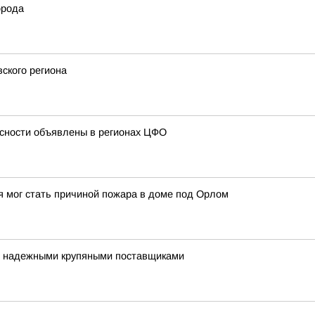
орода
ского региона
сности объявлены в регионах ЦФО
 мог стать причиной пожара в доме под Орлом
я надежными крупяными поставщиками