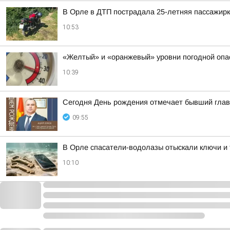
В Орле в ДТП пострадала 25-летняя пассажир
10:53
«Желтый» и «оранжевый» уровни погодной опа
10:39
Сегодня День рождения отмечает бывший глава
09:55
В Орле спасатели-водолазы отыскали ключи и 
10:10