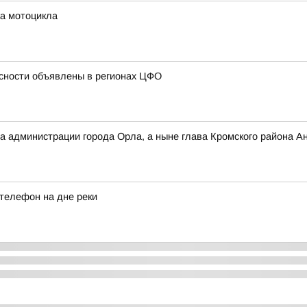
ка мотоцикла
сности объявлены в регионах ЦФО
 администрации города Орла, а ныне глава Кромского района А
телефон на дне реки