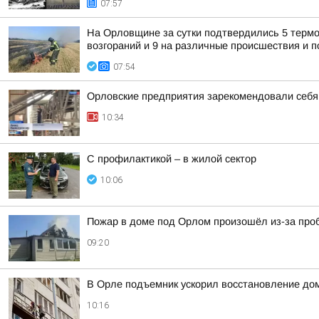
07:57
На Орловщине за сутки подтвердились 5 термо
возгораний и 9 на различные происшествия и
07:54
Орловские предприятия зарекомендовали себ
10:34
С профилактикой – в жилой сектор
10:06
Пожар в доме под Орлом произошёл из-за проб
09:20
В Орле подъемник ускорил восстановление до
10:16