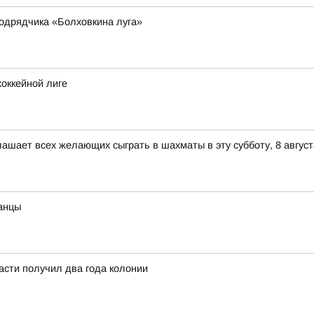
одрядчика «Болховкина луга»
оккейной лиге
ашает всех желающих сыграть в шахматы в эту субботу, 8 август
анцы
асти получил два года колонии