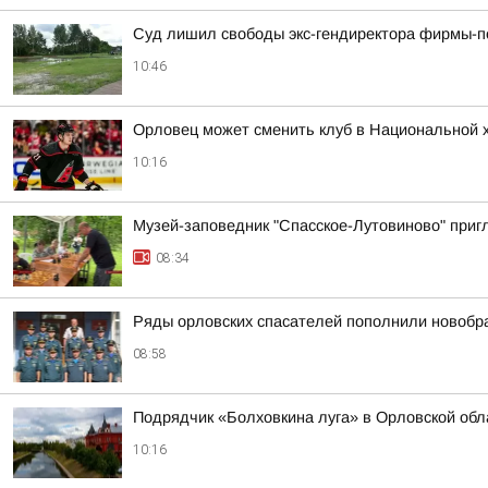
Суд лишил свободы экс-гендиректора фирмы-п
10:46
Орловец может сменить клуб в Национальной х
10:16
Музей-заповедник "Спасское-Лутовиново" пригл
08:34
Ряды орловских спасателей пополнили новобр
08:58
Подрядчик «Болховкина луга» в Орловской обл
10:16