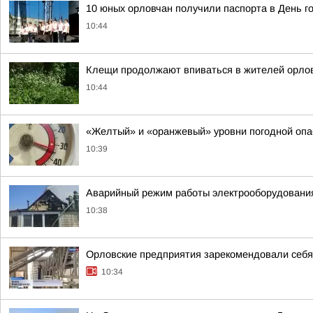
10 юных орловчан получили паспорта в День г
10:44
Клещи продолжают впиваться в жителей орлов
10:44
«Желтый» и «оранжевый» уровни погодной опа
10:39
Аварийный режим работы электрооборудования
10:38
Орловские предприятия зарекомендовали себ
10:34