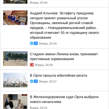
Вчера, 20:40
Андрей Клычков: Эстафету праздника
сегодня принял уникальный уголок
Орловщины, овеянный ратной славой
предков, – Новодеревеньковский район,
который отмечает 91-ю годовщину своего
образования
Вчера, 20:34
Стадион имени Ленина вновь принимает
престижные соревнования
Вчера, 20:30
В Орле прошла юбилейная регата
Вчера, 20:27
В Железнодорожном суде Орла выбрали
нового начальника
Вчера, 20:21