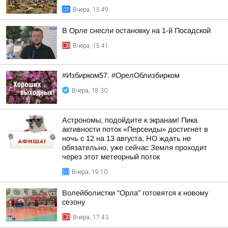
Вчера, 15:49
В Орле снесли остановку на 1-й Посадской
Вчера, 15:41
#Избирком57. #ОрелОблизбирком
Вчера, 18:30
Астрономы, подойдите к экранам! Пика
активности поток «Персеиды» достигнет в
ночь с 12 на 13 августа, НО ждать не
обязательно, уже сейчас Земля проходит
через этот метеорный поток
Вчера, 19:10
Волейболистки "Орла" готовятся к новому
сезону
Вчера, 17:43