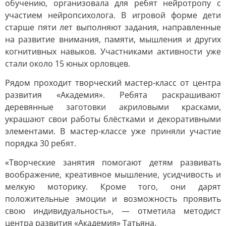
обучению, организовала для ребят нейротропу с
участием нейропсихолога. В игровой форме дети
старше пяти лет выполняют задания, направленные
на развитие внимания, памяти, мышления и других
когнитивных навыков. Участниками активности уже
стали около 15 юных орловцев.
Рядом проходит творческий мастер-класс от центра
развития «Академия». Ребята раскрашивают
деревянные заготовки акриловыми красками,
украшают свои работы блёстками и декоративными
элементами. В мастер-классе уже приняли участие
порядка 30 ребят.
«Творческие занятия помогают детям развивать
воображение, креативное мышление, усидчивость и
мелкую моторику. Кроме того, они дарят
положительные эмоции и возможность проявить
свою индивидуальность», — отметила методист
центра развития «Академия» Татьяна.