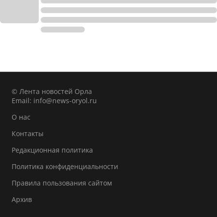
© Лента новостей Орла
Email:
info@news-oryol.ru
О нас
Контакты
Редакционная политика
Политика конфиденциальности
Правила пользования сайтом
Архив