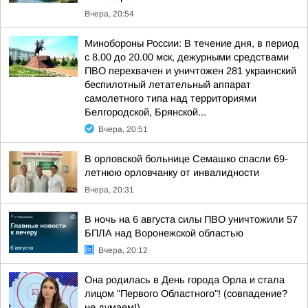
Вчера, 20:54
Минобороны России: В течение дня, в период
с 8.00 до 20.00 мск, дежурными средствами
ПВО перехвачен и уничтожен 281 украинский
беспилотный летательный аппарат
самолетного типа над территориями
Белгородской, Брянской...
Вчера, 20:51
В орловской больнице Семашко спасли 69-
летнюю орловчанку от инвалидности
Вчера, 20:31
В ночь на 6 августа силы ПВО уничтожили 57
БПЛА над Воронежской областью
Вчера, 20:12
Она родилась в День города Орла и стала
лицом "Первого Областного"! (совпадение?
не думаем!)