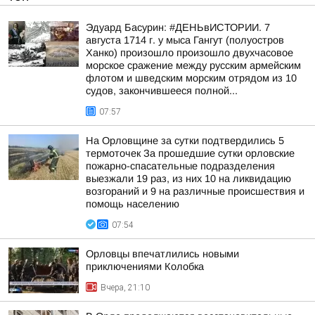
Эдуард Басурин: #ДЕНЬвИСТОРИИ. 7
августа 1714 г. у мыса Гангут (полуостров
Ханко) произошло произошло двухчасовое
морское сражение между русским армейским
флотом и шведским морским отрядом из 10
судов, закончившееся полной...
07:57
На Орловщине за сутки подтвердились 5
термоточек За прошедшие сутки орловские
пожарно-спасательные подразделения
выезжали 19 раз, из них 10 на ликвидацию
возгораний и 9 на различные происшествия и
помощь населению
07:54
Орловцы впечатлились новыми
приключениями Колобка
Вчера, 21:10