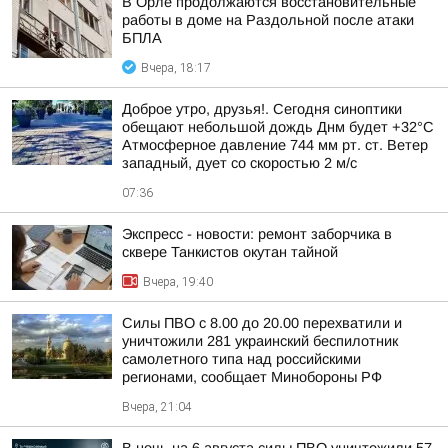
В Орле продолжаются восстановительные
работы в доме на Раздольной после атаки
БПЛА
Вчера, 18:17
Доброе утро, друзья!. Сегодня синоптики
обещают небольшой дождь Днм будет +32°С
Атмосферное давление 744 мм рт. ст. Ветер
западный, дует со скоростью 2 м/с
07:36
Экспресс - новости: ремонт заборчика в
сквере Танкистов окутан тайной
Вчера, 19:40
Силы ПВО с 8.00 до 20.00 перехватили и
уничтожили 281 украинский беспилотник
самолетного типа над российскими
регионами, сообщает Минобороны РФ
Вчера, 21:04