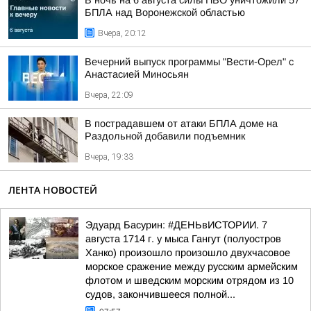
В ночь на 6 августа силы ПВО уничтожили 57
БПЛА над Воронежской областью
Вчера, 20:12
Вечерний выпуск программы "Вести-Орел" с
Анастасией Миносьян
Вчера, 22:09
В пострадавшем от атаки БПЛА доме на
Раздольной добавили подъемник
Вчера, 19:33
ЛЕНТА НОВОСТЕЙ
Эдуард Басурин: #ДЕНЬвИСТОРИИ. 7
августа 1714 г. у мыса Гангут (полуостров
Ханко) произошло произошло двухчасовое
морское сражение между русским армейским
флотом и шведским морским отрядом из 10
судов, закончившееся полной...