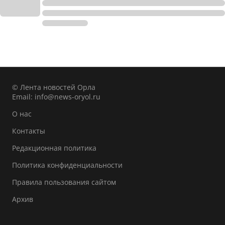
© Лента новостей Орла
Email:
info@news-oryol.ru
О нас
Контакты
Редакционная политика
Политика конфиденциальности
Правила пользования сайтом
Архив