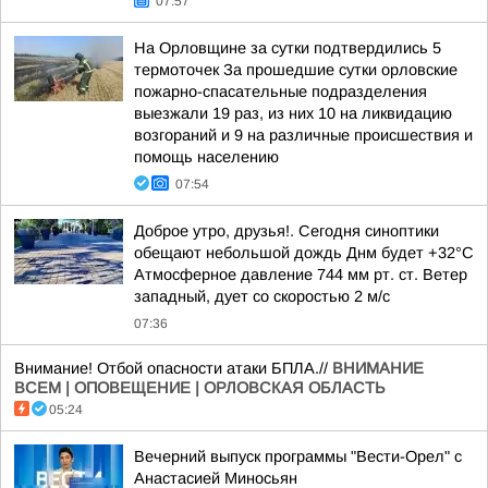
07:57
На Орловщине за сутки подтвердились 5
термоточек За прошедшие сутки орловские
пожарно-спасательные подразделения
выезжали 19 раз, из них 10 на ликвидацию
возгораний и 9 на различные происшествия и
помощь населению
07:54
Доброе утро, друзья!. Сегодня синоптики
обещают небольшой дождь Днм будет +32°С
Атмосферное давление 744 мм рт. ст. Ветер
западный, дует со скоростью 2 м/с
07:36
Внимание! Отбой опасности атаки БПЛА.//
ВНИМАНИЕ
ВСЕМ | ОПОВЕЩЕНИЕ | ОРЛОВСКАЯ ОБЛАСТЬ
05:24
Вечерний выпуск программы "Вести-Орел" с
Анастасией Миносьян