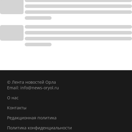
© Лента новостей Орла
Email:
info@news-oryol.ru
О нас
Контакты
Редакционная политика
Политика конфиденциальности