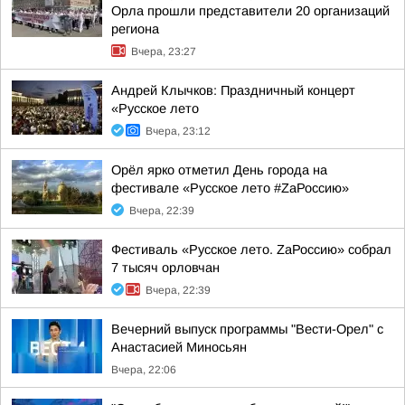
Орла прошли представители 20 организаций
региона
Вчера, 23:27
Андрей Клычков: Праздничный концерт
«Русское лето
Вчера, 23:12
Орёл ярко отметил День города на
фестивале «Русское лето #ZaРоссию»
Вчера, 22:39
Фестиваль «Русское лето. ZаРоссию» собрал
7 тысяч орловчан
Вчера, 22:39
Вечерний выпуск программы "Вести-Орел" с
Анастасией Миносьян
Вчера, 22:06