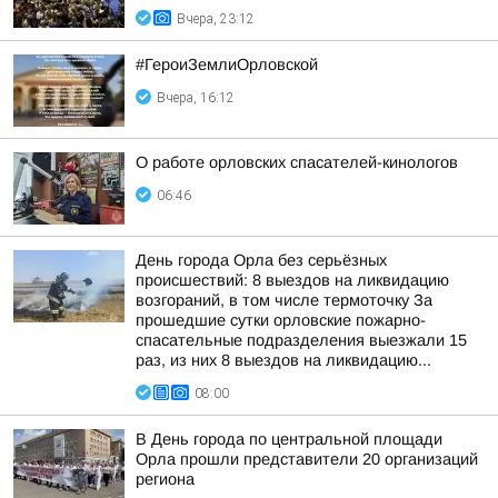
Вчера, 23:12
#ГероиЗемлиОрловской
Вчера, 16:12
О работе орловских спасателей-кинологов
06:46
День города Орла без серьёзных
происшествий: 8 выездов на ликвидацию
возгораний, в том числе термоточку За
прошедшие сутки орловские пожарно-
спасательные подразделения выезжали 15
раз, из них 8 выездов на ликвидацию...
08:00
В День города по центральной площади
Орла прошли представители 20 организаций
региона