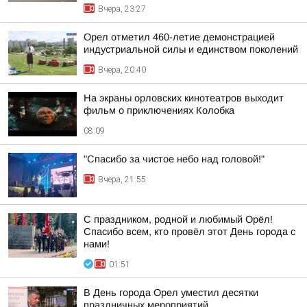
Вчера, 23:27
Орел отметил 460-летие демонстрацией
индустриальной силы и единством поколений
Вчера, 20:40
На экраны орловских кинотеатров выходит
фильм о приключениях Колобка
08:09
"Спасибо за чистое небо над головой!"
Вчера, 21:55
С праздником, родной и любимый Орёл!
Спасибо всем, кто провёл этот День города с
нами!
01:51
В День города Орел уместил десятки
праздничных мероприятий