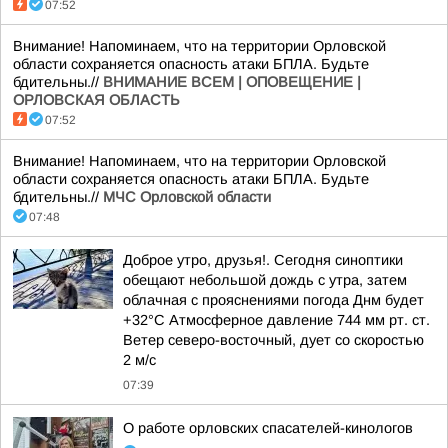
07:52
Внимание! Напоминаем, что на территории Орловской
области сохраняется опасность атаки БПЛА. Будьте
бдительны.//
ВНИМАНИЕ ВСЕМ | ОПОВЕЩЕНИЕ |
ОРЛОВСКАЯ ОБЛАСТЬ
07:52
Внимание! Напоминаем, что на территории Орловской
области сохраняется опасность атаки БПЛА. Будьте
бдительны.//
МЧС Орловской области
07:48
Доброе утро, друзья!. Сегодня синоптики
обещают небольшой дождь с утра, затем
облачная с прояснениями погода Днм будет
+32°С Атмосферное давление 744 мм рт. ст.
Ветер северо-восточный, дует со скоростью
2 м/с
07:39
О работе орловских спасателей-кинологов