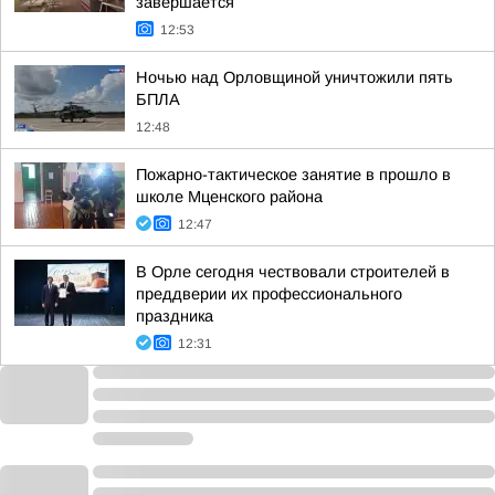
завершается
12:53
Ночью над Орловщиной уничтожили пять
БПЛА
12:48
Пожарно-тактическое занятие в прошло в
школе Мценского района
12:47
В Орле сегодня чествовали строителей в
преддверии их профессионального
праздника
12:31