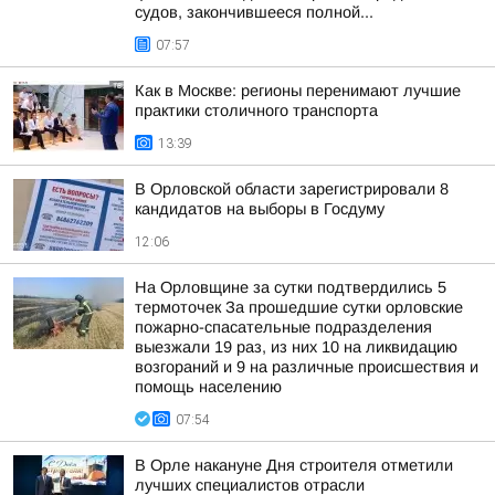
судов, закончившееся полной...
07:57
Как в Москве: регионы перенимают лучшие
практики столичного транспорта
13:39
В Орловской области зарегистрировали 8
кандидатов на выборы в Госдуму
12:06
На Орловщине за сутки подтвердились 5
термоточек За прошедшие сутки орловские
пожарно-спасательные подразделения
выезжали 19 раз, из них 10 на ликвидацию
возгораний и 9 на различные происшествия и
помощь населению
07:54
В Орле накануне Дня строителя отметили
лучших специалистов отрасли