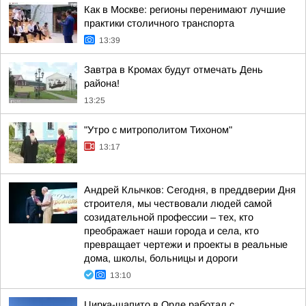
Как в Москве: регионы перенимают лучшие
практики столичного транспорта
13:39
Завтра в Кромах будут отмечать День
района!
13:25
"Утро с митрополитом Тихоном"
13:17
Андрей Клычков: Сегодня, в преддверии Дня
строителя, мы чествовали людей самой
созидательной профессии – тех, кто
преображает наши города и села, кто
превращает чертежи и проекты в реальные
дома, школы, больницы и дороги
13:10
Цирка-шапито в Орле работал с