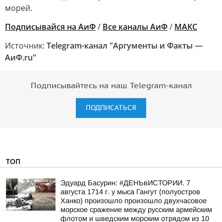
морей.
Подписывайся на АиФ
/
Все каналы АиФ
/
MAКС
Источник:
Telegram-канал "Аргументы и Факты —
АиФ.ru"
Подписывайтесь на наш Telegram-канал
ПОДПИСАТЬСЯ
ТОП
Эдуард Басурин: #ДЕНЬвИСТОРИИ. 7
августа 1714 г. у мыса Гангут (полуостров
Ханко) произошло произошло двухчасовое
морское сражение между русским армейским
флотом и шведским морским отрядом из 10