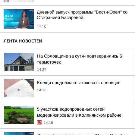
Дневной выпуск программы "Вести-Орел" со
Стэфанией Басаревой
14:10
ЛЕНТА НОВОСТЕЙ
На Орловщине за сутки подтвердились 5
термоточек
14:27
Клещи продолжают атаковать орловцев
14:16
5 участков водопроводных сетей
модернизировали в Колпнянском районе
14:16