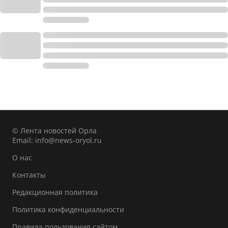
© Лента новостей Орла
Email:
info@news-oryol.ru
О нас
Контакты
Редакционная политика
Политика конфиденциальности
Правила пользования сайтом