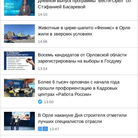
Дневной выпуск программы "Вести-Орел" со
Стэфанией Басаревой
14:10
Животные в цирке-шапито «Феникс» в Орле
жили в зверских условиях
14:06
Восемь кандидатов от Орловской области
зарегистрированы на выборы в Госдуму
13:54
Более 6 тысяч орловчан с начала года
прошли профориентацию в Кадровых
центрах «Работа России»
13:50
В Орле накануне Дня строителя отметили
лучших специалистов отрасли
13:47