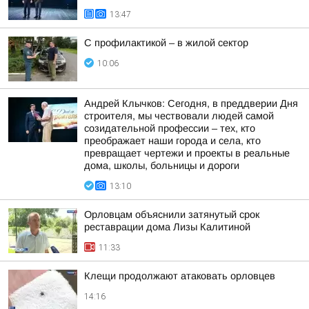
13:47
С профилактикой – в жилой сектор
10:06
Андрей Клычков: Сегодня, в преддверии Дня
строителя, мы чествовали людей самой
созидательной профессии – тех, кто
преображает наши города и села, кто
превращает чертежи и проекты в реальные
дома, школы, больницы и дороги
13:10
Орловцам объяснили затянутый срок
реставрации дома Лизы Калитиной
11:33
Клещи продолжают атаковать орловцев
14:16