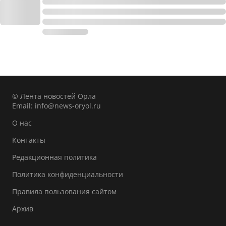
© Лента новостей Орла
Email:
info@news-oryol.ru
О нас
Контакты
Редакционная политика
Политика конфиденциальности
Правила пользования сайтом
Архив