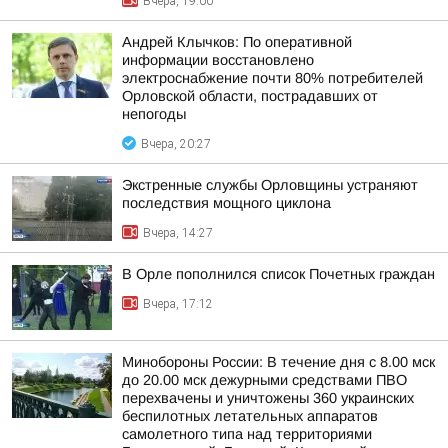
Вчера, 19:00
Андрей Клычков: По оперативной
информации восстановлено
электроснабжение почти 80% потребителей
Орловской области, пострадавших от
непогоды
Вчера, 20:27
Экстренные службы Орловщины устраняют
последствия мощного циклона
Вчера, 14:27
В Орле пополнился список Почетных граждан
Вчера, 17:12
Минобороны России: В течение дня с 8.00 мск
до 20.00 мск дежурными средствами ПВО
перехвачены и уничтожены 360 украинских
беспилотных летательных аппаратов
самолетного типа над территориями