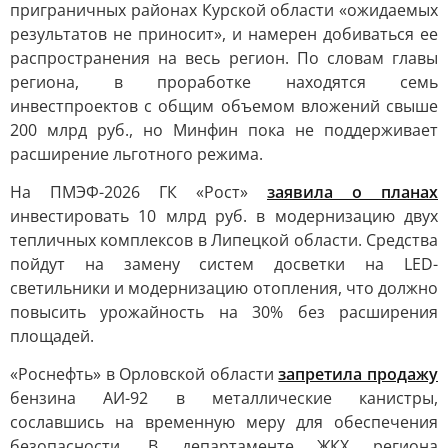
приграничных районах Курской области «ожидаемых
результатов не приносит», и намерен добиваться ее
распространения на весь регион. По словам главы
региона, в проработке находятся семь
инвестпроектов с общим объемом вложений свыше
200 млрд руб., но Минфин пока не поддерживает
расширение льготного режима.
На ПМЭФ-2026 ГК «Рост»
заявила о планах
инвестировать 10 млрд руб. в модернизацию двух
тепличных комплексов в Липецкой области. Средства
пойдут на замену систем досветки на LED-
светильники и модернизацию отопления, что должно
повысить урожайность на 30% без расширения
площадей.
«Роснефть» в Орловской области
запретила продажу
бензина АИ-92 в металлические канистры,
сославшись на временную меру для обеспечения
безопасности. В департаменте ЖКХ региона