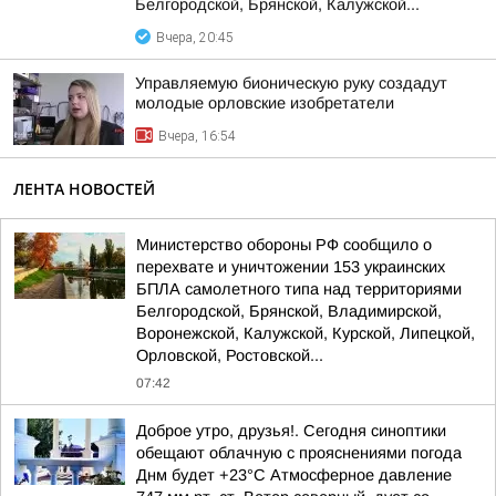
Белгородской, Брянской, Калужской...
Вчера, 20:45
Управляемую бионическую руку создадут
молодые орловские изобретатели
Вчера, 16:54
ЛЕНТА НОВОСТЕЙ
Министерство обороны РФ сообщило о
перехвате и уничтожении 153 украинских
БПЛА самолетного типа над территориями
Белгородской, Брянской, Владимирской,
Воронежской, Калужской, Курской, Липецкой,
Орловской, Ростовской...
07:42
Доброе утро, друзья!. Сегодня синоптики
обещают облачную с прояснениями погода
Днм будет +23°С Атмосферное давление