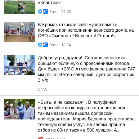
«Квантом»
Вчера, 21:00
В Кромах открыли сайт-музей памяти
погибших при исполнении воинского долга на
СВО «Смелость! Верность! Отвага!»
Вчера, 18:04
Доброе утро, друзья!. Сегодня синоптики
обещают облачную с прояснениями погода
Днм будет +23°С Атмосферное давление 747
мм рт. ст. Ветер северный, дует со скоростью
3 м/с
07:39
«Быть, а не казаться».. В полуфинал
всероссийского конкурса наставников под
таким названием вышла орловский
преподаватель. Мария Вдовина представила
техникум сферы услуг. Ее заявка прошла
отбор из 80-ти тысяч в 500 лучших. А...