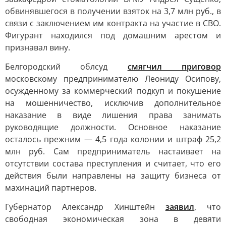
обвинявшегося в получении взяток на 3,7 млн руб., в
связи с заключением им контракта на участие в СВО.
Фигурант находился под домашним арестом и
признавал вину.
Белгородский облсуд
смягчил приговор
московскому предпринимателю Леониду Осипову,
осужденному за коммерческий подкуп и покушение
на мошенничество, исключив дополнительное
наказание в виде лишения права занимать
руководящие должности. Основное наказание
осталось прежним — 4,5 года колонии и штраф 25,2
млн руб. Сам предприниматель настаивает на
отсутствии состава преступления и считает, что его
действия были направлены на защиту бизнеса от
махинаций партнеров.
Губернатор Александр Хинштейн
заявил
, что
свободная экономическая зона в девяти