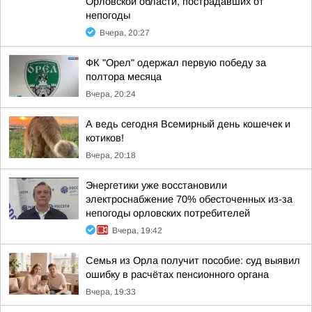
Орловской области, пострадавших от
непогоды
Вчера, 20:27
ФК "Орел" одержал первую победу за
полтора месяца
Вчера, 20:24
А ведь сегодня Всемирный день кошечек и
котиков!
Вчера, 20:18
Энергетики уже восстановили
электроснабжение 70% обесточенных из-за
непогоды орловских потребителей
Вчера, 19:42
Семья из Орла получит пособие: суд выявил
ошибку в расчётах пенсионного органа
Вчера, 19:33