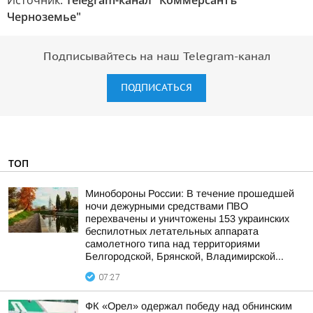
Источник:
Telegram-канал "Коммерсантъ
Черноземье"
Подписывайтесь на наш Telegram-канал
ПОДПИСАТЬСЯ
ТОП
Минобороны России: В течение прошедшей
ночи дежурными средствами ПВО
перехвачены и уничтожены 153 украинских
беспилотных летательных аппарата
самолетного типа над территориями
Белгородской, Брянской, Владимирской...
07:27
ФК «Орел» одержал победу над обнинским