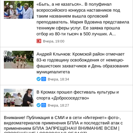
«Быть, а не казаться».. В полуфинал
всероссийского конкурса наставников под
таким названием вышла орловский
преподаватель. Мария Вдовина представила
техникум сферы услуг. Ее заявка прошла
отбор из 80-ти тысяч в 500 лучших. А...
Вчера, 19:00
Андрей Клычков: Кромской район отмечает
83-ю годовщину освобождения от немецко-
фашистских захватчиков и День образования
муниципалитета
Вчера, 18:34
В Кромах прошел фестиваль культуры и
спорта «Добрососедство»
Вчера, 18:27
Внимание! Публикация в СМИ и в сети «Интернет» фото-,
видеоматериалов применения БПЛА и последствий атак с
применением БПЛА ЗАПРЕЩЕНА!//
ВНИМАНИЕ ВСЕМ |