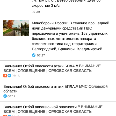
747 мм рт. ст. Ветер северный, дует со
скоростью 3 м/с
07:39
Минобороны России: В течение прошедшей
ночи дежурными средствами ПВО
перехвачены и уничтожены 153 украинских
беспилотных летательных аппарата
самолетного типа над территориями
Белгородской, Брянской, Владимирской...
07:27
Внимание! Отбой опасности атаки БПЛА.//
ВНИМАНИЕ
ВСЕМ | ОПОВЕЩЕНИЕ | ОРЛОВСКАЯ ОБЛАСТЬ
06:15
Внимание! Отбой опасности атаки БПЛА.//
МЧС Орловской
области
06:12
Внимание! Отбой авиационной опасности.//
ВНИМАНИЕ
ВСЕМ | ОПОВЕЩЕНИЕ | ОРЛОВСКАЯ ОБЛАСТЬ