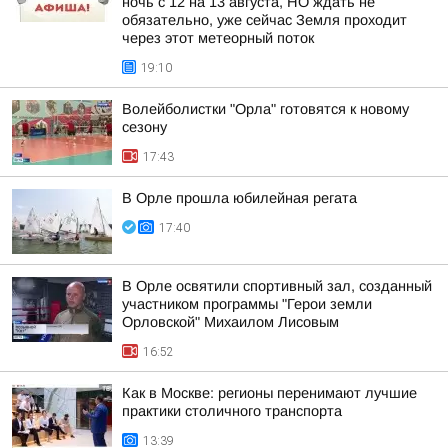
ночь с 12 на 13 августа, НО ждать не
обязательно, уже сейчас Земля проходит
через этот метеорный поток
19:10
Волейболистки "Орла" готовятся к новому
сезону
17:43
В Орле прошла юбилейная регата
17:40
В Орле освятили спортивный зал, созданный
участником программы "Герои земли
Орловской" Михаилом Лисовым
16:52
Как в Москве: регионы перенимают лучшие
практики столичного транспорта
13:39