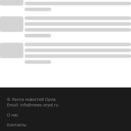
© Лента новостей Орла
Email:
info@news-oryol.ru
О нас
Контакты