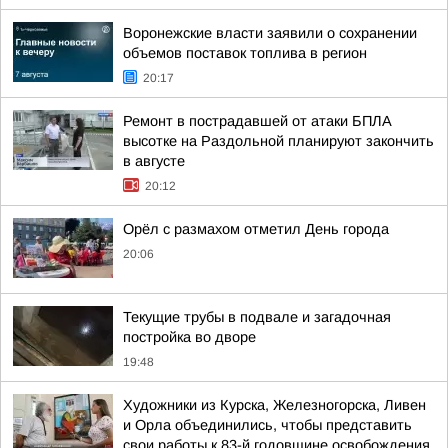
Воронежские власти заявили о сохранении
объемов поставок топлива в регион
20:17
Ремонт в пострадавшей от атаки БПЛА
высотке на Раздольной планируют закончить
в августе
20:12
Орёл с размахом отметил День города
20:06
Текущие трубы в подвале и загадочная
постройка во дворе
19:48
Художники из Курска, Железногорска, Ливен
и Орла объединились, чтобы представить
свои работы к 83-й годовщине освобождения