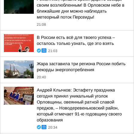
своим возлюбленным! В Орловском небе в
ближайшие дни можно наблюдать
метеорный поток Персеиды!
21:08
В России есть всё для твоего успеха –
осталось только узнать, где это взять
21:03
Жара заставила три региона России побить
рекорды энергопотребления
20:40
Андрей Клычков: Эстафету праздника
сегодня принял уникальный уголок
Орловщины, овеянный ратной славой
предков, – Новодеревеньковский район,
который отмечает 91-ю годовщину своего
образования
20:34