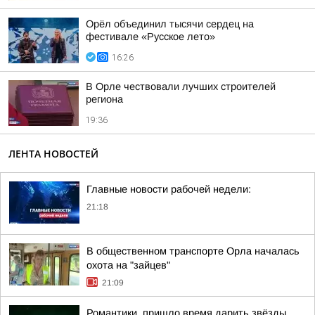
Орёл объединил тысячи сердец на
фестивале «Русское лето»
16:26
В Орле чествовали лучших строителей
региона
19:36
ЛЕНТА НОВОСТЕЙ
Главные новости рабочей недели:
21:18
В общественном транспорте Орла началась
охота на "зайцев"
21:09
Романтики, пришло время дарить звёзды