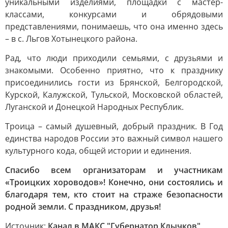
уникальными изделиями, площадки с мастер-
классами, конкурсами и обрядовыми
представлениями, понимаешь, что она именно здесь
– в с. Льгов Хотынецкого района.
Рад, что люди приходили семьями, с друзьями и
знакомыми. Особенно приятно, что к празднику
присоединились гости из Брянской, Белгородской,
Курской, Калужской, Тульской, Московской областей,
Луганской и Донецкой Народных Республик.
Троица – самый душевный, добрый праздник. В Год
единства народов России это важный символ нашего
культурного кода, общей истории и единения.
Спасибо всем организаторам и участникам
«Троицких хороводов»! Конечно, они состоялись и
благодаря тем, кто стоит на страже безопасности
родной земли. С праздником, друзья!
Источник:
Канал в МАКС "Губернатор Клычков"