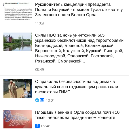
Руководитель канцелярии президента
Польши Богуцкий - призвал Туска отозвать у
Зеленского орден Белого Орла:
11:08
Силы ПВО за ночь уничтожили 605
украинских беспилотников над территориями
Белгородской, Брянской, Владимирской,
Воронежской, Калужской, Курской, Липецкой,
Нижегородской, Орловской, Ростовской,
Рязанской, Смоленской...
08:49
О правилах безопасности на водоемах в
купальный сезон отдыхающим рассказали
инспекторы ГИМС
10:04
Площадь Ленина в Орле собрала почти 10
тысяч человек на праздничном концерте
09:46