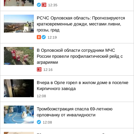
12:35
РСЧС Орловская область: Прогнозируются
кратковременные дожди, местами ливни,
грозы, град
12:19
В Орловской области сотрудники МЧС
России провели профилактический рейд с
аграриями
12:16
Вчера в Орле горел в жилом доме в поселке
Кирпичного завода
12:08
Тромбоэкстракция спасла 69-летнюю
орловчанку от инвалидности
12:08