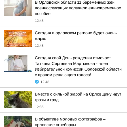
В Орловской области 11 беременных жён
военнослужащих получили единовременное
пособие
12:48
Сегодня в орловском регионе будет очень
жарко
12:48
Сегодня свой День рождения отмечает
Татьяна Сергеевна Мартынова - член
Избирательной комиссии Орловской области
с правом решающего голоса!
12:48
Вместе с сильной жарой на Орловщину идут
грозы и град
12:35
В объективе молодых фотографов –
орловские огнеборцы