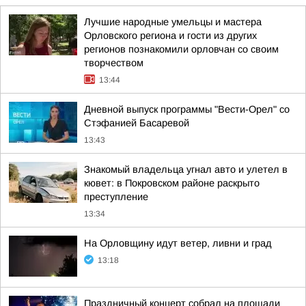
Лучшие народные умельцы и мастера
Орловского региона и гости из других
регионов познакомили орловчан со своим
творчеством
13:44
Дневной выпуск программы "Вести-Орел" со
Стэфанией Басаревой
13:43
Знакомый владельца угнал авто и улетел в
кювет: в Покровском районе раскрыто
преступление
13:34
На Орловщину идут ветер, ливни и град
13:18
Праздничный концерт собрал на площади