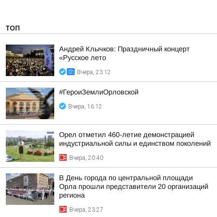
ТОП
Андрей Клычков: Праздничный концерт
«Русское лето
Вчера, 23:12
#ГероиЗемлиОрловской
Вчера, 16:12
Орел отметил 460-летие демонстрацией
индустриальной силы и единством поколений
Вчера, 20:40
В День города по центральной площади
Орла прошли представители 20 организаций
региона
Вчера, 23:27