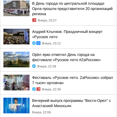
В День города по центральной площади
Орла прошли представители 20 организаций
региона
Вчера, 23:27
Андрей Клычков: Праздничный концерт
«Русское лето
Вчера, 23:12
Орёл ярко отметил День города на
фестивале «Русское лето #ZaРоссию»
Вчера, 22:39
Фестиваль «Русское лето. ZаРоссию» собрал
7 тысяч орловчан
Вчера, 22:39
Вечерний выпуск программы "Вести-Орел" с
Анастасией Миносьян
Вчера, 22:06