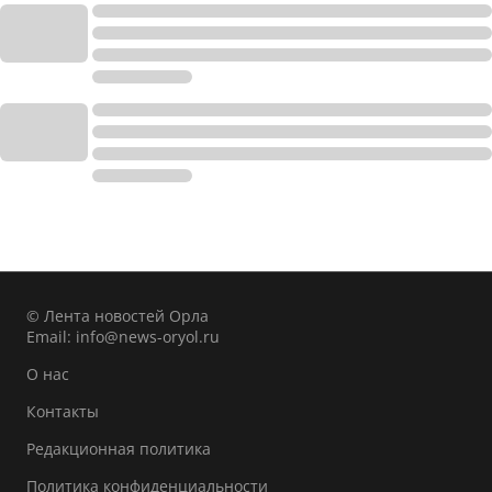
© Лента новостей Орла
Email:
info@news-oryol.ru
О нас
Контакты
Редакционная политика
Политика конфиденциальности