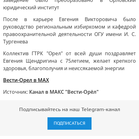
заведение было преобразовано в Орловский
юридический институт
После в карьере Евгения Викторовича было
руководство региональным избиркомом и кафедрой
правоохранительной деятельности ОГУ имени И. С.
Тургенева
Коллектив ГТРК "Орел" от всей души поздравляет
Евгения Щендригина с 75летием, желает крепкого
здоровья, благополучия и неиссякаемой энергии
Вести-Орел в МАХ
Источник:
Канал в МАКС "Вести-Орёл"
Подписывайтесь на наш Telegram-канал
ПОДПИСАТЬСЯ