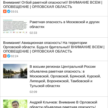
Внимание! Отбой ракетной опасности!//
ВНИМАНИЕ ВСЕМ |
ОПОВЕЩЕНИЕ | ОРЛОВСКАЯ ОБЛАСТЬ
03:01
Ракетная опасность в Московской и других
областях
02:33
Внимание! Авиационная опасность! На территории
Орловской области. Будьте бдительны!//
ВНИМАНИЕ ВСЕМ |
ОПОВЕЩЕНИЕ | ОРЛОВСКАЯ ОБЛАСТЬ
02:24
В восьми регионах Центральной России
объявлена ракетная опасность: в
Московской, Орловской, Брянской, Курской,
Липецкой, Воронежской, Тамбовской и
Тульской областях
02:09
Андрей Клычков: Внимание В Орловской
области объявлена ракетная опасность!