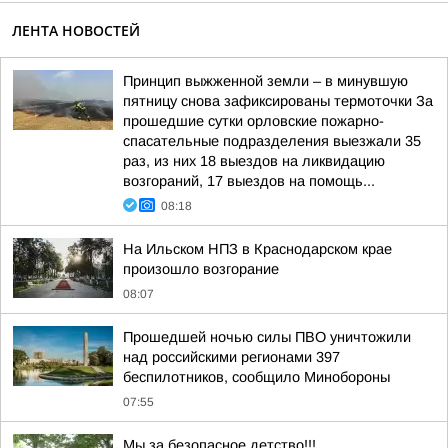
ЛЕНТА НОВОСТЕЙ
Принцип выжженной земли – в минувшую
пятницу снова зафиксированы термоточки За
прошедшие сутки орловские пожарно-
спасательные подразделения выезжали 35
раз, из них 18 выездов на ликвидацию
возгораний, 17 выездов на помощь...
08:18
На Ильском НПЗ в Краснодарском крае
произошло возгорание
08:07
Прошедшей ночью силы ПВО уничтожили
над российскими регионами 397
беспилотников, сообщило Минобороны
07:55
Мы за безопасное детство!!!