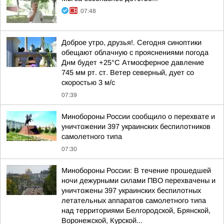
07:48
Доброе утро, друзья!. Сегодня синоптики
обещают облачную с прояснениями погода
Днм будет +25°С Атмосферное давление
745 мм рт. ст. Ветер северный, дует со
скоростью 3 м/с
07:39
Минобороны России сообщило о перехвате и
уничтожении 397 украинских беспилотников
самолетного типа
07:30
Минобороны России: В течение прошедшей
ночи дежурными силами ПВО перехвачены и
уничтожены 397 украинских беспилотных
летательных аппаратов самолетного типа
над территориями Белгородской, Брянской,
Воронежской, Курской...