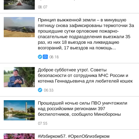
08:07
Принцип выжженной земли – в минувшую
пятницу снова зафиксированы термоточки За
прошедшие сутки орловские пожарно-
спасательные подразделения выезжали 35
раз, из них 18 выездов на ликвидацию
возгораний, 17 выездов на помощь...
08:18
Доброе субботнее утро!. Советы
безопасности от сотрудника МЧС России и
котенка Геннадьевича для любителей кошек
06:33
Прошедшей ночью силы ПВО уничтожили
над российскими регионами 397
беспилотников, сообщило Минобороны
07:55
#Избирком57. #ОрелОблизбирком