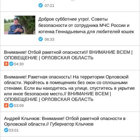
07:21
Доброе субботнее утро!. Советы
безопасности от сотрудника МЧС России и
котенка Геннадьевича для любителей кошек
06:33
Внимание! Отбой ракетной опасности!//
ВНИМАНИЕ ВСЕМ |
ОПОВЕЩЕНИЕ | ОРЛОВСКАЯ ОБЛАСТЬ
04:30
Внимание! Ракетная опасность! На территории Орловской
области. Укройтесь в помещениях без окон со сплошными
стенами. Если вы находитесь на улице, спуститесь в укрытие
или иное безопасное место.//
ВНИМАНИЕ ВСЕМ |
ОПОВЕЩЕНИЕ | ОРЛОВСКАЯ ОБЛАСТЬ
03:09
Андрей Клычков: Внимание! Отбой ракетной опасности в
Орловской области.//
Губернатор Клычков
03:01