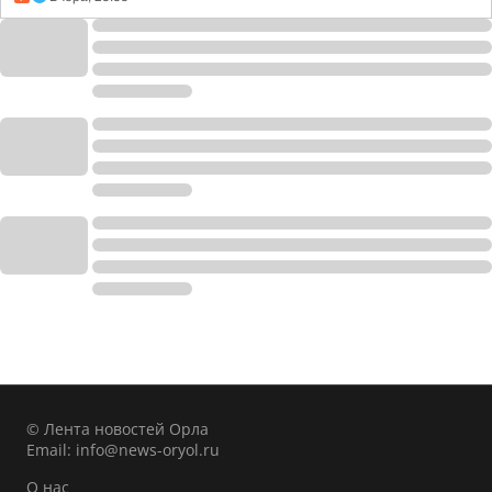
© Лента новостей Орла
Email:
info@news-oryol.ru
О нас