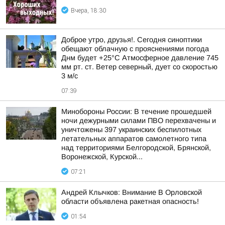
Вчера, 18:30
Доброе утро, друзья!. Сегодня синоптики
обещают облачную с прояснениями погода
Днм будет +25°С Атмосферное давление 745
мм рт. ст. Ветер северный, дует со скоростью
3 м/с
07:39
Минобороны России: В течение прошедшей
ночи дежурными силами ПВО перехвачены и
уничтожены 397 украинских беспилотных
летательных аппаратов самолетного типа
над территориями Белгородской, Брянской,
Воронежской, Курской...
07:21
Андрей Клычков: Внимание В Орловской
области объявлена ракетная опасность!
01:54